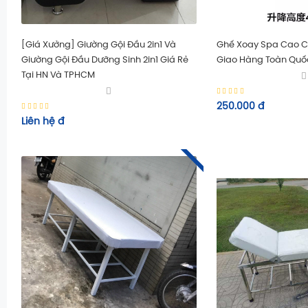
[Giá Xưởng] Giường Gội Đầu 2in1 Và
Ghế Xoay Spa Cao C
Giường Gội Đầu Dưỡng Sinh 2in1 Giá Rẻ
Giao Hàng Toàn Quố
Tại HN Và TPHCM
250.000
đ
Liên hệ
đ