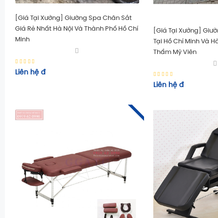
[Giá Tại Xưởng] Giường Spa Chân Sắt
Giá Rẻ Nhất Hà Nội Và Thành Phố Hồ Chí
[Giá Tại Xưởng] Giườ
Minh
Tại Hồ Chí Minh Và H
Thẩm Mỹ Viên
Liên hệ
đ
Liên hệ
đ