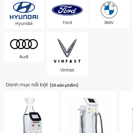
Ford
BMV
Hyundai
Audi
Vinfast
Danh mục nổi bật
(30 sản phẩm)