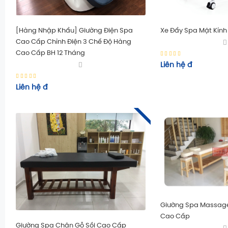
[Hàng Nhập Khẩu] Giường Điện Spa
Xe Đẩy Spa Mặt Kính
Cao Cấp Chỉnh Điện 3 Chế Độ Hàng
Cao Cấp BH 12 Tháng
Liên hệ
đ
Liên hệ
đ
Giường Spa Massag
Cao Cấp
Giường Spa Chân Gỗ Sồi Cao Cấp