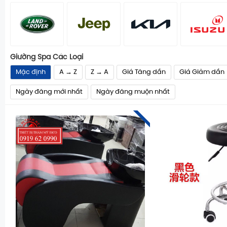
Giường Spa Các Loại
Mặc định
A → Z
Z → A
Giá Tăng dần
Giá Giảm dần
Ngày đăng mới nhất
Ngày đăng muộn nhất