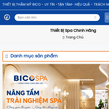
THIẾT BỊ THẨM MỸ BICO - UY TÍN -TẬN TÂM- HIỆU QUẢ - TRÁCH 
Thiết Bị Spa Chính Hãng
Trang Chủ
Danh mục sản phẩm