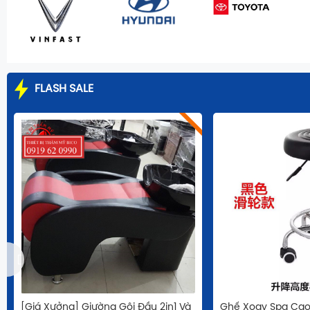
FLASH SALE
[Giá Xưởng] Giường Gội Đầu 2in1 Và
Ghế Xoay Spa Cao