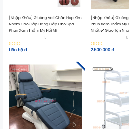
[Nhập Khẩu] Giường Vali Chân Hợp Kim
[Nhập Khẩu] Giường
Nhôm Cao Cấp Dạng Gấp Cho Spa
Phun Xăm Thẩm Mỹ C
Phun Xăm Thẩm Mỹ Nối Mi
Nhất ✔️ Giao Tận Nh
Liên hệ
đ
2.500.000
đ