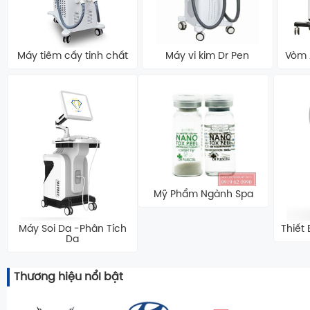
Máy tiêm cấy tinh chất
Máy vi kim Dr Pen
Vòm 
Mỹ Phẩm Ngành Spa
Máy Soi Da -Phân Tích
Thiết
Da
Thương hiệu nổI bật