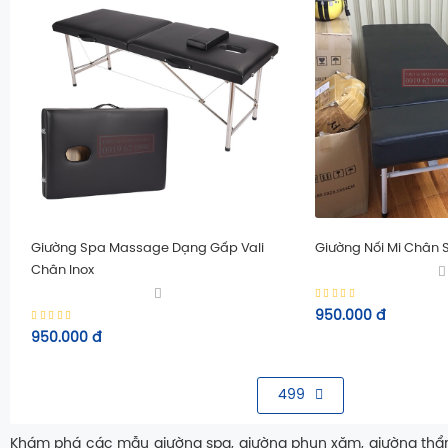
Giường Spa Massage Dạng Gấp Vali
Giường Nối Mi Chân S
Chân Inox
950.000
đ
950.000
đ
499
Khám phá các mẫu giường spa, giường phun xăm, giường thẩm