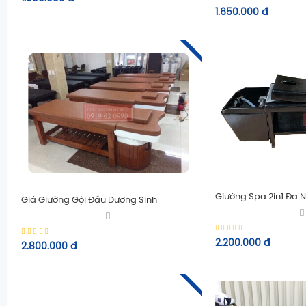
1.650.000
đ
Giường Spa 2in1 Đa 
Giá Giường Gội Đầu Dưỡng Sinh
2.200.000
đ
2.800.000
đ