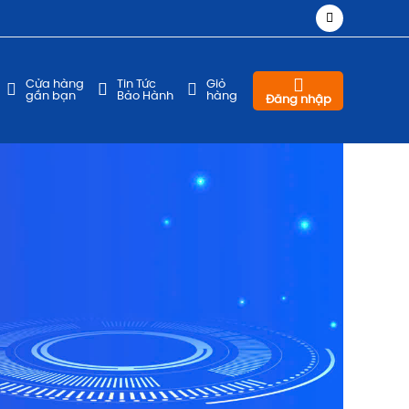
Cửa hàng
Tin Tức
Giỏ
gần bạn
Bảo Hành
hàng
Đăng nhập