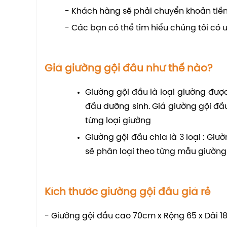
- Khách hàng sẽ phải chuyển khoản tiền
- Các bạn có thể tìm hiểu chúng tôi có 
Giá giường gội đầu như thế nào?
Giường gội đầu là loại giường đượ
đầu dưỡng sinh. Giá giường gội đầ
từng loại giường
Giường gội đầu chia là 3 loại : Giư
sẽ phân loại theo từng mẫu giường 
Kích thước giường gội đầu giá rẻ
- Giường gội đầu cao 70cm x Rộng 65 x Dài 