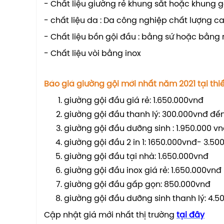
- Chất liệu giường rẻ khung sắt hoặc khung g
- chất liệu da : Da công nghiệp chất lượng c
- Chất liệu bồn gội đầu : bằng sứ hoặc bằng
- Chất liệu vòi bằng inox
Báo giá giường gội mới nhất năm 2021 tại thiế
giường gội đầu giá rẻ: 1.650.000vnđ
giường gội đầu thanh lý: 300.000vnđ đế
giường gội đầu dưỡng sinh : 1.950.000 v
giường gội đầu 2 in 1: 1650.000vnđ- 3.50
giường gội đầu tại nhà: 1.650.000vnđ
giường gội đầu inox giá rẻ: 1.650.000vnđ
giường gội đầu gấp gọn: 850.000vnđ
giường gội đầu dưỡng sinh thanh lý: 4.
Cập nhật giá mới nhất thị trường
tại đây