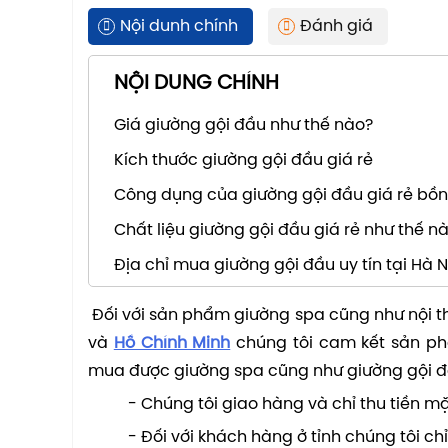
Nội dunh chính
Đánh giá
NỘI DUNG CHÍNH
Giá giường gội đầu như thế nào?
Kích thước giường gội đầu giá rẻ
Công dụng của giường gội đầu giá rẻ bồn
Chất liệu giường gội đầu giá rẻ như thế n
Địa chỉ mua giường gội đầu uy tín tại Hà 
Đối với sản phẩm giường spa cũng như nội t
và
Hồ Chính Minh
chúng tôi cam kết sản ph
mua được giường spa cũng như giường gội đ
- Chúng tôi giao hàng và chỉ thu tiền m
- Đối với khách hàng ở tỉnh chúng tôi ch