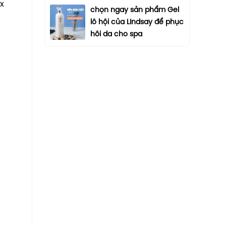
x
chọn ngay sản phẩm Gel
lô hội của LIndsay để phục
hồi da cho spa