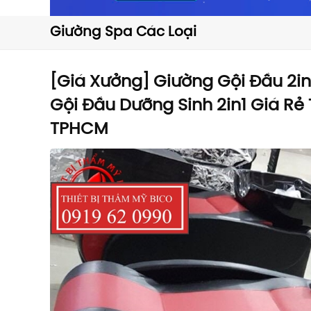
Giường Spa Các Loại
[Giá Xưởng] Giường Gội Đầu 2in
Gội Đầu Dưỡng Sinh 2in1 Giá Rẻ 
TPHCM