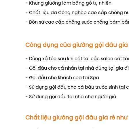
- Khung giường làm bằng gỗ tự nhiên
- Chất liệu da Công nghệp cao cấp chống n
- Bồn sứ cao cấp chống sước chống bám bẩ
Công dụng của giường gội đầu giá 
- Dùng xả tóc sau khi cắt tại các salon cắt tó
- Gội đầu cho cá nhân tại nhà dùng tại gia đ
- Gội đầu cho khách spa tại Spa
- Sử dụng gội đầu cho bà bầu trước sinh tại c
- Sử dụng gội đầu tại nhà cho người già
Chất liệu giường gội đầu giá rẻ như