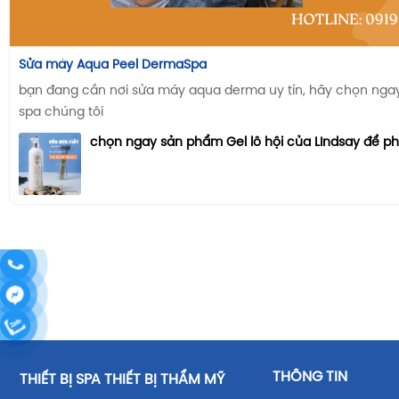
Sửa máy Aqua Peel DermaSpa
bạn đang cần nơi sửa máy aqua derma uy tín, hãy chọn ngay n
spa chúng tôi
chọn ngay sản phẩm Gel lô hội của LIndsay để p
THÔNG TIN
THIẾT BỊ SPA THIẾT BỊ THẨM MỸ