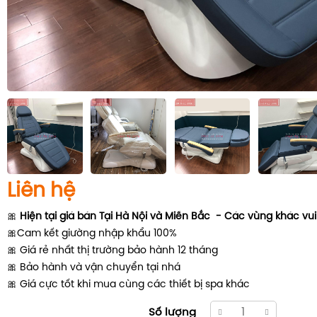
Liên hệ
🎀
Hiện tại giá bán Tại Hà Nội và Miền Bắc - Các vùng khác vui 
🎀Cam kết giường nhập khẩu 100%
🎀 Giá rẻ nhất thị trường bảo hành 12 tháng
🎀 Bảo hành và vận chuyển tại nhá
🎀 Giá cực tốt khi mua cùng các thiết bị spa khác
Số lượng