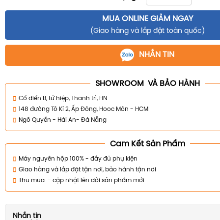
MUA ONLINE GIẢM NGAY
(Giao hàng và lắp đặt toàn quốc)
NHẮN TIN
SHOWROOM VÀ BẢO HÀNH
Cổ điển B, tứ hiệp, Thanh trì, HN
148 đường Tô Kí 2, Ấp Đông, Hooc Môn - HCM
Ngô Quyền - Hải An- Đà Nẵng
Cam Kết Sản Phẩm
Máy nguyên hộp 100% - đầy đủ phụ kiện
Giao hàng và lắp đặt tận nơi, bảo hành tận nơi
Thu mua - cập nhật lên đời sản phẩm mới
Nhắn tin