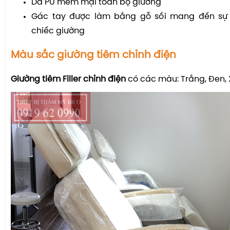
Da PU mềm mại toàn bộ giường
Gác tay được làm bằng gỗ sồi mang đến sự 
chiếc giường
Màu sắc giường tiêm chỉnh điện
Giường tiêm Filler chỉnh điện
có các màu: Trắng, Đen,