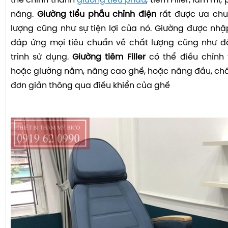
thể chỉnh thành
giường tiểu phẫu
, tiêm Filler, làm mi,
năng.
Giường tiểu phẫu chỉnh điện
rất được ưa chu
lượng cũng như sự tiện lợi của nó. Giường được nh
đáp ứng mọi tiêu chuẩn về chất lượng cũng như đ
trình sử dụng.
Giường tiêm Filler
có thể điều chỉnh 
hoặc giường nằm, nâng cao ghế, hoặc nâng đầu, châ
đơn giản thông qua điều khiển của ghế