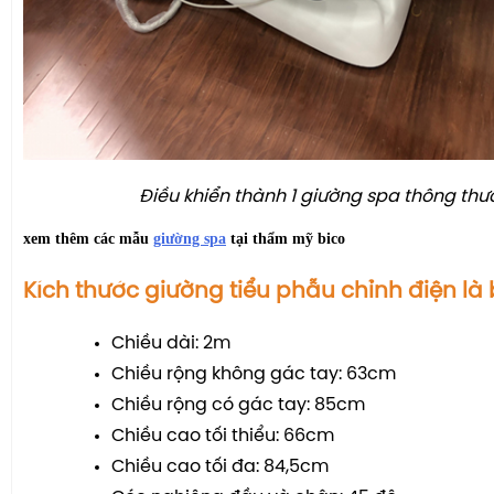
Điều khiển thành 1 giường spa thông th
xem thêm các mẫu
giường spa
tại thẩm mỹ bico
Kích thước giường tiểu phẫu chỉnh điện là
Chiều dài: 2m
Chiều rộng không gác tay: 63cm
Chiều rộng có gác tay: 85cm
Chiều cao tối thiểu: 66cm
Chiều cao tối đa: 84,5cm