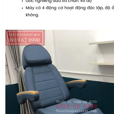
Góc nghiêng đầu và chân: 45 độ
Máy có 4 động cơ hoạt động độc lập, độ 
không.