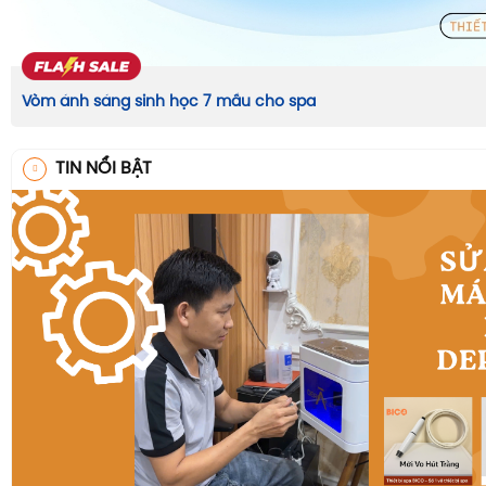
Vòm ánh sáng sinh học 7 mầu cho spa
TIN NỔI BẬT