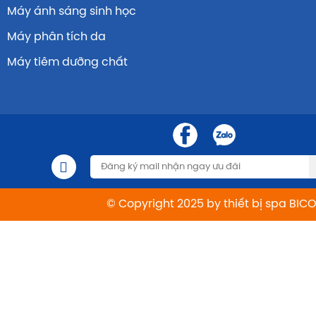
Máy ánh sáng sinh học
Máy phân tích da
Máy tiêm dưỡng chất
© Copyright 2025 by thiết bị spa BIC