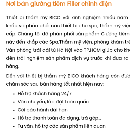
Nơi bán giường tiêm Filler chỉnh điện
Thiết bị thẩm mỹ BICO với kinh nghiệm nhiều năm 
khẩu và phân phối các thiết bị cho spa, thẩm mỹ vi
cấp. Chúng tôi đã phân phối sản phẩm Giường tiêm 
này đến khắp các Spa,Thẩm mỹ viện, phòng khám tr
Văn phòng trải dài từ Hà Nội vào TP.HCM giúp cho k
đến trải nghiệm sản phẩm dịch vụ trước khi đưa r
hàng.
Đến với thiết bị thẩm mỹ BICO khách hàng còn đượ
chăm sóc sau bán hàng tốt nhất hiện nay:
Hỗ trợ khách hàng 24/7
Vận chuyển, lắp đặt toàn quốc
Gói bảo hành dài hạn
Hỗ trợ thanh toán đa dạng, trả góp...
Tư vấn, hỗ trợ các sản phẩm liên quan