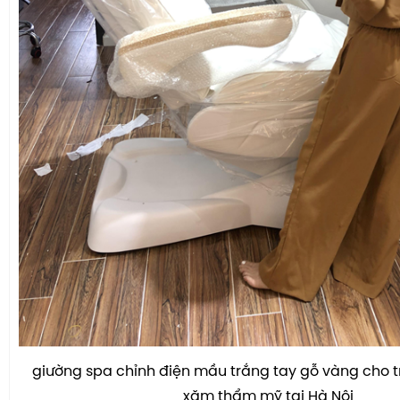
giường spa chỉnh điện mầu trắng tay gỗ vàng cho 
xăm thẩm mỹ tại Hà Nội