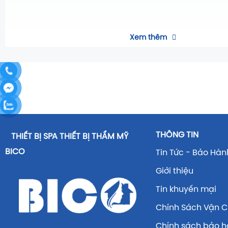
Xem thêm
THÔNG TIN
THIẾT BỊ SPA THIẾT BỊ THẨM MỸ
BICO
Tin Tức - Bảo Hàn
Giới thiệu
Tin khuyến mại
Chính Sách Vận 
Chính sách bảo 