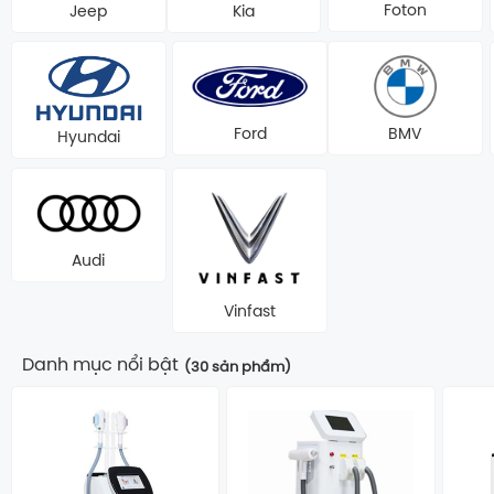
Foton
Jeep
Kia
Ford
BMV
Hyundai
Audi
Vinfast
Danh mục nổi bật
(30 sản phẩm)