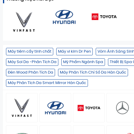
Máy tiêm cấy tinh chất
Máy vi kim Dr Pen
Vòm Ánh Sáng Sin
Máy Soi Da -Phân Tích Da
Mỹ Phẩm Ngành Spa
Thiết Bị Spa
Đèn Wood Phân Tích Da
Máy Phân Tích Chỉ Số Da Hàn Quốc
Máy Phân Tích Da Smart Mirror Hàn Quốc