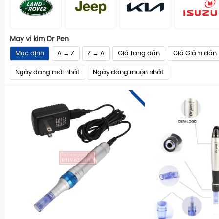
Máy vi kim Dr Pen
Mặc định
A → Z
Z → A
Giá Tăng dần
Giá Giảm dần
Ngày đăng mới nhất
Ngày đăng muộn nhất