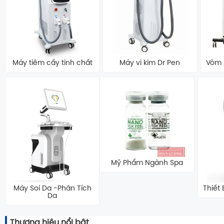
Máy tiêm cấy tinh chất
Máy vi kim Dr Pen
Vòm 
Mỹ Phẩm Ngành Spa
Máy Soi Da -Phân Tích
Thiết
Da
Thương hiệu nổI bật