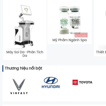
Mỹ Phẩm Ngành Spa
Máy Soi Da -Phân Tích
Thiết
Da
Thương hiệu nổI bật