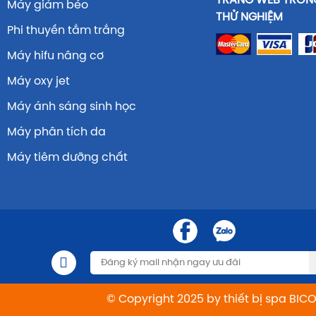
TRANG WEB TRONG
Máy giảm béo
THỬ NGHIỆM
Phi thuyền tắm trắng
Máy hifu nâng cơ
Máy oxy jet
Máy ánh sáng sinh học
Máy phân tích da
Máy tiêm dưỡng chất
© Copyright 2025 by thiết bị spa BIC