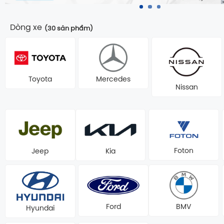
Dòng xe
(30 sản phẩm)
Toyota
Mercedes
Nissan
Foton
Jeep
Kia
Ford
BMV
Hyundai