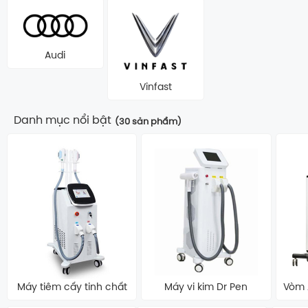
Audi
Vinfast
Danh mục nổi bật
(30 sản phẩm)
Máy tiêm cấy tinh chất
Máy vi kim Dr Pen
Vòm 