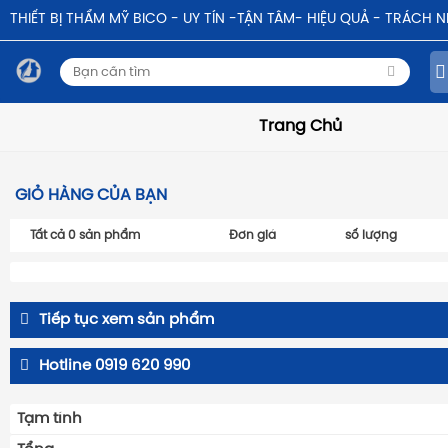
THIẾT BỊ THẨM MỸ BICO - UY TÍN -TẬN TÂM- HIỆU QUẢ - TRÁCH 
Trang Chủ
GIỎ HÀNG CỦA BẠN
Tất cả
0
sản phẩm
Đơn giá
số lượng
Tiếp tục xem sản phẩm
Hotline 0919 620 990
Tạm tính