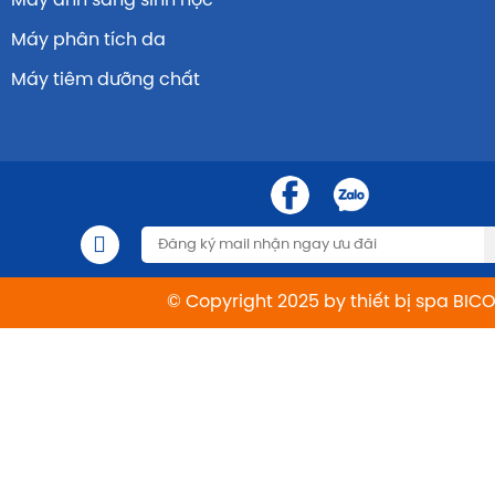
Máy ánh sáng sinh học
Máy phân tích da
Máy tiêm dưỡng chất
© Copyright 2025 by thiết bị spa BIC