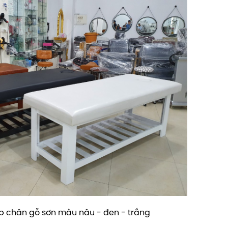
 chân gỗ sơn màu nâu - đen - trắng