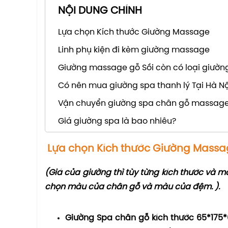
NỘI DUNG CHÍNH
Lựa chọn Kích thước Giường Massage
Linh phụ kiện đi kèm giường massage
Giường massage gỗ Sồi còn có loại giườn
Có nên mua giường spa thanh lý Tại Hà N
Vận chuyển giường spa chân gỗ massage
Giá giường spa là bao nhiêu?
Lựa chọn Kích thước Giường Massa
(Giá của giường thì tùy từng kích thước và
chọn màu của chân gỗ và màu của đệm. ).
Giường Spa chân gỗ kích thước 65*175