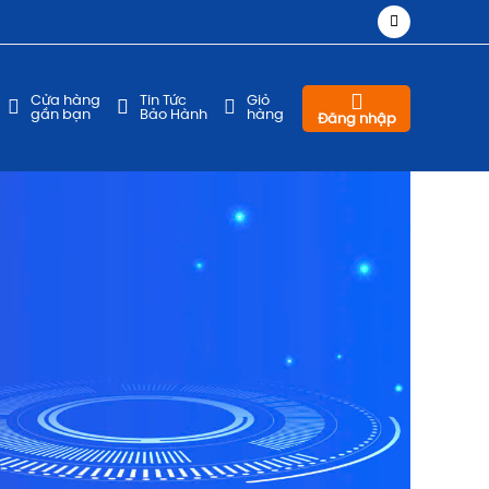
Cửa hàng
Tin Tức
Giỏ
gần bạn
Bảo Hành
hàng
Đăng nhập