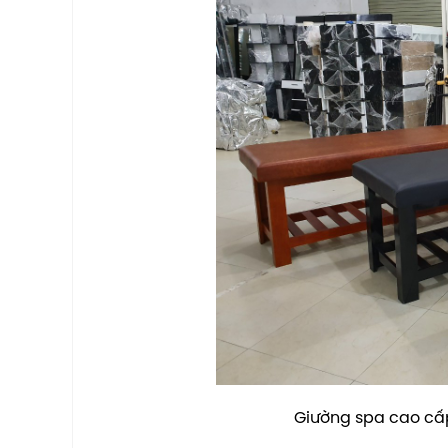
Giường spa cao cấp