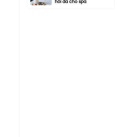
hồi da cho spa