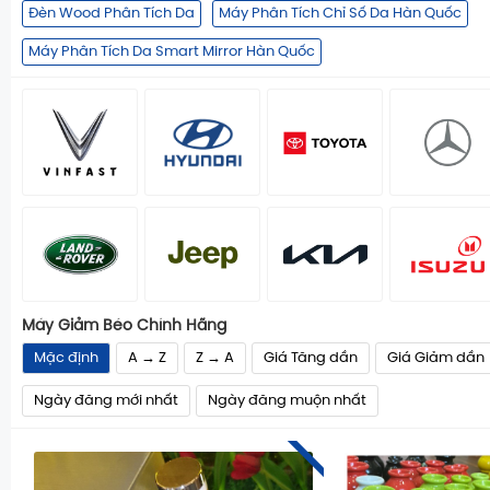
Đèn Wood Phân Tích Da
Máy Phân Tích Chỉ Số Da Hàn Quốc
Máy Phân Tích Da Smart Mirror Hàn Quốc
Máy Giảm Béo Chính Hãng
Mặc định
A → Z
Z → A
Giá Tăng dần
Giá Giảm dần
Ngày đăng mới nhất
Ngày đăng muộn nhất