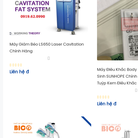
Máy Giảm Béo LS650 Laser Cavitation
Chính Hãng
Máy Điêu Khắc Body
Liên hệ
đ
Sinh SUNHOPE Chính 
Tuýp Kem Điêu Khắc
Liên hệ
đ