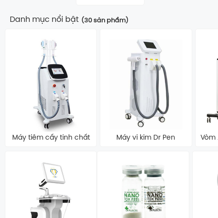
Danh mục nổi bật
(30 sản phẩm)
Máy tiêm cấy tinh chất
Máy vi kim Dr Pen
Vòm 