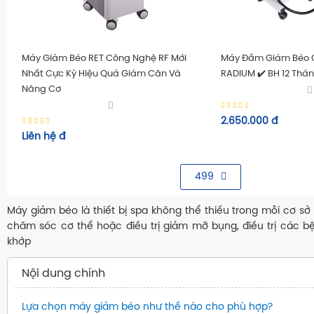
Máy Giảm Béo RET Công Nghệ RF Mới
Máy Đầm Giảm Béo 
Nhất Cực Kỳ Hiệu Quả Giảm Cân Và
RADIUM ✔️ BH 12 Thá
Nâng Cơ
2.650.000
đ
Liên hệ
đ
499
Máy giảm béo là thiết bị spa không thể thiếu trong mỗi cơ s
chăm sóc cơ thể hoặc điều trị giảm mỡ bụng, điều trị các 
khớp
Nội dung chính
Lựa chọn máy giảm béo như thế nào cho phù hợp?