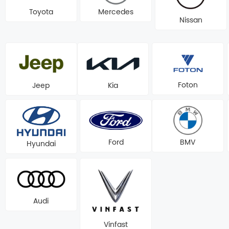
Toyota
Mercedes
Nissan
Foton
Jeep
Kia
Ford
BMV
Hyundai
Audi
Vinfast