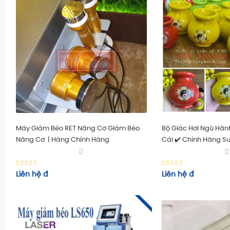
Máy Giảm Béo RET Nâng Cơ Giảm Béo
Bộ Giác Hơi Ngũ Hàn
Nâng Cơ | Hàng Chính Hãng
Cái ✔️ Chính Hãng S
Liên hệ
đ
Liên hệ
đ