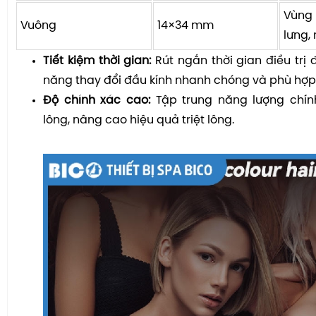
Vùng 
Vuông
14×34 mm
lưng,
Tiết kiệm thời gian:
Rút ngắn thời gian điều trị
năng thay đổi đầu kính nhanh chóng và phù hợp
Độ chính xác cao:
Tập trung năng lượng chín
lông, nâng cao hiệu quả triệt lông.