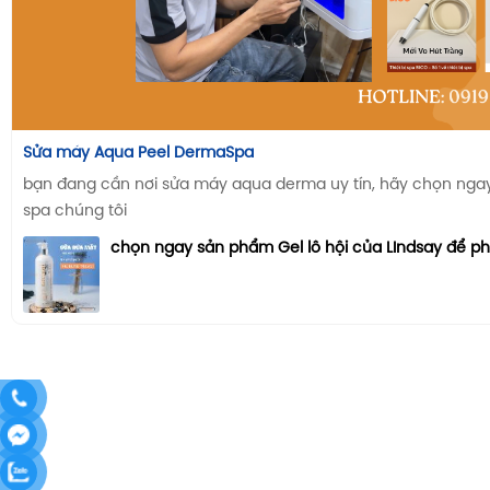
Sửa máy Aqua Peel DermaSpa
bạn đang cần nơi sửa máy aqua derma uy tín, hãy chọn ngay n
spa chúng tôi
chọn ngay sản phẩm Gel lô hội của LIndsay để p