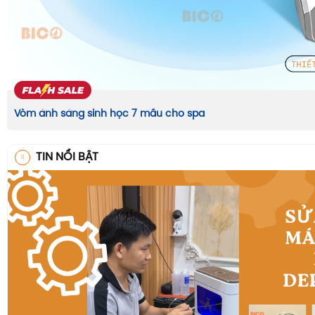
Vòm ánh sáng sinh học 7 mầu cho spa
TIN NỔI BẬT