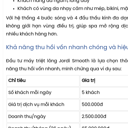
Khách hàng da ngăm, lông dày
Khách có vùng da nhạy cảm như mép, bikini, mặ
Với hệ thống 4 bước sóng và 4 đầu thấu kính đa dạ
không giới hạn vùng điều trị, giúp spa mở rộng dị
nhiều khách hàng hơn.
Khả năng thu hồi vốn nhanh chóng và hiệu
Đầu tư máy triệt lông Jordi Smooth là lựa chọn th
năng thu hồi vốn nhanh, minh chứng qua ví dụ sau:
Chỉ tiêu
Giá trị
Số khách mỗi ngày
5 khách
Giá trị dịch vụ mỗi khách
500.000đ
Doanh thu/ngày
2.500.000đ