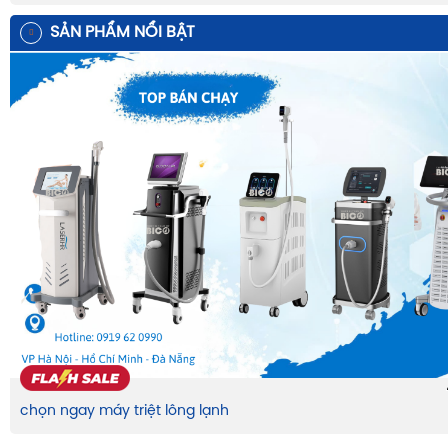
SẢN PHẨM NỔI BẬT
chọn ngay máy triệt lông lạnh