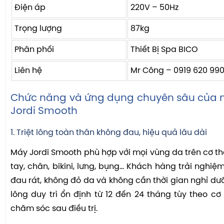
Điện áp
220V – 50Hz
Trọng lượng
87kg
Phân phối
Thiết Bị Spa BICO
Liên hệ
Mr Công – 0919 620 99
Chức năng và ứng dụng chuyên sâu của má
Jordi Smooth
1. Triệt lông toàn thân không đau, hiệu quả lâu dài
Máy Jordi Smooth phù hợp với mọi vùng da trên cơ th
tay, chân, bikini, lưng, bụng… Khách hàng trải nghiệm
đau rát, không đỏ da và không cần thời gian nghỉ dưỡ
lông duy trì ổn định từ 12 đến 24 tháng tùy theo cơ 
chăm sóc sau điều trị.