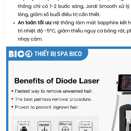
thống chỉ có 1-2 bước sóng, Jordi Smooth xử lý 
lông, giảm số buổi điều trị cần thiết.
An toàn tối ưu:
Hệ thống làm mát Sapphire kết h
trì nhiệt độ -5°C, giảm thiểu nguy cơ bỏng rát, 
nhạy cảm.