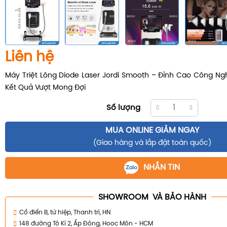
Liên hệ
Máy Triệt Lông Diode Laser Jordi Smooth – Đỉnh Cao Công N
Kết Quả Vượt Mong Đợi
Số lượng
MUA ONLINE GIẢM NGAY
(Giao hàng và lắp đặt toàn quốc)
NHẮN TIN
SHOWROOM VÀ BẢO HÀNH
Cổ điển B, tứ hiệp, Thanh trì, HN
148 đường Tô Kí 2, Ấp Đông, Hooc Môn - HCM