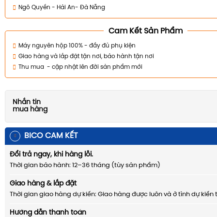
Ngô Quyền - Hải An- Đà Nẵng
Cam Kết Sản Phẩm
Máy nguyên hộp 100% - đầy đủ phụ kiện
Giao hàng và lắp đặt tận nơi, bảo hành tận nơi
Thu mua - cập nhật lên đời sản phẩm mới
Nhắn tin
mua hàng
BICO CAM KẾT
Đổi trả ngay, khi hàng lỗi.
Thời gian bảo hành: 12–36 tháng (tùy sản phẩm)
Giao hàng & lắp đặt
Thời gian giao hàng dự kiến: Giao hàng được luôn và ở tình dự kiến 
Hướng dẫn thanh toán