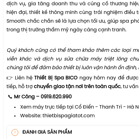
dịch vụ, gia tăng doanh thu và củng cố thương hiệ
hiện đại, thiết kế thông minh cùng trải nghiệm điều tr
Smooth chắc chắn sẽ là lựa chọn tối ưu, giúp spa phá
trong thị trường thẩm mỹ ngày càng cạnh tranh.
Quý khách cũng có thể tham khảo thêm các loại máy
viễn khác và dịch vụ sửa chữa máy triệt lông ch
chúng tôi để đảm bảo thiết bị luôn vận hành ổn định, 
👉 Liên hệ
Thiết Bị Spa BICO
ngay hôm nay để được
tiếp, hỗ trợ
chuyển giao tận nơi trên toàn quốc
, tư vấ
📞
Mr Công – 0919.620.990
Xem máy trực tiếp tại Cổ Điển - Thanh Trì - Hà 
Website: thietbispagiatot.com
ĐÁNH GIÁ SẢN PHẨM