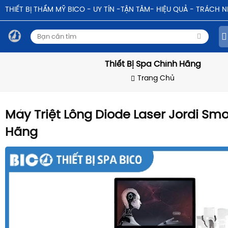
THIẾT BỊ THẨM MỸ BICO - UY TÍN -TẬN TÂM- HIỆU QUẢ - TRÁCH 
Thiết Bị Spa Chính Hãng
Trang Chủ
Máy Triệt Lông Diode Laser Jordi Sm
Hãng