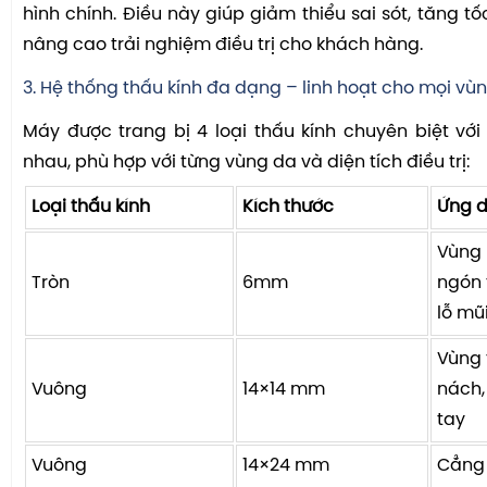
hình chính. Điều này giúp giảm thiểu sai sót, tăng t
nâng cao trải nghiệm điều trị cho khách hàng.
3. Hệ thống thấu kính đa dạng – linh hoạt cho mọi vùng
Máy được trang bị 4 loại thấu kính chuyên biệt với
nhau, phù hợp với từng vùng da và diện tích điều trị:
Loại thấu kính
Kích thước
Ứng 
Vùng 
Tròn
6mm
ngón 
lỗ mũ
Vùng 
Vuông
14×14 mm
nách, 
tay
Vuông
14×24 mm
Cẳng 