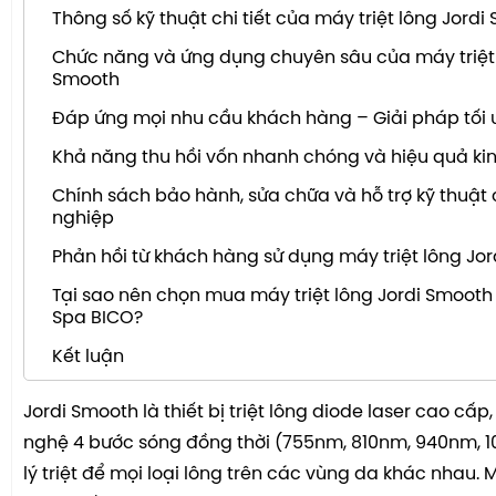
Thông số kỹ thuật chi tiết của máy triệt lông Jordi
Chức năng và ứng dụng chuyên sâu của máy triệt 
Smooth
Đáp ứng mọi nhu cầu khách hàng – Giải pháp tối 
Khả năng thu hồi vốn nhanh chóng và hiệu quả kin
Chính sách bảo hành, sửa chữa và hỗ trợ kỹ thuật
nghiệp
Phản hồi từ khách hàng sử dụng máy triệt lông Jo
Tại sao nên chọn mua máy triệt lông Jordi Smooth t
Spa BICO?
Kết luận
Jordi Smooth là thiết bị triệt lông diode laser cao cấp
nghệ 4 bước sóng đồng thời (755nm, 810nm, 940nm, 
lý triệt để mọi loại lông trên các vùng da khác nhau.