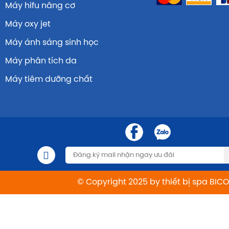
Máy hifu nâng cơ
Máy oxy jet
Máy ánh sáng sinh học
Máy phân tích da
Máy tiêm dưỡng chất
© Copyright 2025 by thiết bị spa BIC