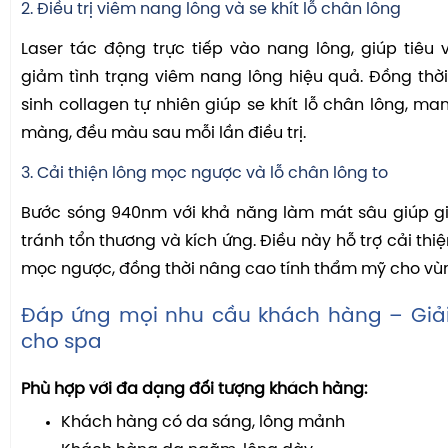
2. Điều trị viêm nang lông và se khít lỗ chân lông
Laser tác động trực tiếp vào nang lông, giúp tiêu
giảm tình trạng viêm nang lông hiệu quả. Đồng thời,
sinh collagen tự nhiên giúp se khít lỗ chân lông, ma
màng, đều màu sau mỗi lần điều trị.
3. Cải thiện lông mọc ngược và lỗ chân lông to
Bước sóng 940nm với khả năng làm mát sâu giúp gi
tránh tổn thương và kích ứng. Điều này hỗ trợ cải thiệ
mọc ngược, đồng thời nâng cao tính thẩm mỹ cho vùng
Đáp ứng mọi nhu cầu khách hàng – Giải
cho spa
Phù hợp với đa dạng đối tượng khách hàng:
Khách hàng có da sáng, lông mảnh