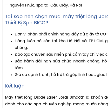
— Nguyễn Phúc, spa tại Cầu Giấy, Hà Nội
Tại sao nên chọn mua máy triệt lông Jor
Thiết Bị Spa BICO?
Đơn vị phân phối chính hãng, đầy đủ giấy tờ C
Hàng luôn có sẵn tại kho Hà Nội và TP.HCM, 
chóng.
Đào tạo chuyên sâu miễn phí, cầm tay chỉ việc ch
Bảo hành dài hạn, sửa chữa nhanh chóng, hỗ t
tâm.
Giá cả cạnh tranh, hỗ trợ trả góp linh hoạt, giao
Kết luận
Máy triệt lông Diode Laser Jordi Smooth là khoản đ
dành cho các spa chuyên nghiệp mong muốn nâng