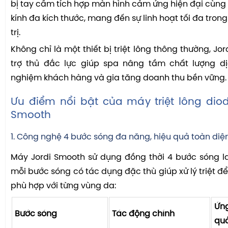
bị tay cầm tích hợp màn hình cảm ứng hiện đại cùng
kính đa kích thước, mang đến sự linh hoạt tối đa trong
trị.
Không chỉ là một thiết bị triệt lông thông thường, Jo
trợ thủ đắc lực giúp spa nâng tầm chất lượng dịc
nghiệm khách hàng và gia tăng doanh thu bền vững.
Ưu điểm nổi bật của máy triệt lông diod
Smooth
1. Công nghệ 4 bước sóng đa năng, hiệu quả toàn diệ
Máy Jordi Smooth sử dụng đồng thời 4 bước sóng l
mỗi bước sóng có tác dụng đặc thù giúp xử lý triệt để
phù hợp với từng vùng da:
Ứng
Bước sóng
Tác động chính
qu