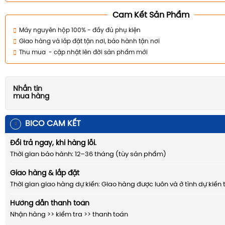
Cam Kết Sản Phẩm
Máy nguyên hộp 100% - đầy đủ phụ kiện
Giao hàng và lắp đặt tận nơi, bảo hành tận nơi
Thu mua - cập nhật lên đời sản phẩm mới
Nhắn tin
mua hàng
BICO CAM KẾT
Đổi trả ngay, khi hàng lỗi.
Thời gian bảo hành: 12–36 tháng (tùy sản phẩm)
Giao hàng & lắp đặt
Thời gian giao hàng dự kiến: Giao hàng được luôn và ở tình dự kiến 
Hướng dẫn thanh toán
Nhận hàng >> kiểm tra >> thanh toán