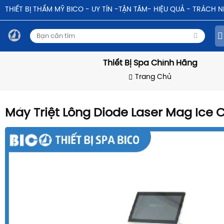
THIẾT BỊ THẨM MỸ BICO - UY TÍN -TẬN TÂM- HIỆU QUẢ - TRÁCH 
Thiết Bị Spa Chính Hãng
Trang Chủ
Máy Triệt Lông Diode Laser Mag Ice 