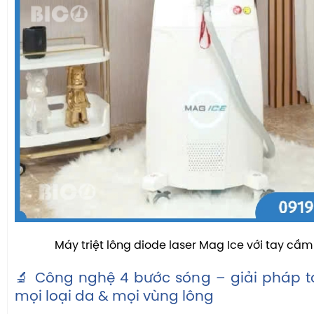
Máy triệt lông diode laser Mag Ice với tay cầ
🔬 Công nghệ 4 bước sóng – giải pháp t
mọi loại da & mọi vùng lông