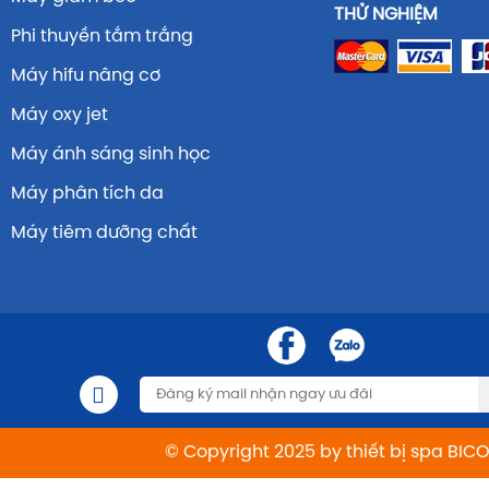
THỬ NGHIỆM
Phi thuyền tắm trắng
Máy hifu nâng cơ
Máy oxy jet
Máy ánh sáng sinh học
Máy phân tích da
Máy tiêm dưỡng chất
© Copyright 2025 by thiết bị spa BIC