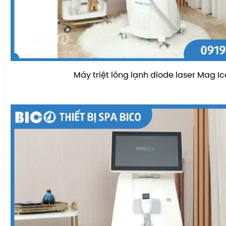
Máy triệt lông lạnh diode laser Mag Ic