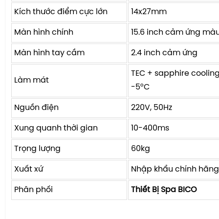
Kích thước điểm cực lớn
14x27mm
Màn hình chính
15.6 inch cảm ứng mà
Màn hình tay cầm
2.4 inch cảm ứng
TEC + sapphire cooling
Làm mát
-5°C
Nguồn điện
220V, 50Hz
Xung quanh thời gian
10-400ms
Trọng lượng
60kg
Xuất xứ
Nhập khẩu chính hãng
Phân phối
Thiết Bị Spa BICO