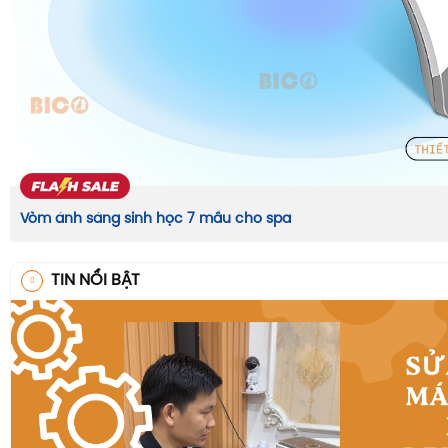
Vòm ánh sáng sinh học 7 mầu cho spa
TIN NỔI BẬT