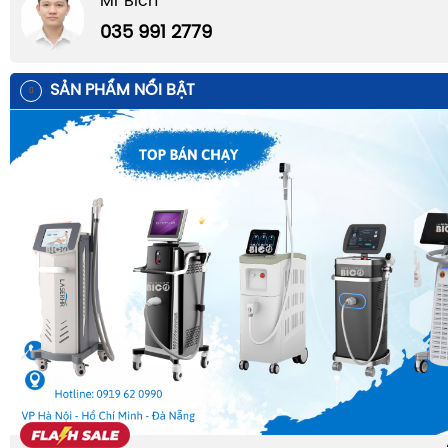
Mr Bích
035 991 2779
SẢN PHẨM NỔI BẬT