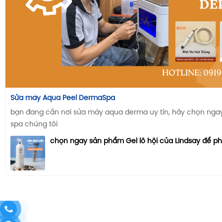
Sửa máy Aqua Peel DermaSpa
bạn đang cần nơi sửa máy aqua derma uy tín, hãy chọn ngay n
spa chúng tôi
chọn ngay sản phẩm Gel lô hội của LIndsay để p