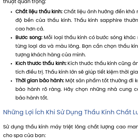
thuật quan trọng:
Chất liệu thấu kính:
Chất liệu ảnh hưởng đến khả 
độ bền của thấu kính. Thấu kính sapphire thư
cao hơn cả.
Bước sóng:
Mỗi loại thấu kính có bước sóng khác 
từng loại da và màu lông. Bạn cần chọn thấu kín
tượng khách hàng của mình.
Kích thước thấu kính:
Kích thước thấu kính cũng ả
tích điều trị. Thấu kính lớn sẽ giúp tiết kiệm thời gia
Thời gian bảo hành:
Một sản phẩm tốt thường đi k
bảo hành rõ ràng. Hãy chọn những nhà cung c
bảo hành tốt.
Những Lợi Ích Khi Sử Dụng Thấu Kính Chất 
Sử dụng thấu kính máy triệt lông chất lượng cao mang
cho spa của bạn: