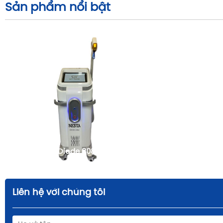
Sản phẩm nổi bật
Máy triệt lông Diode 808nm
FqBeauty
Liên hệ với chúng tôi