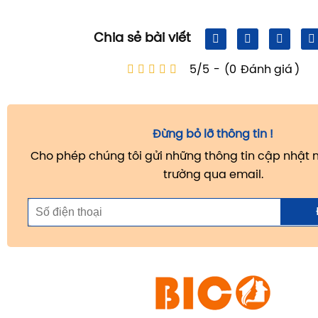
Chia sẻ bài viết
5/5
-
(0
Đánh giá
)
Đừng bỏ lỡ thông tin !
Cho phép chúng tôi gửi những thông tin cập nhật m
trường qua email.