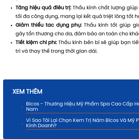
Tăng hiệu quả điều trị:
Thấu kính chất lượng giúp 
tối đa công dụng, mang lại kết quả triệt lông tốt h
Giảm thiểu tác dụng phụ:
Thấu kính tốt giúp g
gây tổn thương cho da, đảm bảo an toàn cho khá
Tiết kiệm chi phí:
Thấu kính bền bỉ sẽ giúp bạn tiế
trì và thay thế trong thời gian dài.
XEM THÊM
Bicos - Thương Hiệu Mỹ Phẩm Spa Cao Cấp H
Nam
Vì Sao Tôi Lại Chọn Kem Trị Nám Bicos Và Mỹ
Kinh Doanh?