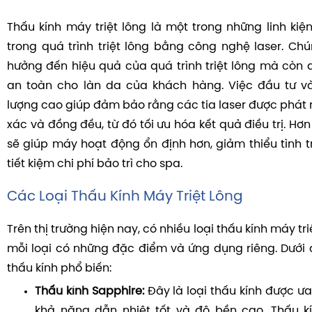
Thấu kính máy triệt lông là một trong những linh kiệ
trong quá trình triệt lông bằng công nghệ laser. Ch
hưởng đến hiệu quả của quá trình triệt lông mà còn 
an toàn cho làn da của khách hàng. Việc đầu tư và
lượng cao giúp đảm bảo rằng các tia laser được phát 
xác và đồng đều, từ đó tối ưu hóa kết quả điều trị. Hơn
sẽ giúp máy hoạt động ổn định hơn, giảm thiểu tình 
tiết kiệm chi phí bảo trì cho spa.
Các Loại Thấu Kính Máy Triệt Lông
Trên thị trường hiện nay, có nhiều loại thấu kính máy tr
mỗi loại có những đặc điểm và ứng dụng riêng. Dưới đ
thấu kính phổ biến:
Thấu kính Sapphire:
Đây là loại thấu kính được ư
khả năng dẫn nhiệt tốt và độ bền cao. Thấu k