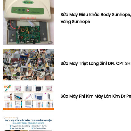
Sửa Máy Điêu Khắc Body Sunhope,
Vàng Sunhope
Sửa Máy Triệt Lông 2in1 DPL OPT SH
Sửa Máy Phi Kim Máy Lăn Kim Dr P