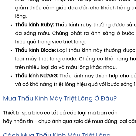
giảm thiểu cảm giác đau đớn cho khách hàng tron
lông.
Thấu kính Ruby:
Thấu kính ruby thường được sử 
da sáng màu. Chúng phát ra ánh sáng ở bước 
hiệu quả trong việc triệt lông.
Thấu kính Diode:
Loại thấu kính này thường đượ
loại máy triệt lông diode. Chúng có khả năng h
trên nhiều loại da và màu lông khác nhau.
Thấu kính Nd:YAG:
Thấu kính này thích hợp cho cá
và có khả năng triệt lông hiệu quả với bước sóng 
Mua Thấu Kính Máy Triệt Lông Ở Đâu?
Thiết bị spa bico có tất cả các loại mà bạn cần
hãy nhắn tin - chụp ảnh qua zalo để mua đúng loại cầ
Cách Mua Thấu Kính Máy Triệt Lông