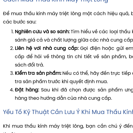
Để mua thấu kính máy triệt lông một cách hiệu quả, 
các bước sau:
Nghiên cứu và so sánh:
Tìm hiểu về các loại thấu 
sánh giá cả và chất lượng giữa các nhà cung cấp
Liên hệ với nhà cung cấp:
Gọi điện hoặc gửi em
cấp để hỏi về thông tin chi tiết về sản phẩm, 
sách đổi trả.
Kiểm tra sản phẩm:
Nếu có thể, hãy đến trực tiế
tra sản phẩm trước khi quyết định mua.
Đặt hàng:
Sau khi đã chọn được sản phẩm ưng 
hàng theo hướng dẫn của nhà cung cấp.
Yếu Tố Kỹ Thuật Cần Lưu Ý Khi Mua Thấu Kín
Khi mua thấu kính máy triệt lông, bạn cần chú ý đến