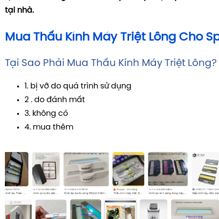
tại nhà.
Mua Thấu Kính Máy Triệt Lông Cho S
Tại Sao Phải Mua Thấu Kính Máy Triệt Lông?
1. bị vỡ do quá trình sử dụng
2 . do đánh mất
3. không có
4. mua thêm