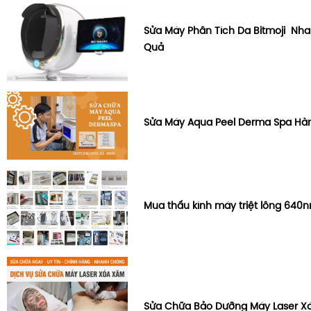
Sửa Máy Phân Tích Da Bitmoji Nh
Quả
Sửa Máy Aqua Peel Derma Spa Hà
Mua thấu kính máy triệt lông 64
Sửa Chữa Bảo Dưỡng Máy Laser Xó