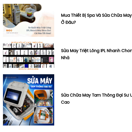
Mua Thiết Bị Spa Và Sửa Chữa Máy
Ở Đâu?
Sửa Máy Triệt Lông IPL Nhanh Chón
Nhà
Sửa Chữa Máy Tam Thông Đại Sư U
Cao