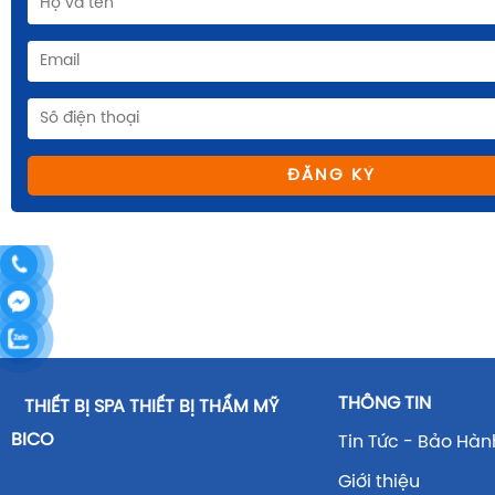
ĐĂNG KÝ
THÔNG TIN
THIẾT BỊ SPA THIẾT BỊ THẨM MỸ
BICO
Tin Tức - Bảo Hàn
Giới thiệu