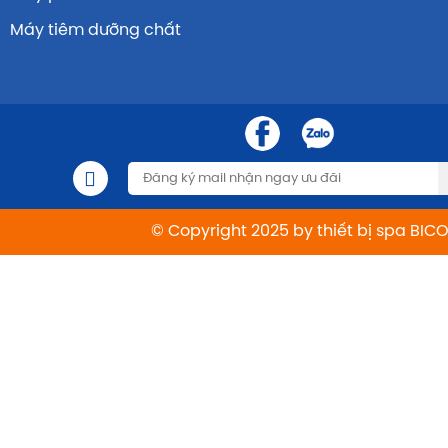
Máy tiêm dưỡng chất
© Copyright 2025 by thiết bị spa BIC