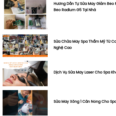
Hướng Dẫn Tự Sửa Máy Giảm Béo
Béo Radium G5 Tại Nhà
Sửa Chữa Máy Spa Thẩm Mỹ Từ C
Nghệ Cao
Dịch Vụ Sửa Máy Laser Cho Spa K
Sửa Máy Xông 1 Cần Nóng Cho Sp