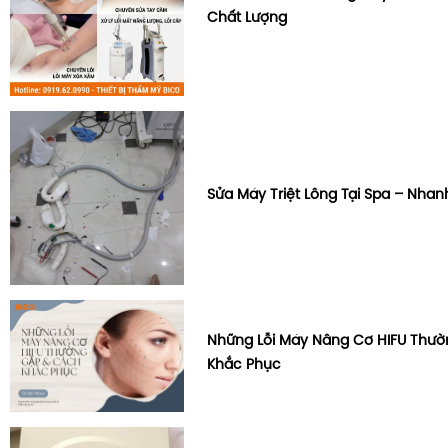
Chất Lượng
Sửa Máy Triệt Lông Tại Spa – Nhan
Những Lỗi Máy Nâng Cơ HIFU Thư
Khắc Phục