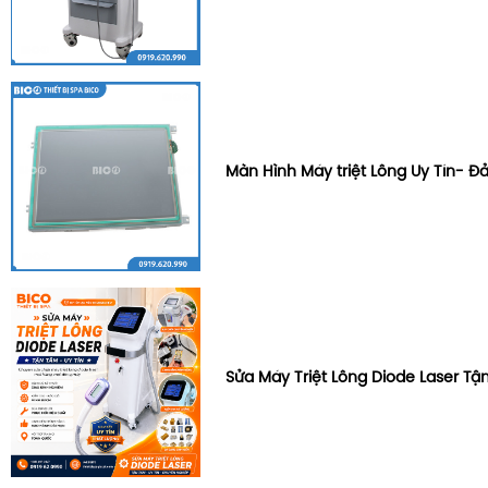
Màn Hình Máy triệt Lông Uy Tín- 
Sửa Máy Triệt Lông Diode Laser Tậ