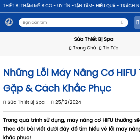
THIẾT BỊ THẨM MỸ BICO - UY TÍN -TẬN TÂM- HIỆU QUẢ - TRÁCH 
Sửa Thiết Bị Spa
Trang Chủ
Tin Tức
Những Lỗi Máy Nâng Cơ HIFU
Gặp & Cách Khắc Phục
Sửa Thiết Bị Spa
25/12/2024
Trong quá trình sử dụng, máy nâng cơ HIFU thường sẽ 
Theo dõi bài viết dưới đây để tìm hiểu về lỗi máy nâ
khắc phục!