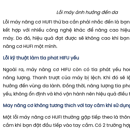
Lỗi máy ảnh hưởng đến da
Lỗi máy nâng cơ HUFI thứ ba cần phải nhắc đến là bạn
kết hợp với nhiều công nghệ khác để nâng cao hiệu
máy. Do đó, hiệu quả đạt được sẽ không cao khi bạ
nâng cơ HUFI một mình.
Lỗi kỹ thuật làm tia phát HIFU yếu
Ngoài ra, máy nâng cơ HIFU còn có tia phát yếu ho
năng lượng. Thanh trượt của máy bị lệch. Khi đó sẽ l
hưởng đến vùng da lành. Đồng thời, năng lượng tia ph
yếu, không ổn định và khó vận hành nên hiệu quả điều 
Máy nâng cơ không tương thích với tay cầm khi sử dụn
Một lỗi máy nâng cơ HUFI thường gặp tiếp theo là thôn
cầm khi bạn đặt đầu tiếp vào tay cầm. Có 2 trường hợp