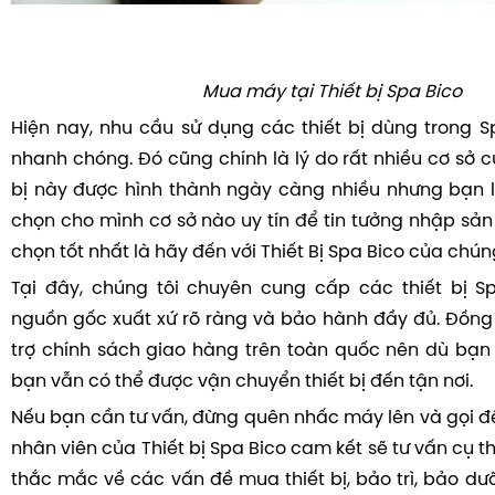
Mua máy tại Thiết bị Spa Bico
Hiện nay, nhu cầu sử dụng các thiết bị dùng trong 
nhanh chóng. Đó cũng chính là lý do rất nhiều cơ sở 
bị này được hình thành ngày càng nhiều nhưng bạn l
chọn cho mình cơ sở nào uy tín để tin tưởng nhập sản
chọn tốt nhất là hãy đến với Thiết Bị Spa Bico của chúng
Tại đây, chúng tôi chuyên cung cấp các thiết bị S
nguồn gốc xuất xứ rõ ràng và bảo hành đầy đủ. Đồng t
trợ chính sách giao hàng trên toàn quốc nên dù bạn 
bạn vẫn có thể được vận chuyển thiết bị đến tận nơi.
Nếu bạn cần tư vấn, đừng quên nhấc máy lên và gọi đế
nhân viên của Thiết bị Spa Bico cam kết sẽ tư vấn cụ t
thắc mắc về các vấn đề mua thiết bị, bảo trì, bảo d