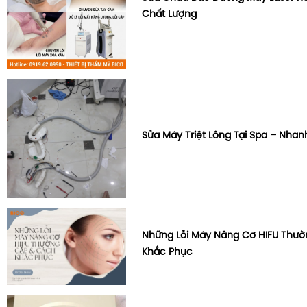
Chất Lượng
Sửa Máy Triệt Lông Tại Spa – Nhan
Những Lỗi Máy Nâng Cơ HIFU Thư
Khắc Phục