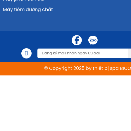
Máy tiêm dưỡng chất
© Copyright 2025 by thiết bị spa BIC