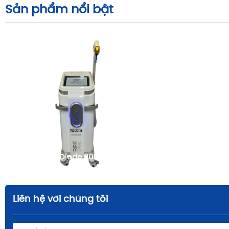
Sản phẩm nổi bật
Máy triệt lông Diode 808nm
FqBeauty
Liên hệ với chúng tôi