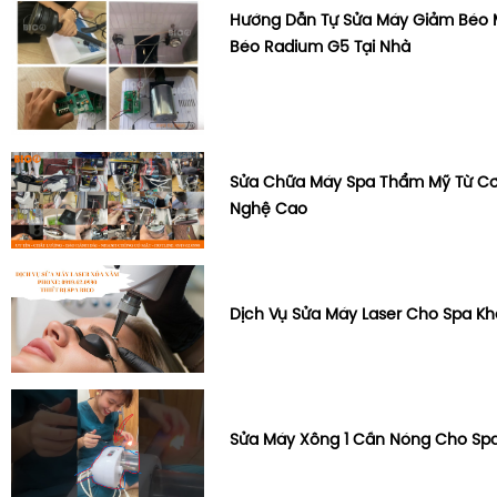
Hướng Dẫn Tự Sửa Máy Giảm Béo
Béo Radium G5 Tại Nhà
Sửa Chữa Máy Spa Thẩm Mỹ Từ C
Nghệ Cao
Dịch Vụ Sửa Máy Laser Cho Spa K
Sửa Máy Xông 1 Cần Nóng Cho Sp