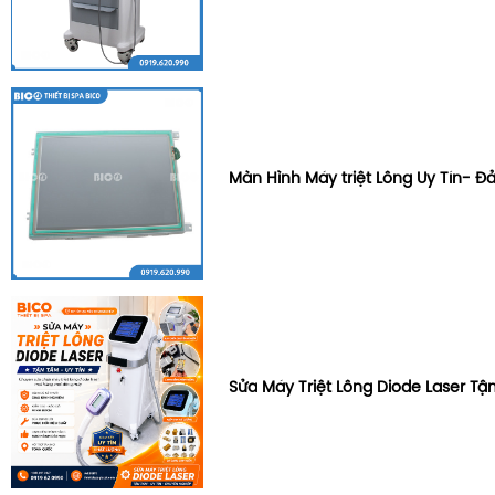
Màn Hình Máy triệt Lông Uy Tín- 
Sửa Máy Triệt Lông Diode Laser Tậ