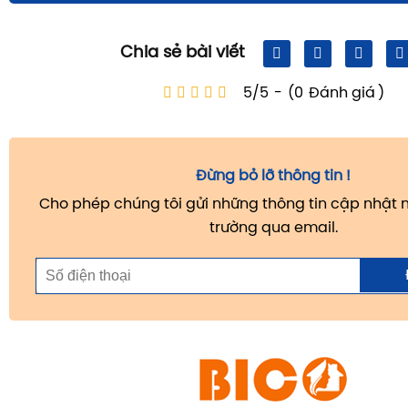
Chia sẻ bài viết
5/5
-
(0
Đánh giá
)
Đừng bỏ lỡ thông tin !
Cho phép chúng tôi gửi những thông tin cập nhật m
trường qua email.