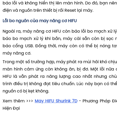
báo lỗi và không hiển thị lên màn hình. Do đó, bạn nên
điện và nguồn trên thiết bị rồi Reset lại máy.
Lỗi bo nguồn của máy nâng cơ HIFU
Ngoài ra, máy nâng cơ HIFU còn báo lỗi bo mạch xử lý 
báo bo mạch xử lý khi bắn, máy cài sẵn còn bị sọc 
báo cổng USB. Đồng thời, máy còn có thể bị nóng tay
máy nâng cơ.
Trong một số trường hợp, máy phát ra mùi hôi khó chịu
màn hình cảm ứng còn không ăn, bị đơ. Một lỗi nữa
HIFU là vẫn phát ra năng lượng cao nhất nhưng chù
trình điều trị không đạt tiêu chuẩn. Lúc này bạn có th
nguồn có bị kẹt không.
Xem thêm >>>
Máy HIFU Shurink 7D
- Phương Pháp Điề
Hiện Đại