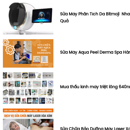
Sửa Máy Phân Tích Da Bitmoji Nh
Quả
Sửa Máy Aqua Peel Derma Spa Hà
Mua thấu kính máy triệt lông 64
Sửa Chữa Bảo Dưỡng Máy Laser Xó