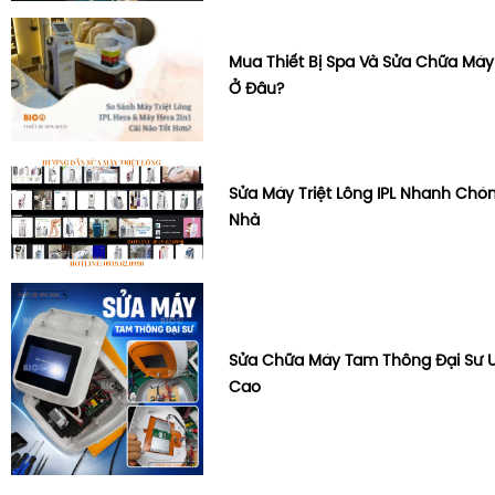
Mua Thiết Bị Spa Và Sửa Chữa Máy
Ở Đâu?
Sửa Máy Triệt Lông IPL Nhanh Chón
Nhà
Sửa Chữa Máy Tam Thông Đại Sư U
Cao