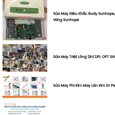
Sửa Máy Điêu Khắc Body Sunhope,
Vàng Sunhope
Sửa Máy Triệt Lông 2in1 DPL OPT SH
Sửa Máy Phi Kim Máy Lăn Kim Dr P