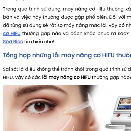
Trong quá trình sử dụng, máy nâng cơ Hifu thường xảy
bản và việc này thường được gặp phổ biến. Đối với 
đã từng sử dụng sẽ rất sợ máy nâng mắc lỗi. Vậy có 
cơ HIFU
thường gặp nào và cách khắc phục ra sao?
Spa Bico
tìm hiểu nhé!
Tổng hợp những lỗi máy nâng cơ HIFU thư
Sai sót là điều không thể tránh khỏi trong quá trình s
HIFU. Vậy có các
lỗi máy nâng cơ HIFU
thường gặp nào