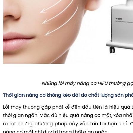
Những lỗi máy nâng cơ HIFU thường g
Thời gian nâng cơ không kéo dài do chất lượng sản p
Lỗi máy thường gặp phải kể đến đầu tiên là hiệu quả 
thời gian ngắn. Mặc dù hiệu quả nâng cơ mặt, xóa nh
rõ rệt nhưng phương pháp này vẫn tồn tại hạn chế. C
nâng cơ mặt chỉ duy trì trong thời gian ngắn.