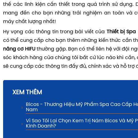
thế các linh kiện cần thiết trong quá trình sử dụng.
mang đến cho bạn những trải nghiệm an toàn và c
máy chất lượng nhất!
Hy vọng các thông tin trong bài viết của
Thiết bị Spa
có thể cung cấp cho bạn thêm những kiến thức cần th
nâng cơ HIFU
thường gặp. Bạn có thể liên hệ với đội 
sóc khách hàng của chúng tôi bất cứ lúc nào khi cần,
sẽ cung cấp các thông tin đầy đủ, chính xác và hỗ trợ 
XEM THÊM
Bicos - Thương Hiệu Mỹ Phẩm Spa Cao Cấp H
Nam
Vì Sao Tôi Lại Chọn Kem Trị Nám Bicos Và Mỹ
Kinh Doanh?