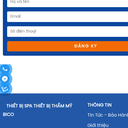
ĐĂNG KÝ
THÔNG TIN
THIẾT BỊ SPA THIẾT BỊ THẨM MỸ
BICO
Tin Tức - Bảo Hàn
Giới thiệu