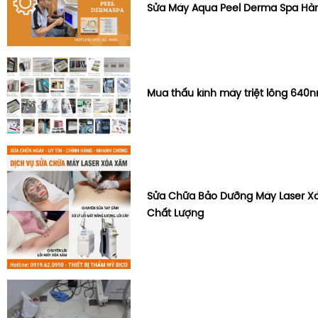
Sửa Máy Aqua Peel Derma Spa Hà
Mua thấu kính máy triệt lông 64
Sửa Chữa Bảo Dưỡng Máy Laser Xó
Chất Lượng