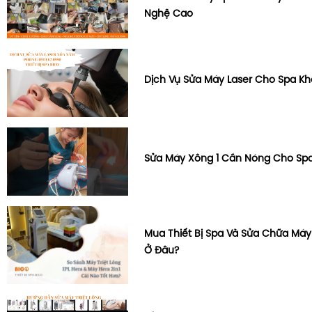
Nghệ Cao
Dịch Vụ Sửa Máy Laser Cho Spa K
Sửa Máy Xông 1 Cần Nóng Cho Sp
Mua Thiết Bị Spa Và Sửa Chữa Máy
Ở Đâu?