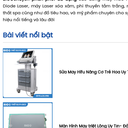
Diode Laser, máy Laser xóa xăm, phi thuyền tắm trắng,
thất spa cũng như đồ tiêu hao, và mỹ phẩm chuyên cho 
hiệu nổi tiếng và lâu đời
Bài viết nổi bật
Sửa Máy Hifu Nâng Cơ Trẻ Hóa Uy 
Màn Hình Máy triệt Lông Uy Tín- 