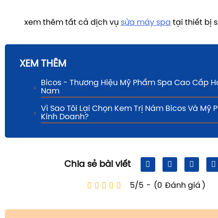
xem thêm tất cả dịch vụ
sửa máy spa
tại thiết bị
XEM THÊM
Bicos - Thương Hiệu Mỹ Phẩm Spa Cao Cấp H
Nam
Vì Sao Tôi Lại Chọn Kem Trị Nám Bicos Và Mỹ
Kinh Doanh?
Chia sẻ bài viết
5/5
-
(0
Đánh giá
)