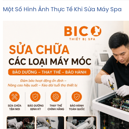
Một Số Hình Ảnh Thực Tế Khi Sửa Máy Spa