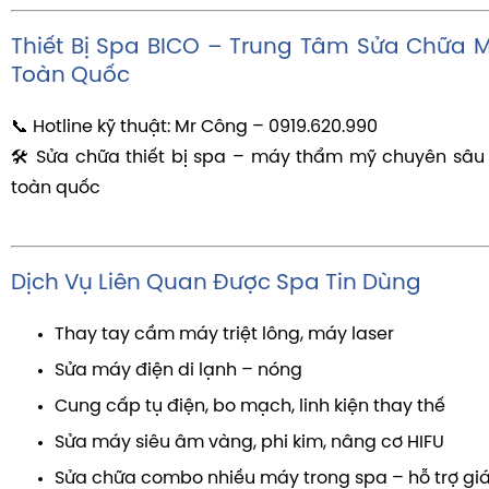
Thiết Bị Spa BICO – Trung Tâm Sửa Chữa M
Toàn Quốc
📞 Hotline kỹ thuật: Mr Công – 0919.620.990
🛠 Sửa chữa thiết bị spa – máy thẩm mỹ chuyên sâu
toàn quốc
Dịch Vụ Liên Quan Được Spa Tin Dùng
Thay tay cầm máy triệt lông, máy laser
Sửa máy điện di lạnh – nóng
Cung cấp tụ điện, bo mạch, linh kiện thay thế
Sửa máy siêu âm vàng, phi kim, nâng cơ HIFU
Sửa chữa combo nhiều máy trong spa – hỗ trợ giá