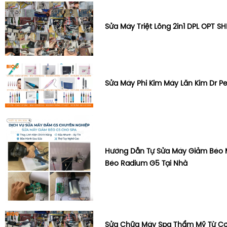
Sửa Máy Triệt Lông 2in1 DPL OPT SH
Sửa Máy Phi Kim Máy Lăn Kim Dr P
Hướng Dẫn Tự Sửa Máy Giảm Béo
Béo Radium G5 Tại Nhà
Sửa Chữa Máy Spa Thẩm Mỹ Từ C