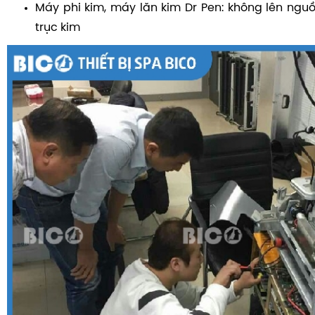
Máy phi kim, máy lăn kim Dr Pen: không lên nguồ
trục kim