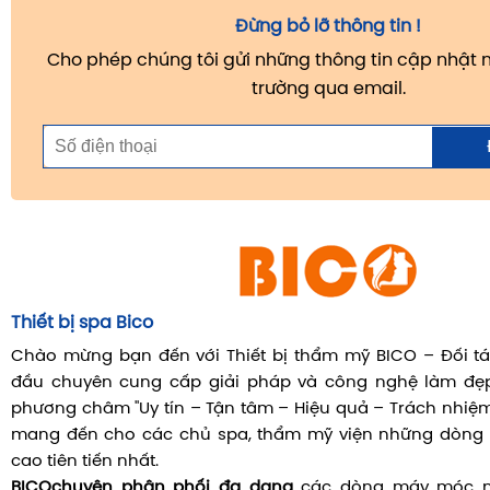
Đừng bỏ lỡ thông tin !
Cho phép chúng tôi gửi những thông tin cập nhật m
trường qua email.
Thiết bị spa Bico
Chào mừng bạn đến với Thiết bị thẩm mỹ BICO – Đối tá
đầu chuyên cung cấp giải pháp và công nghệ làm đẹp 
phương châm "Uy tín – Tận tâm – Hiệu quả – Trách nhiệm"
mang đến cho các chủ spa, thẩm mỹ viện những dòng t
cao tiên tiến nhất.
BICO
chuyên phân phối đa dạng
các dòng máy móc nh