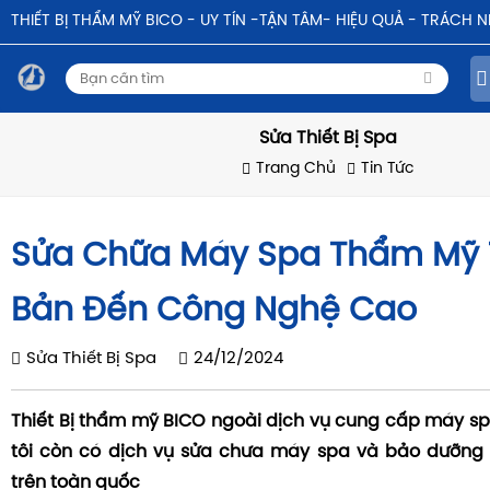
THIẾT BỊ THẨM MỸ BICO - UY TÍN -TẬN TÂM- HIỆU QUẢ - TRÁCH 
Sửa Thiết Bị Spa
Trang Chủ
Tin Tức
Sửa Chữa Máy Spa Thẩm Mỹ 
Bản Đến Công Nghệ Cao
Sửa Thiết Bị Spa
24/12/2024
Thiết Bị thẩm mỹ BICO ngoài dịch vụ cung cấp máy s
tôi còn có dịch vụ sửa chưa máy spa và bảo dưỡng 
trên toàn quốc