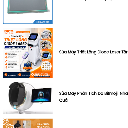
Sửa Máy Triệt Lông Diode Laser Tậ
Sửa Máy Phân Tích Da Bitmoji Nh
Quả