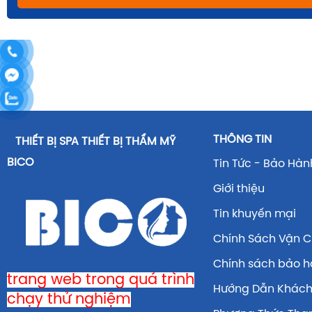
THÔNG TIN
THIẾT BỊ SPA THIẾT BỊ THẨM MỸ
BICO
Tin Tức - Bảo Hàn
Giới thiệu
Tin khuyến mại
Chính Sách Vận 
Chính sách bảo 
trang web trong quá trình
Hướng Dẫn Khác
chạy thử nghiệm