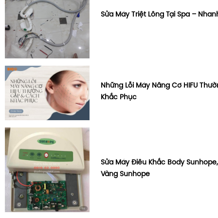
Sửa Máy Triệt Lông Tại Spa – Nhan
Những Lỗi Máy Nâng Cơ HIFU Thư
Khắc Phục
Sửa Máy Điêu Khắc Body Sunhope,
Vàng Sunhope