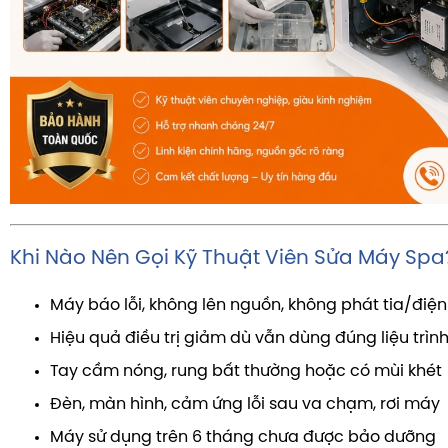
Khi Nào Nên Gọi Kỹ Thuật Viên Sửa Máy Spa
Máy báo lỗi, không lên nguồn, không phát tia/điệ
Hiệu quả điều trị giảm dù vẫn dùng đúng liệu trìn
Tay cầm nóng, rung bất thường hoặc có mùi khét
Đèn, màn hình, cảm ứng lỗi sau va chạm, rơi máy
Máy sử dụng trên 6 tháng chưa được bảo dưỡng