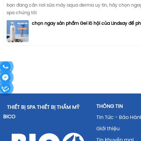
bạn đang cần nơi sửa máy aqua derma uy tín, hãy chọn ngay n
spa chúng tôi
chọn ngay sản phẩm Gel lô hội của LIndsay để p
THÔNG TIN
THIẾT BỊ SPA THIẾT BỊ THẨM MỸ
BICO
Tin Tức - Bảo Hàn
Giới thiệu
Tin khuyến mại