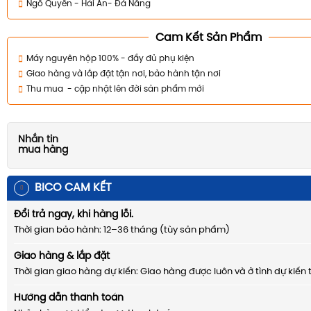
Ngô Quyền - Hải An- Đà Nẵng
Cam Kết Sản Phẩm
Máy nguyên hộp 100% - đầy đủ phụ kiện
Giao hàng và lắp đặt tận nơi, bảo hành tận nơi
Thu mua - cập nhật lên đời sản phẩm mới
Nhắn tin
mua hàng
BICO CAM KẾT
Đổi trả ngay, khi hàng lỗi.
Thời gian bảo hành: 12–36 tháng (tùy sản phẩm)
Giao hàng & lắp đặt
Thời gian giao hàng dự kiến: Giao hàng được luôn và ở tình dự kiến 
Hướng dẫn thanh toán