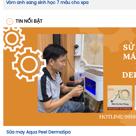
Vòm ánh sáng sinh học 7 mầu cho spa
TIN NỔI BẬT
Sửa máy Aqua Peel DermaSpa