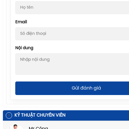
Email
Nội dung
Gửi đánh giá
KỸ THUẬT CHUYÊN VIÊN
Mr Công