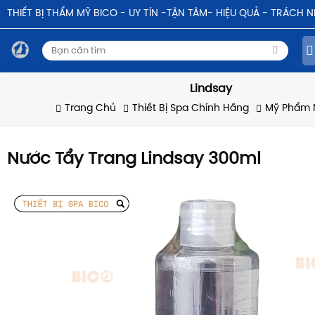
THIẾT BỊ THẨM MỸ BICO - UY TÍN -TẬN TÂM- HIỆU QUẢ - TRÁCH 
Lindsay
Trang Chủ
Thiết Bị Spa Chính Hãng
Mỹ Phẩm 
Nước Tẩy Trang Lindsay 300ml