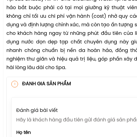
hảo bắt buộc phải có tại mọi giường kỹ thuật viê
không chỉ tối ưu chi phí vận hành (cost) nhờ quy cá
dụng và định lượng chính xác, mà còn tạo ấn tượng s
cho khách hàng ngay từ những phút đầu tiên của liệ
dụng nước dọn dẹp tạp chất chuyên dụng này giú
nhanh chóng chuẩn bị nền da hoàn hảo, đồng thờ
nghiệm thư giãn và hiệu quả trị liệu, góp phần xây d
hài lòng lâu dài cho Spa.
ĐÁNH GIÁ SẢN PHẨM
Đánh giá bài viết
Hãy là khách hàng đầu tiên gửi đánh giá sản ph
Họ tên