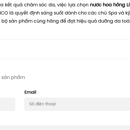
óa kết quả chăm sóc da, việc lựa chọn
nước hoa hồng L
BICO là quyết định sáng suốt dành cho các chủ Spa và kỹ
ọn bộ sản phẩm cùng hãng để đạt hiệu quả dưỡng da toà
iá sản phẩm
Email