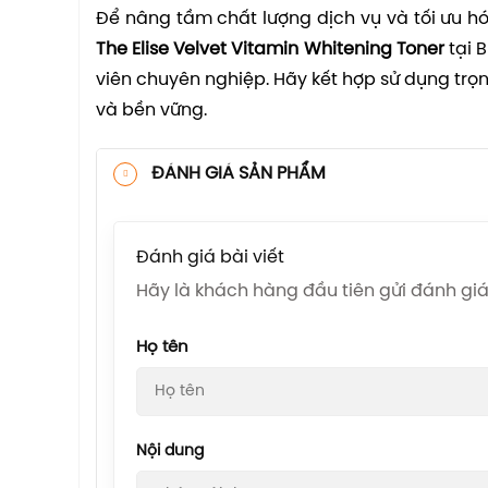
Để nâng tầm chất lượng dịch vụ và tối ưu h
The Elise Velvet Vitamin Whitening Toner
tại 
viên chuyên nghiệp. Hãy kết hợp sử dụng tr
và bền vững.
ĐÁNH GIÁ SẢN PHẨM
Đánh giá bài viết
Hãy là khách hàng đầu tiên gửi đánh g
Họ tên
Nội dung