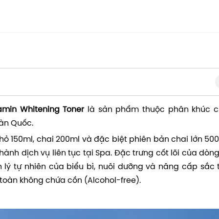
tamin Whitening Toner
là sản phẩm thuộc phân khúc 
 Hàn Quốc.
150ml, chai 200ml và đặc biệt phiên bản chai lớn 500
n hành dịch vụ liên tục tại Spa. Đặc trưng cốt lõi của dòn
h lý tự nhiên của biểu bì, nuôi dưỡng và nâng cấp sắc t
 toàn không chứa cồn (Alcohol-free).