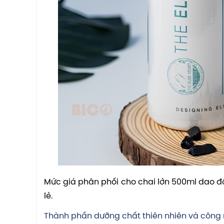
Mức giá phân phối cho chai lớn 500ml dao đ
lẻ.
Thành phần dưỡng chất thiên nhiên và công