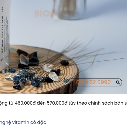
ộng từ 460.000đ đến 570.000đ tùy theo chính sách bán s
 nghệ vitamin cô đặc