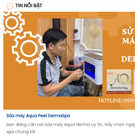
TIN NỔI BẬT
Sửa máy Aqua Peel DermaSpa
bạn đang cần nơi sửa máy aqua derma uy tín, hãy chọn ngay n
spa chúng tôi