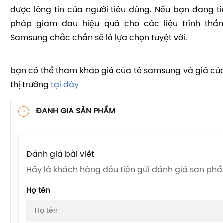
được lòng tin của người tiêu dùng. Nếu bạn đang t
pháp giảm đau hiệu quả cho các liệu trình thẩ
Samsung chắc chắn sẽ là lựa chọn tuyệt vời.
bạn có thể tham khảo giá của tê samsung và giá của 
thị trường
tại đây
ĐÁNH GIÁ SẢN PHẨM
Đánh giá bài viết
Hãy là khách hàng đầu tiên gửi đánh giá sản ph
Họ tên