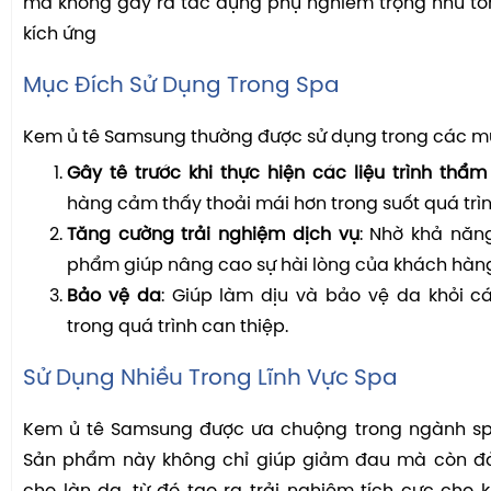
mà không gây ra tác dụng phụ nghiêm trọng như tổ
kích ứng
Mục Đích Sử Dụng Trong Spa
Kem ủ tê Samsung thường được sử dụng trong các mụ
Gây tê trước khi thực hiện các liệu trình thẩ
hàng cảm thấy thoải mái hơn trong suốt quá trìn
Tăng cường trải nghiệm dịch vụ
: Nhờ khả năn
phẩm giúp nâng cao sự hài lòng của khách hàn
Bảo vệ da
: Giúp làm dịu và bảo vệ da khỏi c
trong quá trình can thiệp.
Sử Dụng Nhiều Trong Lĩnh Vực Spa
Kem ủ tê Samsung được ưa chuộng trong ngành spa 
Sản phẩm này không chỉ giúp giảm đau mà còn đ