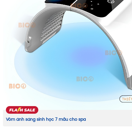
Vòm ánh sáng sinh học 7 mầu cho spa