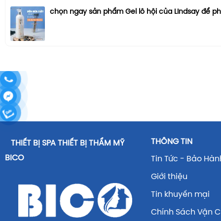
chọn ngay sản phẩm Gel lô hội của LIndsay để p
THÔNG TIN
THIẾT BỊ SPA THIẾT BỊ THẨM MỸ
BICO
Tin Tức - Bảo Hàn
Giới thiệu
Tin khuyến mại
Chính Sách Vận 