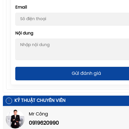
Email
Nội dung
Gửi đánh giá
KỸ THUẬT CHUYÊN VIÊN
Mr Công
0919620990