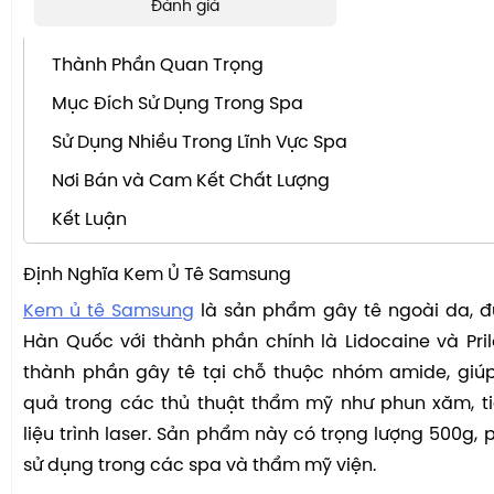
Đánh giá
NỘI DUNG CHÍNH
Thành Phần Quan Trọng
Mục Đích Sử Dụng Trong Spa
Sử Dụng Nhiều Trong Lĩnh Vực Spa
Nơi Bán và Cam Kết Chất Lượng
Kết Luận
Định Nghĩa Kem Ủ Tê Samsung
Kem ủ tê Samsung
là sản phẩm gây tê ngoài da, đư
Hàn Quốc với thành phần chính là Lidocaine và Pril
thành phần gây tê tại chỗ thuộc nhóm amide, giú
quả trong các thủ thuật thẩm mỹ như phun xăm, tiê
liệu trình laser. Sản phẩm này có trọng lượng 500g, 
sử dụng trong các spa và thẩm mỹ viện.