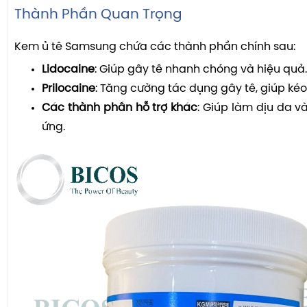
Thành Phần Quan Trọng
Kem ủ tê Samsung chứa các thành phần chính sau:
Lidocaine
: Giúp gây tê nhanh chóng và hiệu quả.
Prilocaine
: Tăng cường tác dụng gây tê, giúp kéo 
Các thành phần hỗ trợ khác
: Giúp làm dịu da v
ứng.