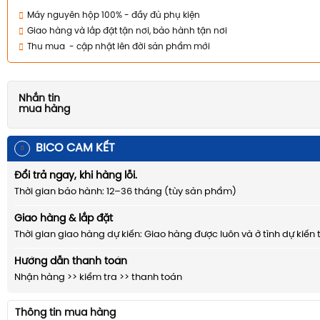
Máy nguyên hộp 100% - đầy đủ phụ kiện
Giao hàng và lắp đặt tận nơi, bảo hành tận nơi
Thu mua - cập nhật lên đời sản phẩm mới
Nhắn tin
mua hàng
BICO CAM KẾT
Đổi trả ngay, khi hàng lỗi.
Thời gian bảo hành: 12–36 tháng (tùy sản phẩm)
Giao hàng & lắp đặt
Thời gian giao hàng dự kiến: Giao hàng được luôn và ở tình dự kiến 
Hướng dẫn thanh toán
Nhận hàng >> kiểm tra >> thanh toán
Thông tin mua hàng