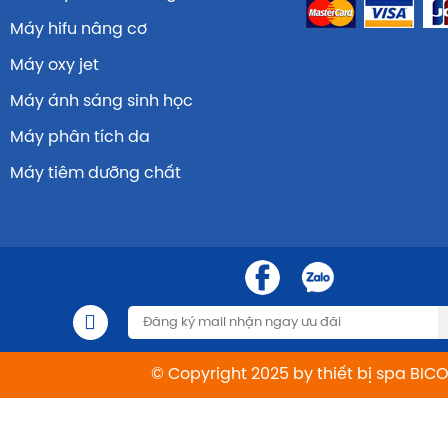
Máy hifu nâng cơ
Máy oxy jet
Máy ánh sáng sinh học
Máy phân tích da
Máy tiêm dưỡng chất
© Copyright 2025 by thiết bị spa BIC