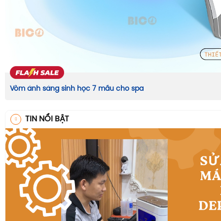
Vòm ánh sáng sinh học 7 mầu cho spa
TIN NỔI BẬT