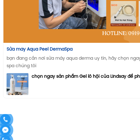
Sửa máy Aqua Peel DermaSpa
bạn đang cần nơi sửa máy aqua derma uy tín, hãy chọn ngay n
spa chúng tôi
chọn ngay sản phẩm Gel lô hội của LIndsay để p