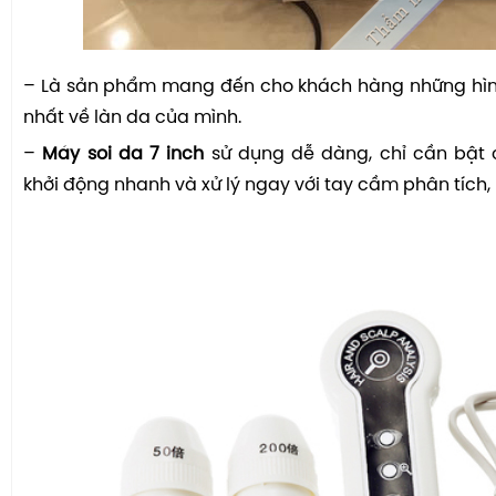
– Là sản phẩm mang đến cho khách hàng những hìn
nhất về làn da của mình.
–
Máy soi da 7 inch
sử dụng dễ dàng, chỉ cần bật 
khởi động nhanh và xử lý ngay với tay cầm phân tích, 