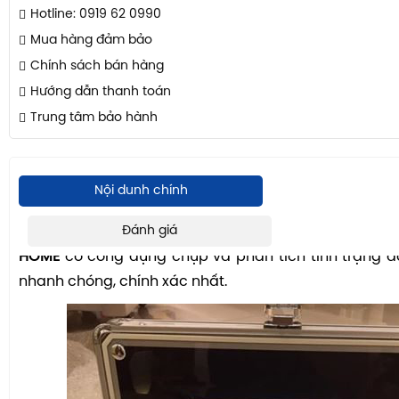
Hotline: 0919 62 0990
Mua hàng đảm bảo
Chính sách bán hàng
Hướng dẫn thanh toán
Trung tâm bảo hành
Nội dunh chính
Máy soi da 7 inch
Đánh giá
– sản phẩm chuyên dụng ngàn
HOME
có công dụng chụp và phân tích tình trạng 
nhanh chóng, chính xác nhất.