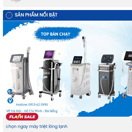
SẢN PHẨM NỔI BẬT
chọn ngay máy triệt lông lạnh