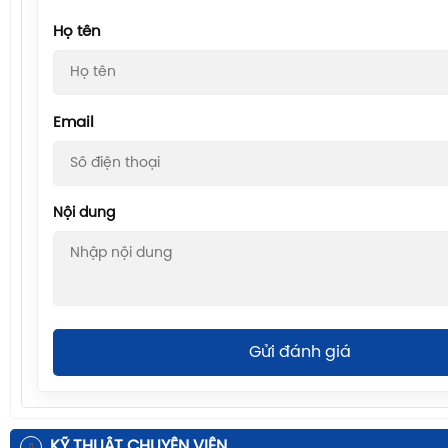
Họ tên
Email
Nội dung
Gửi đánh giá
KỸ THUẬT CHUYÊN VIÊN