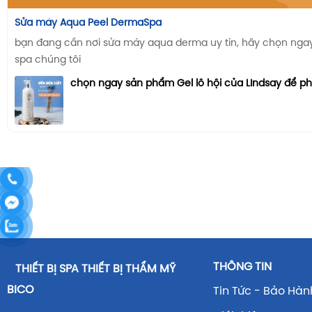
Sửa máy Aqua Peel DermaSpa
bạn đang cần nơi sửa máy aqua derma uy tín, hãy chọn ngay n
spa chúng tôi
chọn ngay sản phẩm Gel lô hội của LIndsay để p
THÔNG TIN
THIẾT BỊ SPA THIẾT BỊ THẨM MỸ
BICO
Tin Tức - Bảo Hàn