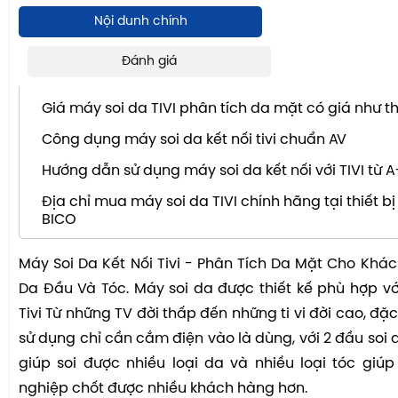
Nội dunh chính
Đánh giá
NỘI DUNG CHÍNH
Giá máy soi da TIVI phân tích da mặt có giá như t
Công dụng máy soi da kết nối tivi chuẩn AV
Hướng dẫn sử dụng máy soi da kết nối với TIVI từ A
Địa chỉ mua máy soi da TIVI chính hãng tại thiết 
BICO
Máy Soi Da Kết Nối Tivi - Phân Tích Da Mặt Cho Khác
Da Đầu Và Tóc. Máy soi da được thiết kế phù hợp với
Tivi Từ những TV đời thấp đến những ti vi đời cao, đặc 
sử dụng chỉ cần cắm điện vào là dùng, với 2 đầu soi 
giúp soi được nhiều loại da và nhiều loại tóc gi
nghiệp chốt được nhiều khách hàng hơn.