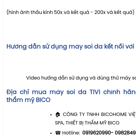
(hình ảnh thấu kính 50x và kết quả - 200x và kết quả)
Hướng dẫn sử dụng máy soi da kết nối với T
Video hướng dẫn sử dụng và dùng thử máy soi
Địa chỉ mua máy soi da TIVI chính hãng 
thẩm mỹ BICO
🏠 CÔNG TY TNHH BICOHOME VIỆT
SPA, THIẾT BỊ THẨM MỸ BICO
☎ Hotline:
0919620990- 0982849