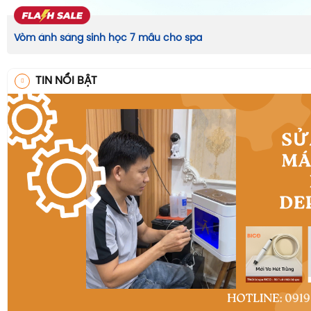
Vòm ánh sáng sinh học 7 mầu cho spa
TIN NỔI BẬT