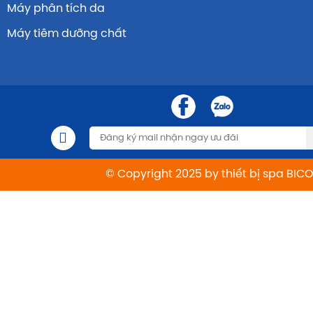
Máy phân tích da
Máy tiêm dưỡng chất
© Copyright 2025 by thiết bị spa BIC