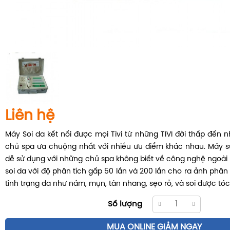
Liên hệ
Máy Soi da kết nối được mọi Tivi từ những TIVI đời thấp đến
chủ spa ưa chuộng nhất với nhiều ưu điểm khác nhau. Máy 
dễ sử dụng với những chủ spa không biết về công nghệ ngoài
soi da với độ phân tích gấp 50 lần và 200 lần cho ra ảnh phân
tình trạng da như nám, mụn, tàn nhang, sẹo rỗ, và soi được tóc
Số lượng
MUA ONLINE GIẢM NGAY