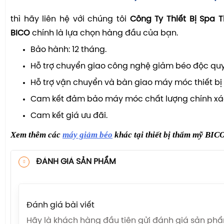
thì hãy liên hệ với chúng tôi
Công Ty Thiết Bị Spa 
BICO
chính là lựa chọn hàng đầu của bạn.
Bảo hành: 12 tháng.
Hỗ trợ chuyển giao công nghệ giảm béo độc qu
Hỗ trợ vận chuyển và bàn giao máy móc thiết bị
Cam kết đảm bảo máy móc chất lượng chính xá
Cam kết giá ưu đãi.
Xem thêm các
máy giảm béo
khác tại thiết bị thẩm mỹ BIC
ĐÁNH GIÁ SẢN PHẨM
Đánh giá bài viết
Hãy là khách hàng đầu tiên gửi đánh giá sản ph