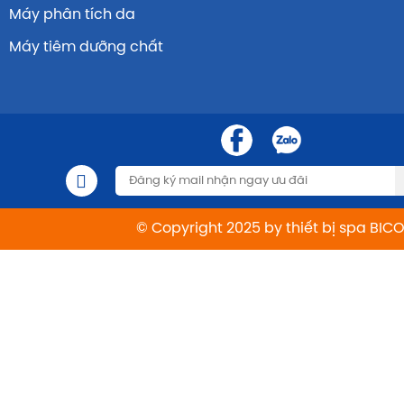
Máy phân tích da
Máy tiêm dưỡng chất
© Copyright 2025 by thiết bị spa BIC