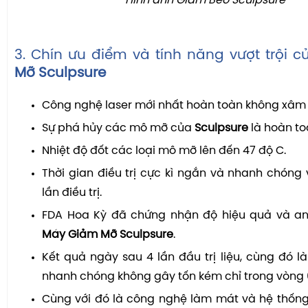
Hình ảnh Giảm Béo Sculpsure
3. Chín ưu điểm và tính năng vượt trội 
Mỡ Sculpsure
Công nghệ laser mới nhất hoàn toàn không xâm 
Sự phá hủy các mô mỡ của
Sculpsure
là hoàn to
Nhiệt độ đốt các loại mô mỡ lên đến 47 độ C.
Thời gian điều trị cực kì ngắn và nhanh chóng v
lần điều trị.
FDA Hoa Kỳ đã chứng nhận độ hiệu quả và a
Máy Giảm Mỡ Sculpsure
.
Kết quả ngày sau 4 lần đầu trị liệu, cùng đó là li
nhanh chóng không gây tốn kém chỉ trong vòng 
Cùng với đó là công nghệ làm mát và hệ thống