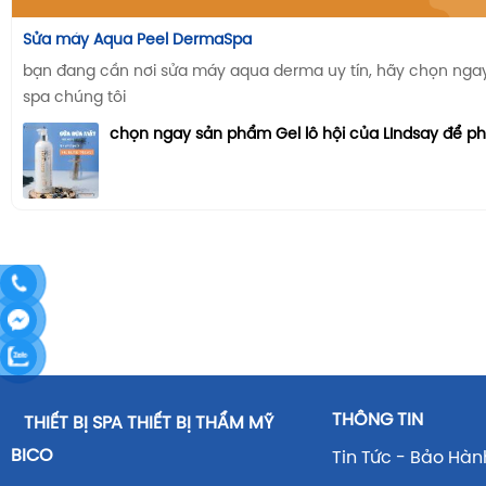
Sửa máy Aqua Peel DermaSpa
bạn đang cần nơi sửa máy aqua derma uy tín, hãy chọn ngay n
spa chúng tôi
chọn ngay sản phẩm Gel lô hội của LIndsay để p
THÔNG TIN
THIẾT BỊ SPA THIẾT BỊ THẨM MỸ
BICO
Tin Tức - Bảo Hàn