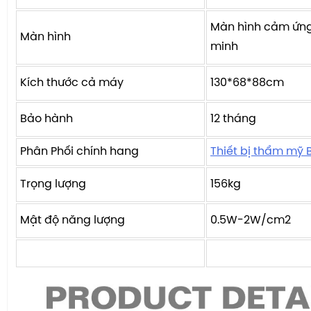
Màn hình cảm ứng
Màn hình
minh
Kích thước cả máy
130*68*88cm
Bảo hành
12 tháng
Phân Phối chính hang
Thiết bị thẩm mỹ 
Trọng lượng
156kg
Mật độ năng lượng
0.5W-2W/cm2