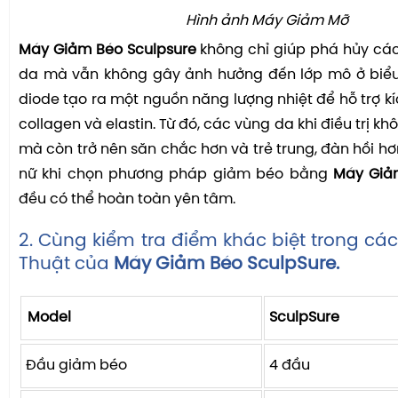
Hình ảnh Máy Giảm Mỡ
Máy Giảm Béo Sculpsure
không chỉ giúp phá hủy các
da mà vẫn không gây ảnh hưởng đến lớp mô ở biểu 
diode tạo ra một nguồn năng lượng nhiệt để hỗ trợ kí
collagen và elastin. Từ đó, các vùng da khi điều trị kh
mà còn trở nên săn chắc hơn và trẻ trung, đàn hồi hơ
nữ khi chọn phương pháp giảm béo bằng
Máy Giả
đều có thể hoàn toàn yên tâm.
2. Cùng kiểm tra điểm khác biệt trong cá
Thuật của
Máy Giảm Béo SculpSure.
Model
SculpSure
Đầu giảm béo
4 đầu