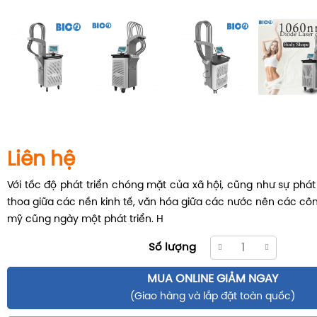
Liên hệ
Với tốc độ phát triển chóng mặt của xã hội, cũng như sự phá
thoa giữa các nền kinh tế, văn hóa giữa các nước nên các c
mỹ cũng ngày một phát triển. H
Số lượng
MUA ONLINE GIẢM NGAY
(Giao hàng và lắp đặt toàn quốc)