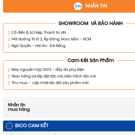
NHẮN TIN
SHOWROOM VÀ BẢO HÀNH
Cổ điển B, tứ hiệp, Thanh trì, HN
148 đường Tô Kí 2, Ấp Đông, Hooc Môn - HCM
Ngô Quyền - Hải An- Đà Nẵng
Cam Kết Sản Phẩm
Máy nguyên hộp 100% - đầy đủ phụ kiện
Giao hàng và lắp đặt tận nơi, bảo hành tận nơi
Thu mua - cập nhật lên đời sản phẩm mới
Nhắn tin
mua hàng
BICO CAM KẾT