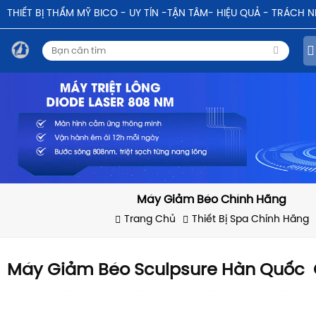
THIẾT BỊ THẨM MỸ BICO - UY TÍN -TẬN TÂM- HIỆU QUẢ - TRÁCH 
Máy Giảm Béo Chính Hãng
Trang Chủ
Thiết Bị Spa Chính Hãng
Máy Giảm Béo Sculpsure Hàn Quốc 