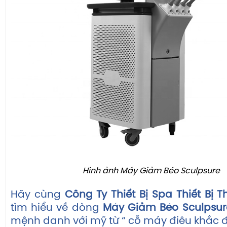
Hình ảnh Máy Giảm Béo Sculpsure
Hãy cùng
Công Ty Thiết Bị Spa Thiết Bị
tìm hiểu về dòng
Máy Giảm Béo Sculpsur
mệnh danh với mỹ từ “ cỗ máy điêu khắc 