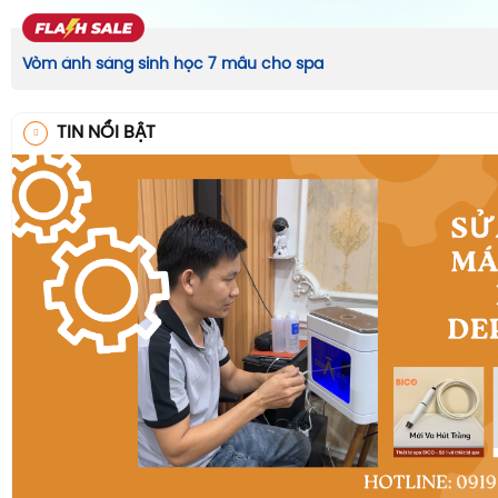
Vòm ánh sáng sinh học 7 mầu cho spa
TIN NỔI BẬT