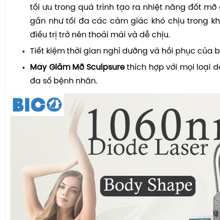
tối ưu trong quá trình tạo ra nhiệt năng đốt mỡ
gần như tối đa các cảm giác khó chịu trong khi 
điều trị trở nên thoải mái và dễ chịu.
Tiết kiệm thời gian nghỉ dưỡng và hồi phục của 
Máy Giảm Mỡ Sculpsure
thích hợp với mọi loại 
đa số bệnh nhân.