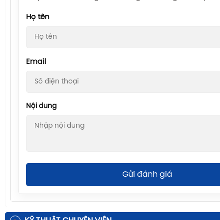
Họ tên
Email
Nội dung
Gửi đánh giá