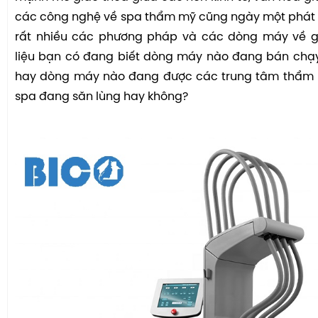
các công nghệ về spa thẩm mỹ cũng ngày một phát tri
rất nhiều các phương pháp và các dòng máy về 
liệu bạn có đang biết dòng máy nào đang bán chạy
hay dòng máy nào đang được các trung tâm thẩm
spa đang săn lùng hay không?