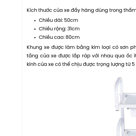
Kích thước của xe đẩy hàng dùng trong thẩm
Chiều dài: 50cm
Chiều rộng: 31cm
Chiều cao: 80cm
Khung xe được làm bằng kim loại có sơn p
tầng của xe được lắp ráp với nhau qua ốc í
kính của xe có thể chịu được trọng lượng từ 5