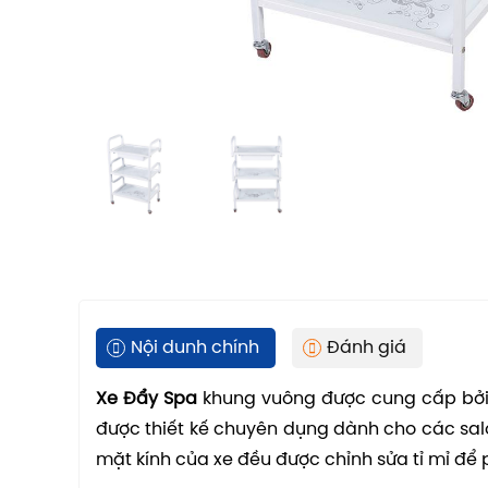
Nội dunh chính
Đánh giá
Xe Đẩy Spa
khung vuông được cung cấp bở
được thiết kế chuyên dụng dành cho các sal
mặt kính của xe đều được chỉnh sửa tỉ mỉ để 