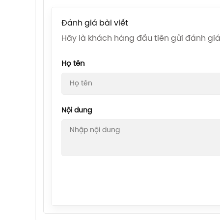
Đánh giá bài viết
Hãy là khách hàng đầu tiên gửi đánh g
Họ tên
Nội dung