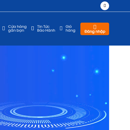
Cửa hàng
Tin Tức
Giỏ
gần bạn
Bảo Hành
hàng
Đăng nhập