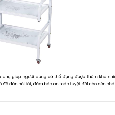
 phụ giúp người dùng có thể đựng được thêm khá nhi
 độ đàn hồi tốt, đảm bảo an toàn tuyệt đối cho nền nhà