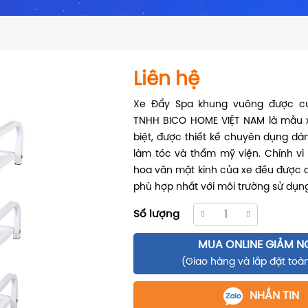
Liên hệ
Xe Đẩy Spa khung vuông được cu
TNHH BICO HOME VIỆT NAM là mẫu 
biệt, được thiết kế chuyên dụng dà
làm tóc và thẩm mỹ viện. Chính vì
hoa văn mặt kính của xe đều được c
phù hợp nhất với môi trường sử dụng
Số lượng
MUA ONLINE GIẢM N
(Giao hàng và lắp đặt toà
NHẮN TIN