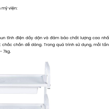
 mỹ viện:
hun tĩnh điện dầy dặn và đảm bảo chất lượng cao nhấ
t chắc chắn dễ dàng. Trong quá trình sử dụng, mỗi tầ
 - 7kg.