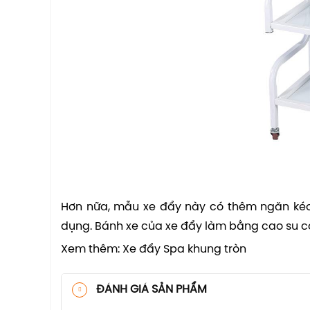
Hơn nữa, mẫu xe đẩy này có thêm ngăn kéo
dụng. Bánh xe của xe đẩy làm bằng cao su có
Xem thêm: Xe đẩy Spa khung tròn
ĐÁNH GIÁ SẢN PHẨM