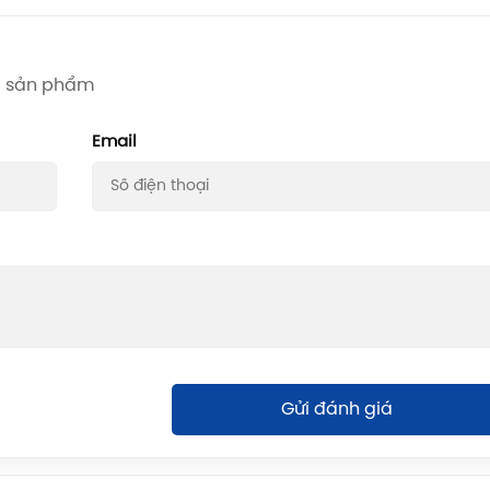
iá sản phẩm
Email
Gửi đánh giá