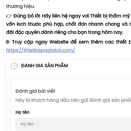
thương hiệu.
👉
Đừng bỏ lỡ! Hãy liên hệ ngay với Thiết bị thẩm mỹ
vấn kích thước phù hợp, chốt đơn nhanh chóng và 
đãi độc quyền dành riêng cho bạn trong hôm nay.
🌐
Truy cập ngay Website để xem thêm các thiết bị
https://thietbispagiatot.com/
ĐÁNH GIÁ SẢN PHẨM
Đánh giá bài viết
Hãy là khách hàng đầu tiên gửi đánh giá sản ph
Họ tên