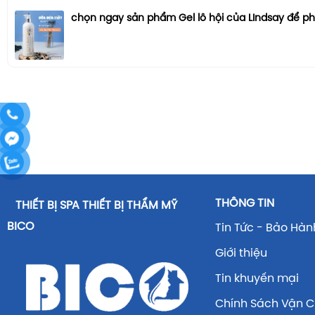
chọn ngay sản phẩm Gel lô hội của LIndsay để p
THÔNG TIN
THIẾT BỊ SPA THIẾT BỊ THẨM MỸ
BICO
Tin Tức - Bảo Hàn
Giới thiệu
Tin khuyến mại
Chính Sách Vận 