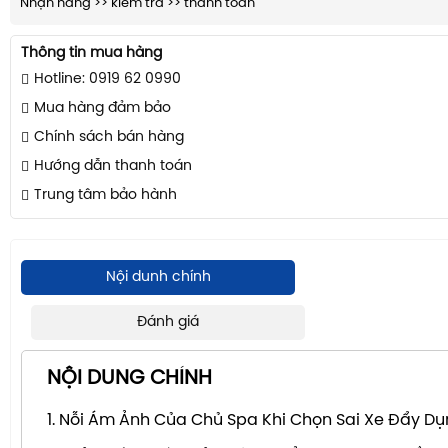
Nhận hàng >> kiểm tra >> thanh toán
Thông tin mua hàng
Hotline: 0919 62 0990
Mua hàng đảm bảo
Chính sách bán hàng
Hướng dẫn thanh toán
Trung tâm bảo hành
Nội dunh chính
Đánh giá
NỘI DUNG CHÍNH
1. Nỗi Ám Ảnh Của Chủ Spa Khi Chọn Sai Xe Đẩy D