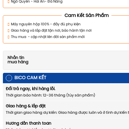
Ngô Quyền - Hải An- Đà Nẵng
Cam Kết Sản Phẩm
Máy nguyên hộp 100% - đầy đủ phụ kiện
Giao hàng và lắp đặt tận nơi, bảo hành tận nơi
Thu mua - cập nhật lên đời sản phẩm mới
Nhắn tin
mua hàng
BICO CAM KẾT
Đổi trả ngay, khi hàng lỗi.
Thời gian bảo hành: 12–36 tháng (tùy sản phẩm)
Giao hàng & lắp đặt
Thời gian giao hàng dự kiến: Giao hàng được luôn và ở tình dự kiến 
Hướng dẫn thanh toán