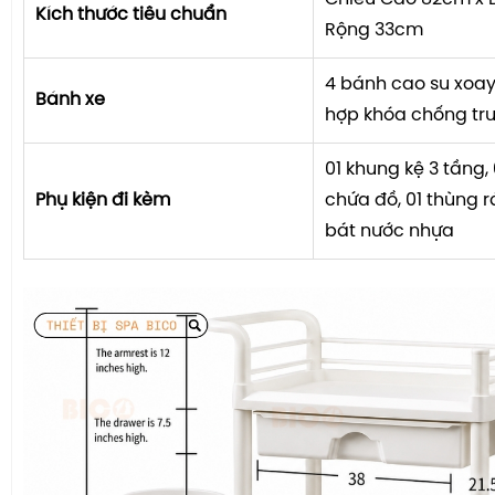
Kích thước tiêu chuẩn
Rộng 33cm
4 bánh cao su xoay
Bánh xe
hợp khóa chống trư
01 khung kệ 3 tầng,
Phụ kiện đi kèm
chứa đồ, 01 thùng r
bát nước nhựa