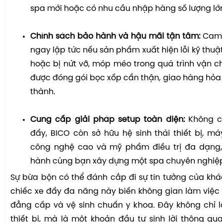
spa mới hoặc có nhu cầu nhập hàng số lượng lớ
Chính sách bảo hành và hậu mãi tận tâm:
Cam k
ngay lập tức nếu sản phẩm xuất hiện lỗi kỹ thuậ
hoặc bị nứt vỡ, móp méo trong quá trình vận 
được đóng gói bọc xốp cẩn thận, giao hàng hỏa 
thành.
Cung cấp giải pháp setup toàn diện:
Không ch
đẩy, BICO còn sở hữu hệ sinh thái thiết bị, 
công nghệ cao và mỹ phẩm điều trị đa dạng
hành cùng bạn xây dựng một spa chuyên nghiệp 
Sự bừa bộn có thể đánh cắp đi sự tin tưởng của kh
chiếc xe đẩy đa năng này biến không gian làm việc
đẳng cấp và vệ sinh chuẩn y khoa. Đây không chỉ 
thiết bị, mà là một khoản đầu tư sinh lời thông q