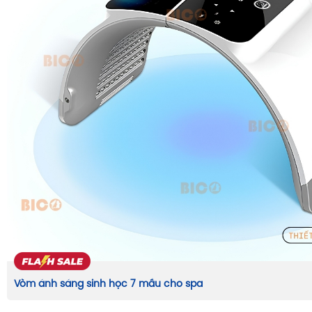
Vòm ánh sáng sinh học 7 mầu cho spa