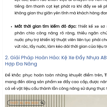
tiếng âm thanh cọt kẹt phát ra khi đẩy xe sẽ 
không gian thư giãn yên tĩnh mà khách hàng đa
Mất thời gian tìm kiếm đồ đạc:
Thiết kế xe sơ 
phân chia công năng rõ ràng, thiếu ngăn ch
nước phụ trợ khiến kỹ thuật viên liên tục phải ch
vứt rác, lấy nước, làm kéo dài thời gian của liệu tr
2. Giải Pháp Hoàn Hảo: Kệ Xe Đẩy Nhựa AB
Hợp Đa Năng
Để khắc phục hoàn toàn những khuyết điểm trên,
T
mang đến dòng sản phẩm xe đẩy cao cấp, được nân
cả về vật liệu cấu thành lẫn công năng sử dụng thực t