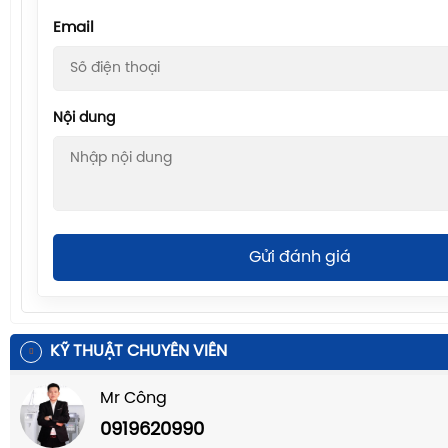
Email
Nội dung
Gửi đánh giá
KỸ THUẬT CHUYÊN VIÊN
Mr Công
0919620990