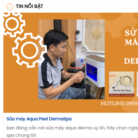
TIN NỔI BẬT
Sửa máy Aqua Peel DermaSpa
bạn đang cần nơi sửa máy aqua derma uy tín, hãy chọn ngay n
spa chúng tôi