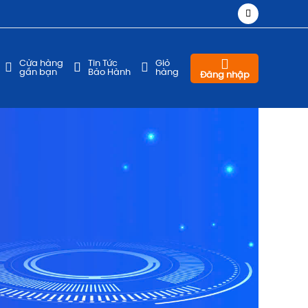
Cửa hàng
Tin Tức
Giỏ
gần bạn
Bảo Hành
hàng
Đăng nhập