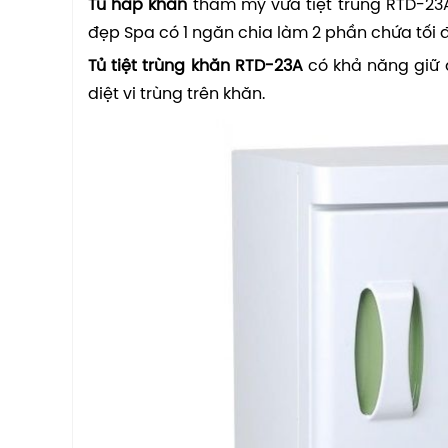
Tủ hấp khăn
thẩm mỹ vừa tiệt trùng RTD-23
đẹp Spa có 1 ngăn chia làm 2 phần chứa tối đ
Tủ tiệt trùng khăn RTD-23A
có khả năng giữ ấ
diệt vi trùng trên khăn.