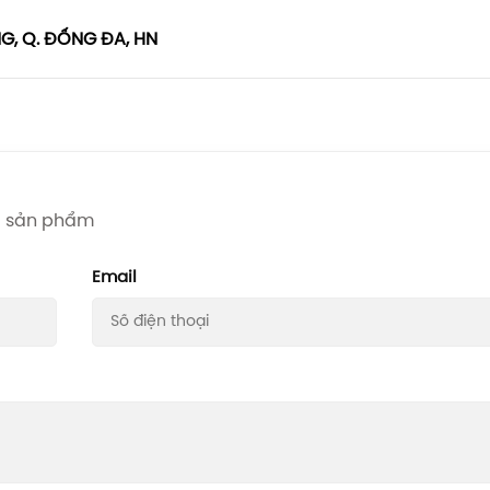
NG, Q. ĐỐNG ĐA, HN
iá sản phẩm
Email