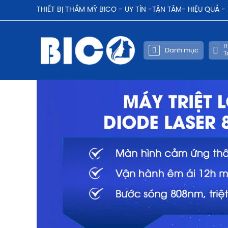
THIẾT BỊ THẨM MỸ BICO - UY TÍN -TẬN TÂM- HIỆU QUẢ 
Th
Danh mục
T