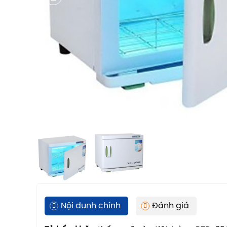
Nội dunh chính
Đánh giá