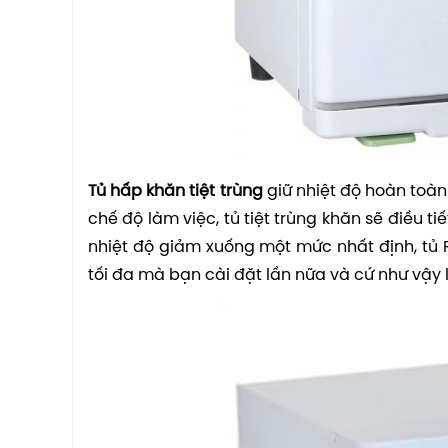
Tủ hấp khăn tiệt trùng
giữ nhiệt độ hoàn toàn
chế độ làm việc, tủ tiệt trùng khăn sẽ điều t
nhiệt độ giảm xuống một mức nhất định, tủ
tối đa mà bạn cài đặt lần nữa và cứ như vậy l