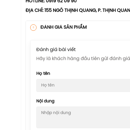
HOTLINE: 0919 62 09 90
ĐỊA CHỈ: 155 NGÕ THỊNH QUANG, P. THỊNH QUA
ĐÁNH GIÁ SẢN PHẨM
Đánh giá bài viết
Hãy là khách hàng đầu tiên gửi đánh g
Họ tên
Nội dung