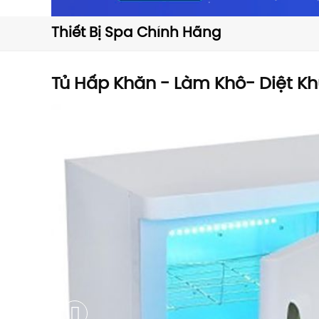
Thiết Bị Spa Chính Hãng
Tủ Hấp Khăn - Làm Khô- Diệt K