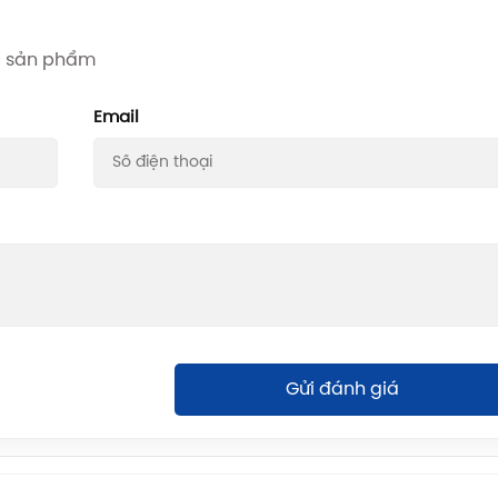
iá sản phẩm
Email
Gửi đánh giá