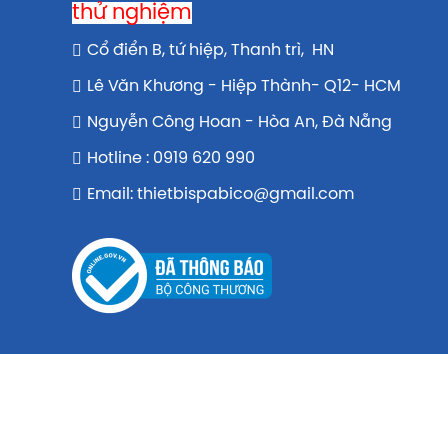
thử nghiệm
Cổ điển B, tứ hiệp, Thanh trì, HN
Lê Văn Khương - Hiệp Thành- Q12- HCM
Nguyễn Công Hoan - Hòa An, Đà Nẵng
Hotline : 0919 620 990
Email: thietbispabico@gmail.com