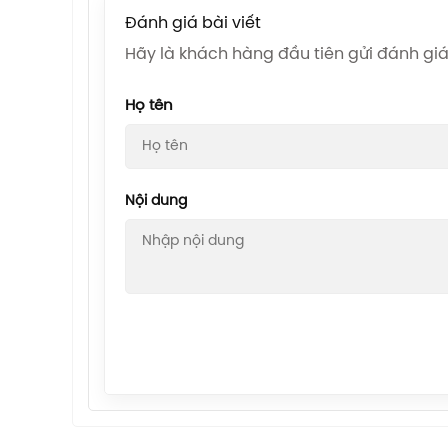
Đánh giá bài viết
Hãy là khách hàng đầu tiên gửi đánh g
Họ tên
Nội dung