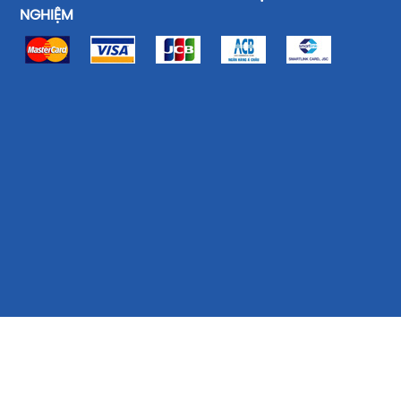
NGHIỆM
ĐĂNG KÝ