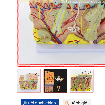
Nội dunh chính
Đánh giá