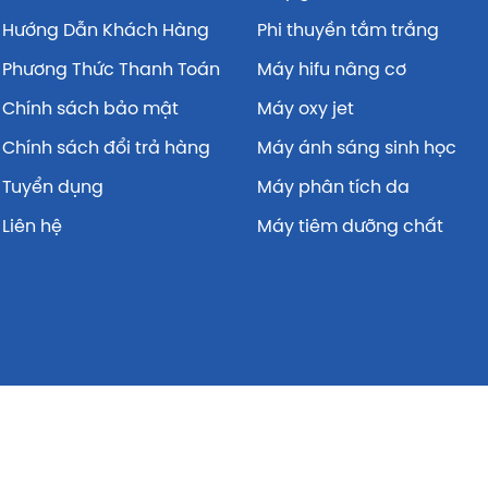
Hướng Dẫn Khách Hàng
Phi thuyền tắm trắng
Phương Thức Thanh Toán
Máy hifu nâng cơ
Chính sách bảo mật
Máy oxy jet
Chính sách đổi trả hàng
Máy ánh sáng sinh học
Tuyển dụng
Máy phân tích da
Liên hệ
Máy tiêm dưỡng chất
© Copyright 2025 by thiết bị spa BICO