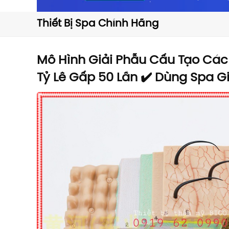
Thiết Bị Spa Chính Hãng
Mô Hình Giải Phẫu Cấu Tạo Các
Tỷ Lê Gấp 50 Lần ✔️ Dùng Spa G