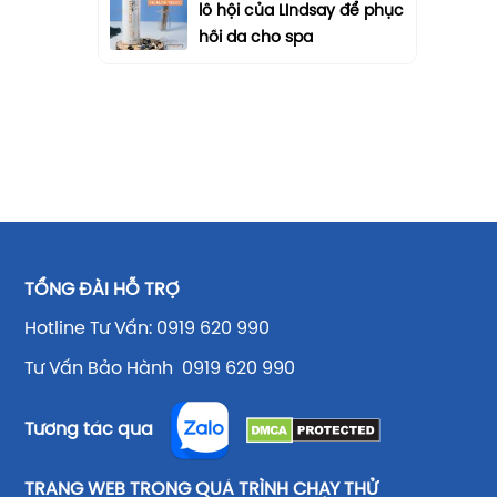
lô hội của LIndsay để phục
hồi da cho spa
TỔNG ĐÀI HỖ TRỢ
Hotline Tư Vấn: 0919 620 990
Tư Vấn Bảo Hành 0919 620 990
Tương tác qua
TRANG WEB TRONG QUÁ TRÌNH CHẠY THỬ