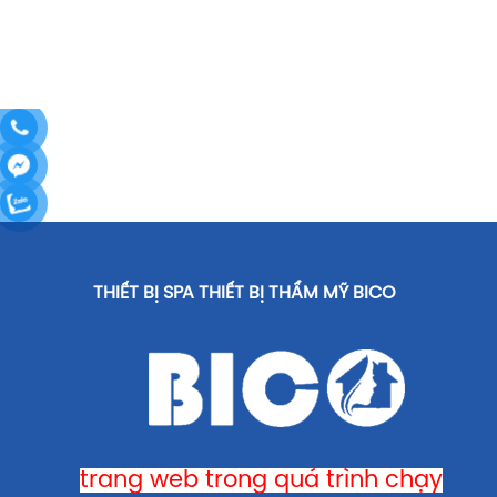
THIẾT BỊ SPA THIẾT BỊ THẨM MỸ BICO
trang web trong quá trình chạy