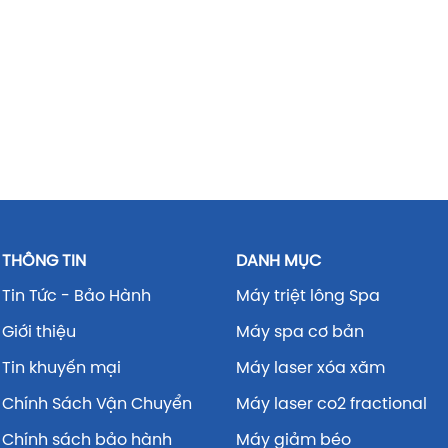
THÔNG TIN
DANH MỤC
Tin Tức - Bảo Hành
Máy triệt lông Spa
Giới thiệu
Máy spa cơ bản
Tin khuyến mại
Máy laser xóa xăm
Chính Sách Vận Chuyển
Máy laser co2 fractional
Chính sách bảo hành
Máy giảm béo