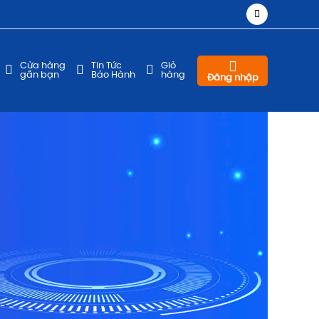
Cửa hàng
Tin Tức
Giỏ
gần bạn
Bảo Hành
hàng
Đăng nhập