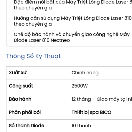
Đặc điểm nổi bật của Máy Triệt Lông Diode Laser 
theo chuyên gia
Hướng dẫn sử dụng Máy Triệt Lông Diode Laser 81
theo chuyên gia
Chế độ bảo hành và chuyển giao công nghệ Máy T
Diode Laser 810 Nextneo
Thông Số Kỹ Thuật
Xuất xứ
Chính hãng
Công suất
2500W
Bảo hành
12 tháng – Giao máy tại 
Phân phối bởi
Thiết bị spa BICO
Số thanh Diode
10 thanh