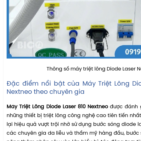
Thông số máy triệt lông Diode Laser N
Đặc điểm nổi bật của Máy Triệt Lông Dio
Nextneo theo chuyên gia
Máy Triệt Lông Diode Laser 810 Nextneo
được đánh g
những thiết bị triệt lông công nghệ cao tiên tiến nh
lại hiệu quả vượt trội nhờ sử dụng bước sóng diode l
các chuyên gia da liễu và thẩm mỹ hàng đầu, bước