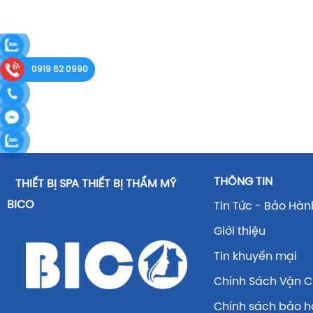
0919 62 0990
THÔNG TIN
THIẾT BỊ SPA THIẾT BỊ THẨM MỸ
BICO
Tin Tức - Bảo Hàn
Giới thiệu
Tin khuyến mại
Chính Sách Vận 
Chính sách bảo 