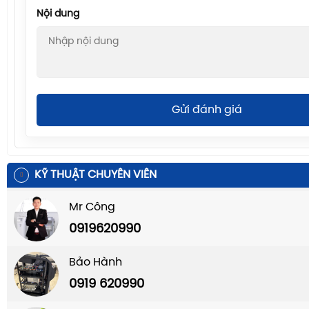
Nội dung
Gửi đánh giá
KỸ THUẬT CHUYÊN VIÊN
Mr Công
0919620990
Bảo Hành
0919 620990