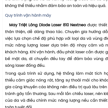
không thể thiếu nhằm đảm bảo an toàn và hiệu quả.
Quy trình vận hành máy
Máy Triệt Lông Diode Laser 810 Nextneo
được thiết 
thân thiện, dễ dàng thao tác. Chuyên gia hướng d
việc lựa chọn chế độ phù hợp với loại da và vùng điề
mức năng lượng laser dựa trên độ nhạy cảm và 
khách hàng. Khi vận hành, đầu phát laser cần được g
bề mặt da, di chuyển đều tay để đảm bảo vùng đi
sóng laser đồng đều.
Trong quá trình sử dụng, hệ thống làm mát tích h
thiểu cảm giác nóng rát, tăng sự thoải mái cho kh
gia cũng khuyến cáo không nên điều trị quá lâu trê
tránh gây tổn thương. Sau mỗi lần chiếu laser, nên k
của da và điều chỉnh mức năng lượng nếu cần thiế
toàn tuyệt đối.