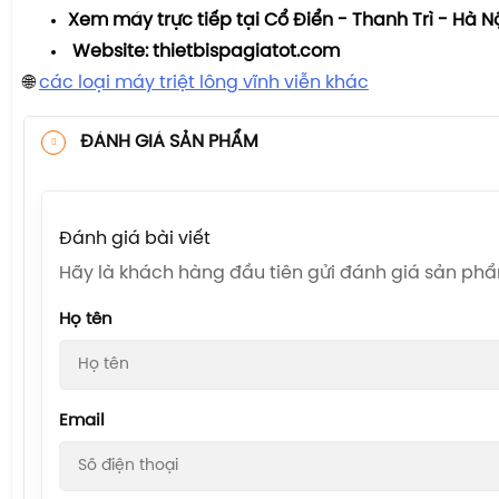
Xem máy trực tiếp tại Cổ Điển - Thanh Trì - Hà N
Website: thietbispagiatot.com
🌐
các loại máy triệt lông vĩnh viễn khác
ĐÁNH GIÁ SẢN PHẨM
Đánh giá bài viết
Hãy là khách hàng đầu tiên gửi đánh giá sản ph
Họ tên
Email