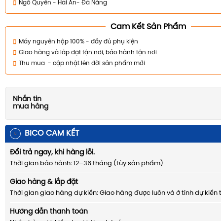
Ngô Quyền - Hải An- Đà Nẵng
Cam Kết Sản Phẩm
Máy nguyên hộp 100% - đầy đủ phụ kiện
Giao hàng và lắp đặt tận nơi, bảo hành tận nơi
Thu mua - cập nhật lên đời sản phẩm mới
Nhắn tin
mua hàng
BICO CAM KẾT
Đổi trả ngay, khi hàng lỗi.
Thời gian bảo hành: 12–36 tháng (tùy sản phẩm)
Giao hàng & lắp đặt
Thời gian giao hàng dự kiến: Giao hàng được luôn và ở tình dự kiến 
Hướng dẫn thanh toán