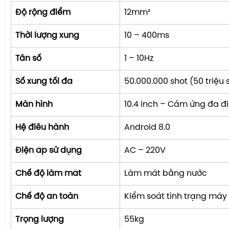
Độ rộng điểm
12mm²
Thời lượng xung
10 – 400ms
Tần số
1 – 10Hz
Số xung tối đa
50.000.000 shot (50 triệu 
Màn hình
10.4 inch – Cảm ứng đa đ
Hệ điều hành
Android 8.0
Điện áp sử dụng
AC – 220V
Chế độ làm mát
Làm mát bằng nước
Chế độ an toàn
Kiểm soát tình trạng máy
Trọng lượng
55kg