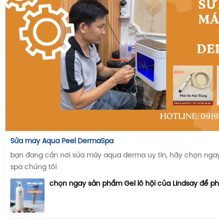
Sửa máy Aqua Peel DermaSpa
bạn đang cần nơi sửa máy aqua derma uy tín, hãy chọn ngay n
spa chúng tôi
chọn ngay sản phẩm Gel lô hội của LIndsay để p