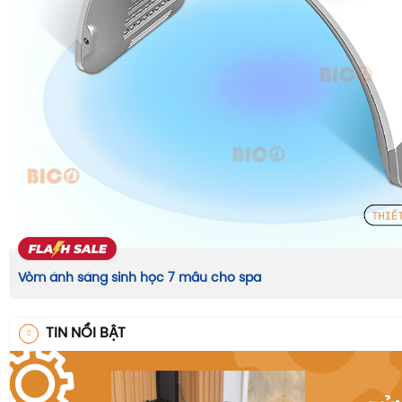
Vòm ánh sáng sinh học 7 mầu cho spa
TIN NỔI BẬT