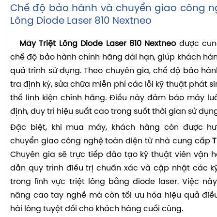
Chế độ bảo hành và chuyển giao công ng
Lông Diode Laser 810 Nextneo
Máy Triệt Lông Diode Laser 810 Nextneo
được cun
chế độ bảo hành chính hãng dài hạn, giúp khách hà
quá trình sử dụng. Theo chuyên gia, chế độ bảo h
tra định kỳ, sửa chữa miễn phí các lỗi kỹ thuật phát si
thế linh kiện chính hãng. Điều này đảm bảo máy l
định, duy trì hiệu suất cao trong suốt thời gian sử dụng
Đặc biệt, khi mua máy, khách hàng còn được hư
chuyển giao công nghệ toàn diện từ nhà cung cấp
T
Chuyên gia sẽ trực tiếp đào tạo kỹ thuật viên vận
dẫn quy trình điều trị chuẩn xác và cập nhật các k
trong lĩnh vực triệt lông bằng diode laser. Việc nà
nâng cao tay nghề mà còn tối ưu hóa hiệu quả điều 
hài lòng tuyệt đối cho khách hàng cuối cùng.