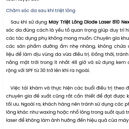
Chăm sóc da sau khi triệt lông
Sau khi sử dụng
Máy Triệt Lông Diode Laser 810 Ne
sóc da đúng cách là yếu tố quan trọng giúp duy trì h
các tác dụng phụ không mong muốn. Chuyên gia khu
các sản phẩm dưỡng ẩm nhẹ nhàng, không chứa 
liệu để làm dịu vùng da vừa điều trị. Đồng thời, tránh
nắng mặt trời trong ít nhất 48 giờ và sử dụng ke
rộng với SPF từ 30 trở lên khi ra ngoài.
Việc tái khám và thực hiện các buổi điều trị theo đú
chuyên gia đề xuất cũng rất cần thiết để đạt được kế
tối ưu. Ngoài ra, khách hàng nên tránh sử dụng các p
lông khác như waxing hoặc nhổ lông trong suốt quá tr
laser để không làm ảnh hưởng đến hiệu quả của máy