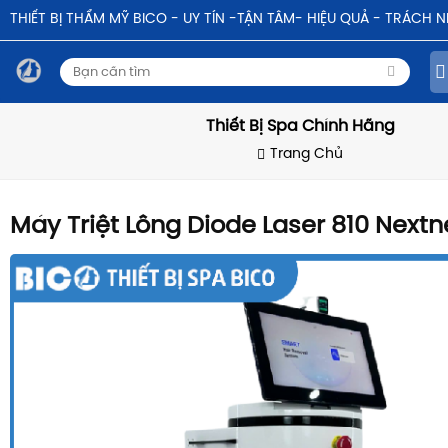
THIẾT BỊ THẨM MỸ BICO - UY TÍN -TẬN TÂM- HIỆU QUẢ - TRÁCH 
Thiết Bị Spa Chính Hãng
Trang Chủ
Máy Triệt Lông Diode Laser 810 Next