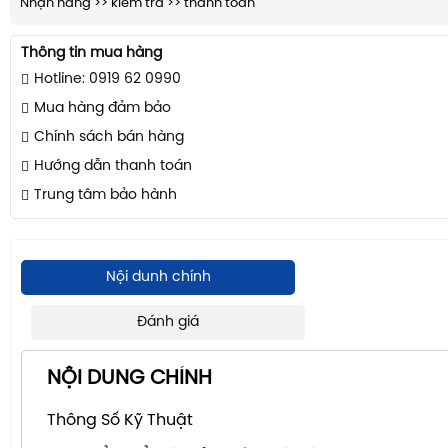
Nhận hàng >> kiểm tra >> thanh toán
Thông tin mua hàng
Hotline: 0919 62 0990
Mua hàng đảm bảo
Chính sách bán hàng
Hướng dẫn thanh toán
Trung tâm bảo hành
Nội dunh chính
Đánh giá
NỘI DUNG CHÍNH
Thông Số Kỹ Thuật