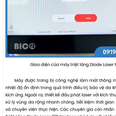
Giao diện của máy triệt lông Diode Laser 
Máy được trang bị công nghệ làm mát thông min
nhiệt độ ổn định trong quá trình điều trị, bảo vệ da 
kích ứng. Ngoài ra, thiết kế đầu phát laser với kích t
xử lý vùng da rộng nhanh chóng, tiết kiệm thời gia
và chuyên viên thực hiện. Các chuyên gia còn nhấ