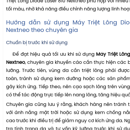
Triệt Lông Diode Laser 810 Nextneo phù hợp với nhiều 
tối màu, nhờ khả năng điều chỉnh năng lượng linh hoạ
Hướng dẫn sử dụng Máy Triệt Lông Dio
Nextneo theo chuyên gia
Chuẩn bị trước khi sử dụng
Để đạt hiệu quả tối ưu khi sử dụng
Máy Triệt Lông
Nextneo
, chuyên gia khuyến cáo cần thực hiện các 
lưỡng. Trước tiên, vùng da cần triệt lông phải đư
toàn, tránh sử dụng kem dưỡng hoặc các sản phẩ
gây kích ứng. Tiếp theo, nên cạo sạch lông trên vùng 
có thể tác động trực tiếp lên nang lông, tăng hiệu quả 
Chuyên gia cũng lưu ý rằng, khách hàng nên tránh ti
với ánh nắng mặt trời hoặc sử dụng kem chống nắn
cao trước khi điều trị để giảm nguy cơ kích ứng da. Ng
tra tình trạng da và tư vấn kỹ lưỡng trước khi sử 