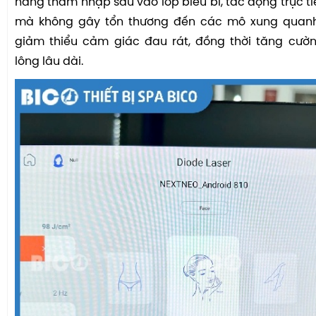
năng thâm nhập sâu vào lớp biểu bì, tác động trực ti
mà không gây tổn thương đến các mô xung quanh
giảm thiểu cảm giác đau rát, đồng thời tăng cườn
lông lâu dài.