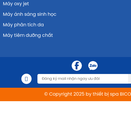
Máy oxy jet
Máy ánh sáng sinh học
Máy phân tích da
Máy tiêm dưỡng chất
© Copyright 2025 by thiết bị spa BIC