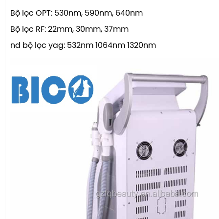
Bộ lọc OPT: 530nm, 590nm, 640nm
Bộ lọc RF: 22mm, 30mm, 37mm
nd bộ lọc yag: 532nm 1064nm 1320nm