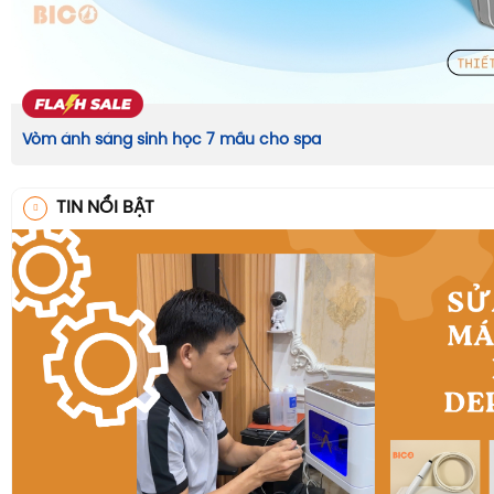
Vòm ánh sáng sinh học 7 mầu cho spa
TIN NỔI BẬT