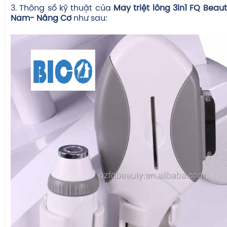
3. Thông số kỹ thuật của
Máy triệt lông 3in1 FQ Beauty
Nám- Nâng Cơ
như sau: