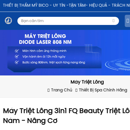
THIẾT BỊ THẨM MỸ BICO - UY TÍN -TẬN TÂM- HIỆU QUẢ - TRÁCH 
Máy Triệt Lông
Trang Chủ
Thiết Bị Spa Chính Hãng
Máy Triệt Lông 3in1 FQ Beauty Triệt Lô
Nám - Nâng Cơ