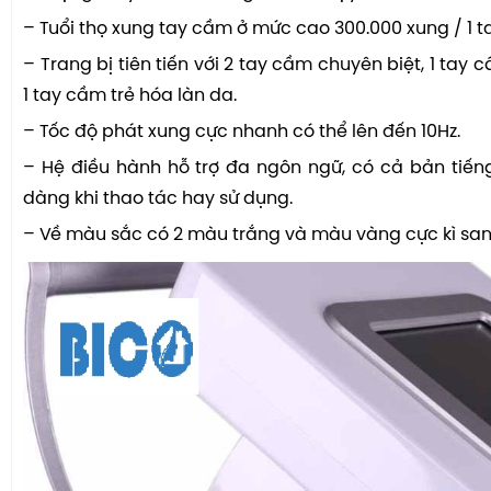
– Tuổi thọ xung tay cầm ở mức cao 300.000 xung / 1 t
– Trang bị tiên tiến với 2 tay cầm chuyên biệt, 1 tay c
1 tay cầm trẻ hóa làn da.
– Tốc độ phát xung cực nhanh có thể lên đến 10Hz.
– Hệ điều hành hỗ trợ đa ngôn ngữ, có cả bản tiến
dàng khi thao tác hay sử dụng.
– Về màu sắc có 2 màu trắng và màu vàng cực kì san