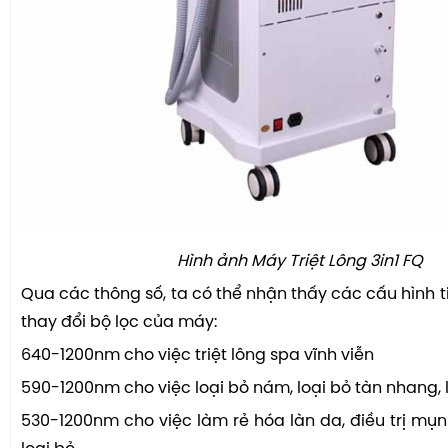
Hình ảnh
Máy Triệt Lông 3in1 FQ
Qua các thông số, ta có thể nhận thấy các cấu hình t
thay đổi bộ lọc của máy:
640-1200nm cho việc triệt lông spa vĩnh viễn
590-1200nm cho việc loại bỏ nám, loại bỏ tàn nhang, 
530-1200nm cho việc làm rẻ hóa làn da, điều trị mụn 