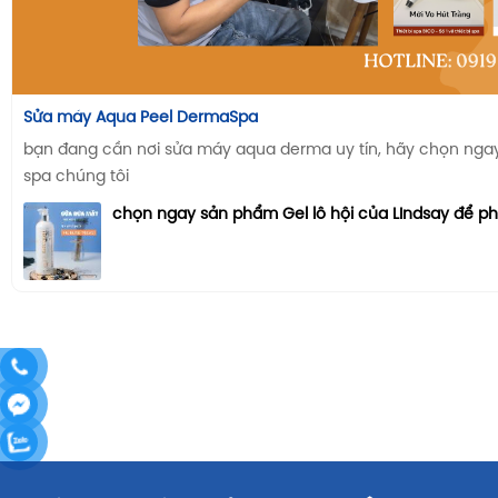
Sửa máy Aqua Peel DermaSpa
bạn đang cần nơi sửa máy aqua derma uy tín, hãy chọn ngay n
spa chúng tôi
chọn ngay sản phẩm Gel lô hội của LIndsay để p