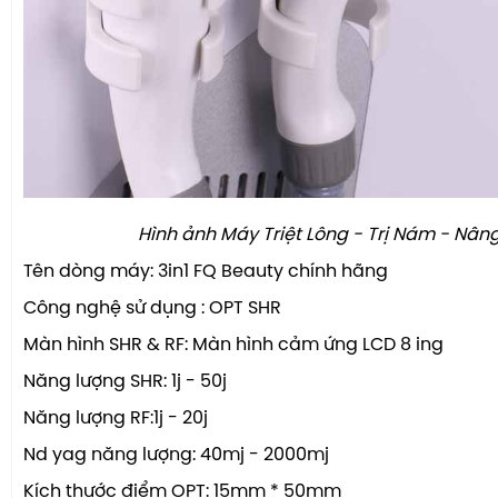
Hình ảnh
Máy Triệt Lông - Trị Nám - Nân
Tên dòng máy: 3in1 FQ Beauty chính hãng
Công nghệ sử dụng : OPT SHR
Màn hình SHR & RF: Màn hình cảm ứng LCD 8 ing
Năng lượng SHR: 1j - 50j
Năng lượng RF:1j - 20j
Nd yag năng lượng: 40mj - 2000mj
Kích thước điểm OPT: 15mm * 50mm