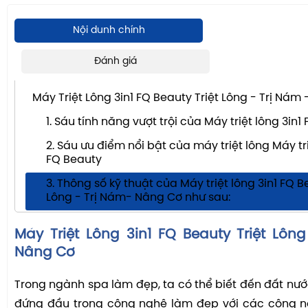
Nội dunh chính
Đánh giá
NỘI DUNG CHÍNH
Máy Triệt Lông 3in1 FQ Beauty Triệt Lông - Trị Nám
1. Sáu tính năng vượt trội của Máy triệt lông 3in1
2. Sáu ưu điểm nổi bật của máy triệt lông Máy tri
FQ Beauty
3. Thông số kỹ thuật của Máy triệt lông 3in1 FQ B
Lông - Trị Nám- Nâng Cơ như sau:
Máy Triệt Lông 3in1 FQ Beauty Triệt Lôn
Nâng Cơ
Trong ngành spa làm đẹp, ta có thể biết đến đất nư
đứng đầu trong công nghệ làm đẹp với các công ng