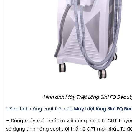
Hình ảnh Máy Triệt Lông 3in1 FQ Beaut
1. Sáu tính năng vượt trội của
Máy triệt lông 3in1 FQ Be
– Dòng máy mới nhất so với công nghệ ELIGHT truyề
sử dụng tính năng vượt trội thế hệ OPT mới nhất. Từ 