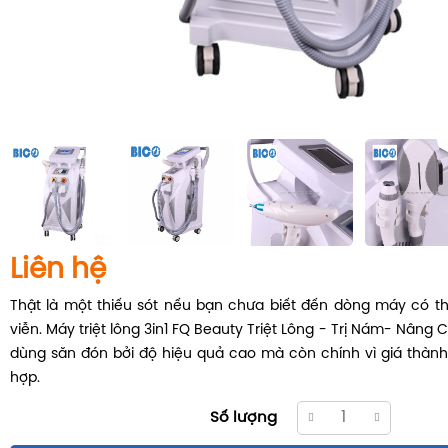
Liên hệ
Thật là một thiếu sót nếu bạn chưa biết đến dòng máy có thể
viễn. Máy triệt lông 3in1 FQ Beauty Triệt Lông - Trị Nám- Nâng 
dùng săn đón bởi độ hiệu quả cao mà còn chính vì giá thành
hợp.
Số lượng