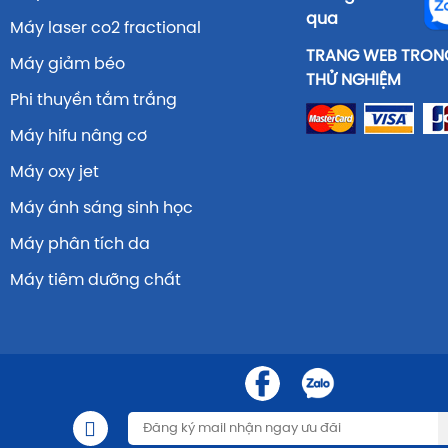
qua
Máy laser co2 fractional
TRANG WEB TRONG
Máy giảm béo
THỬ NGHIỆM
Phi thuyền tắm trắng
Máy hifu nâng cơ
Máy oxy jet
Máy ánh sáng sinh học
Máy phân tích da
Máy tiêm dưỡng chất