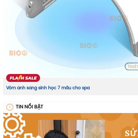
Vòm ánh sáng sinh học 7 mầu cho spa
TIN NỔI BẬT