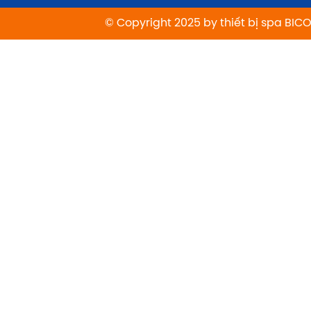
© Copyright 2025 by thiết bị spa BIC