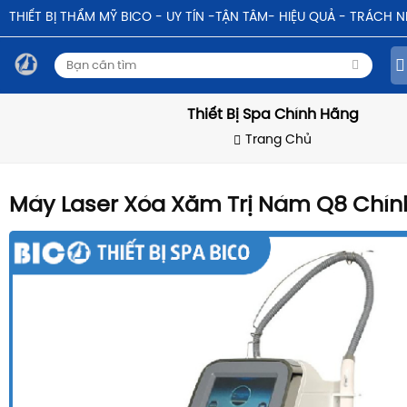
THIẾT BỊ THẨM MỸ BICO - UY TÍN -TẬN TÂM- HIỆU QUẢ - TRÁCH 
Thiết Bị Spa Chính Hãng
Trang Chủ
Máy Laser Xóa Xăm Trị Nám Q8 Chí