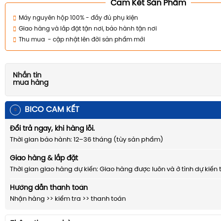
Cam Kết Sản Phẩm
Máy nguyên hộp 100% - đầy đủ phụ kiện
Giao hàng và lắp đặt tận nơi, bảo hành tận nơi
Thu mua - cập nhật lên đời sản phẩm mới
Nhắn tin
mua hàng
BICO CAM KẾT
Đổi trả ngay, khi hàng lỗi.
Thời gian bảo hành: 12–36 tháng (tùy sản phẩm)
Giao hàng & lắp đặt
Thời gian giao hàng dự kiến: Giao hàng được luôn và ở tình dự kiến 
Hướng dẫn thanh toán
Nhận hàng >> kiểm tra >> thanh toán