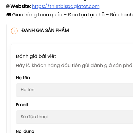
🌐
Website:
https://thietbispagiatot.com
🚚 Giao hàng toàn quốc – Đào tạo tại chỗ – Bảo hàn
ĐÁNH GIÁ SẢN PHẨM
Đánh giá bài viết
Hãy là khách hàng đầu tiên gửi đánh giá sản ph
Họ tên
Email
Nội dung