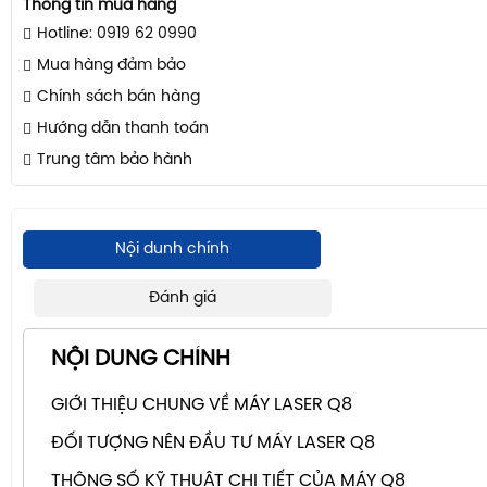
Thông tin mua hàng
Hotline: 0919 62 0990
Mua hàng đảm bảo
Chính sách bán hàng
Hướng dẫn thanh toán
Trung tâm bảo hành
Nội dunh chính
Đánh giá
NỘI DUNG CHÍNH
GIỚI THIỆU CHUNG VỀ MÁY LASER Q8
ĐỐI TƯỢNG NÊN ĐẦU TƯ MÁY LASER Q8
THÔNG SỐ KỸ THUẬT CHI TIẾT CỦA MÁY Q8