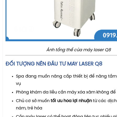
Ảnh tổng thể của máy laser Q8
ĐỐI TƯỢNG NÊN ĐẦU TƯ MÁY LASER Q8
Spa đang muốn nâng cấp thiết bị để nâng tầm 
vụ
Phòng khám da liễu cần máy xóa xăm không để l
Chủ cơ sở muốn
tối ưu hóa lợi nhuận
từ các dịch
nám, trẻ hóa
Cần máy laser có thể hoạt động liên tục nhiều g