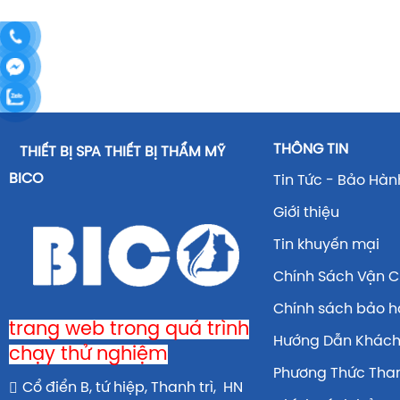
THÔNG TIN
THIẾT BỊ SPA THIẾT BỊ THẨM MỸ
BICO
Tin Tức - Bảo Hàn
Giới thiệu
Tin khuyến mại
Chính Sách Vận 
Chính sách bảo 
trang web trong quá trình
Hướng Dẫn Khác
chạy thử nghiệm
Phương Thức Tha
Cổ điển B, tứ hiệp, Thanh trì, HN