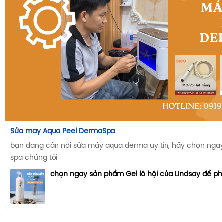
Sửa máy Aqua Peel DermaSpa
bạn đang cần nơi sửa máy aqua derma uy tín, hãy chọn ngay n
spa chúng tôi
chọn ngay sản phẩm Gel lô hội của LIndsay để p