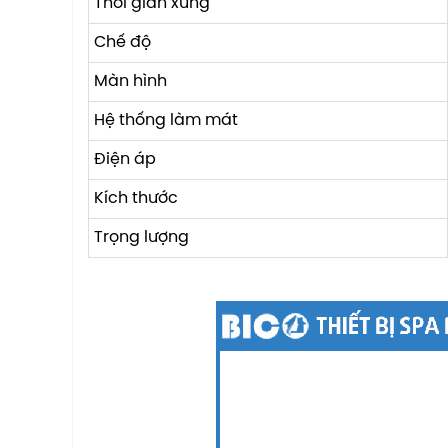
Thời gian xung
Chế độ
Màn hình
Hệ thống làm mát
Điện áp
Kích thước
Trọng lượng