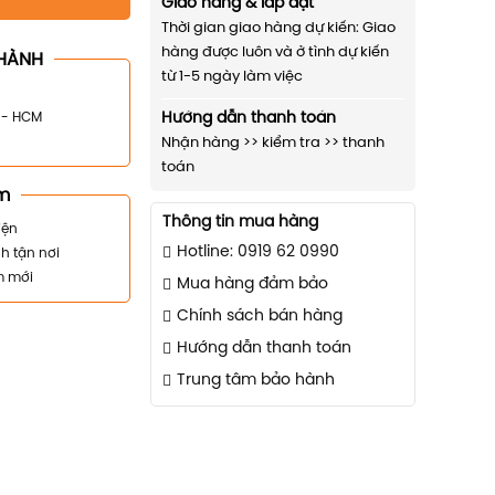
Giao hàng & lắp đặt
Thời gian giao hàng dự kiến: Giao
hàng được luôn và ở tình dự kiến
HÀNH
từ 1-5 ngày làm việc
n - HCM
Hướng dẫn thanh toán
Nhận hàng >> kiểm tra >> thanh
toán
m
Thông tin mua hàng
iện
Hotline: 0919 62 0990
h tận nơi
m mới
Mua hàng đảm bảo
Chính sách bán hàng
Hướng dẫn thanh toán
Trung tâm bảo hành