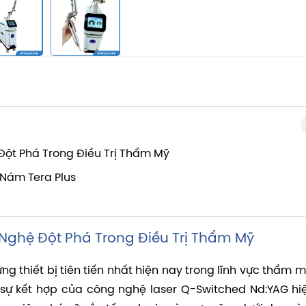
Đột Phá Trong Điều Trị Thẩm Mỹ
 Nám Tera Plus
 Nghệ Đột Phá Trong Điều Trị Thẩm Mỹ
ng thiết bị tiên tiến nhất hiện nay trong lĩnh vực thẩm 
 sự kết hợp của công nghệ laser Q-Switched Nd:YAG hiệ