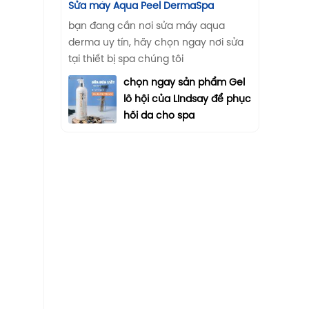
Sửa máy Aqua Peel DermaSpa
bạn đang cần nơi sửa máy aqua
derma uy tín, hãy chọn ngay nơi sửa
tại thiết bị spa chúng tôi
chọn ngay sản phẩm Gel
lô hội của LIndsay để phục
hồi da cho spa