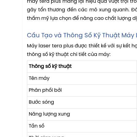
máy tera plus mang lại hiệu quả vượt trội 
gây tổn thương đến các mô xung quanh. Đây
thẩm mỹ lựa chọn để nâng cao chất lượng d
Cấu Tạo và Thông Số Kỹ Thuật Máy L
Máy laser tera plus được thiết kế với sự kết 
thông số kỹ thuật chi tiết của máy:
Thông số kỹ thuật
Tên máy
Phân phối bởi
Bước sóng
Năng lượng xung
Tần số