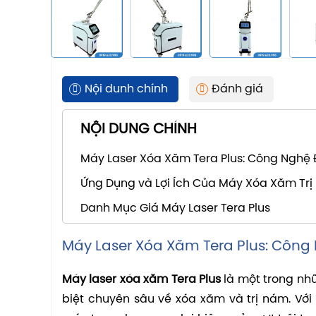
Nội dunh chính
Đánh giá
NỘI DUNG CHÍNH
Máy Laser Xóa Xăm Tera Plus: Công Nghệ 
Ứng Dụng và Lợi Ích Của Máy Xóa Xăm Trị
Danh Mục Giá Máy Laser Tera Plus
Máy Laser Xóa Xăm Tera Plus: Công
Máy laser xóa xăm Tera Plus
là một trong nhữ
biệt chuyên sâu về xóa xăm và trị nám. Với