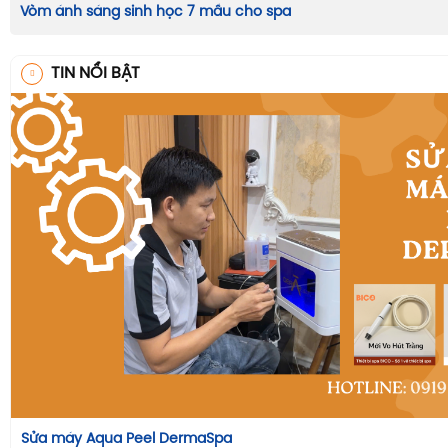
Vòm ánh sáng sinh học 7 mầu cho spa
TIN NỔI BẬT
Sửa máy Aqua Peel DermaSpa