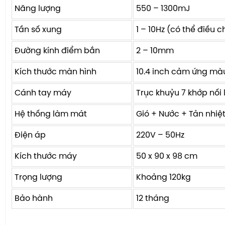
Năng lượng
550 – 1300mJ
Tần số xung
1 – 10Hz (có thể điều c
Đường kính điểm bắn
2 – 10mm
Kích thước màn hình
10.4 inch cảm ứng mà
Cánh tay máy
Trục khuỷu 7 khớp nối 
Hệ thống làm mát
Gió + Nước + Tản nhiệ
Điện áp
220V – 50Hz
Kích thước máy
50 x 90 x 98 cm
Trọng lượng
Khoảng 120kg
Bảo hành
12 tháng