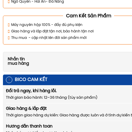
Ngô Quyền - Hải An- Đà Nẵng
Cam Kết Sản Phẩm
Máy nguyên hộp 100% - đầy đủ phụ kiện
Giao hàng và lắp đặt tận nơi, bảo hành tận nơi
Thu mua - cập nhật lên đời sản phẩm mới
Nhắn tin
mua hàng
BICO CAM KẾT
Đổi trả ngay, khi hàng lỗi.
Thời gian bảo hành: 12–36 tháng (tùy sản phẩm)
Giao hàng & lắp đặt
Thời gian giao hàng dự kiến: Giao hàng được luôn và ở tình dự kiến 
Hướng dẫn thanh toán