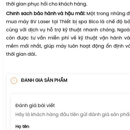
thời gian phục hồi cho khách hàng.
Chính sách bảo hành và hậu mãi:
Một trong những đ
mua máy BV Laser tại Thiết bị spa Bico là chế độ b
cùng với dịch vụ hỗ trợ kỹ thuật nhanh chóng. Ngoà
còn được tư vấn miễn phí về kỹ thuật vận hành v
mềm mới nhất, giúp máy luôn hoạt động ổn định và
thời gian dài.
.
ĐÁNH GIÁ SẢN PHẨM
Đánh giá bài viết
Hãy là khách hàng đầu tiên gửi đánh giá sản ph
Họ tên