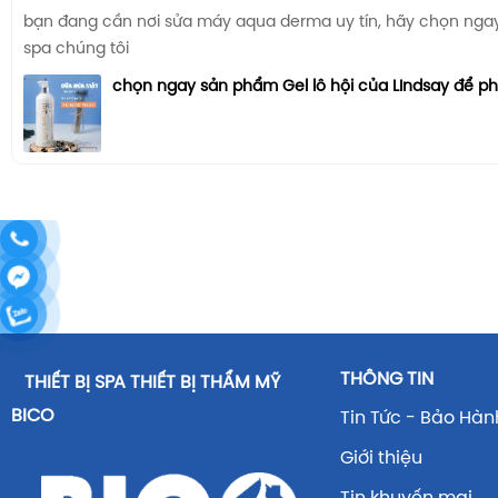
bạn đang cần nơi sửa máy aqua derma uy tín, hãy chọn ngay n
spa chúng tôi
chọn ngay sản phẩm Gel lô hội của LIndsay để p
THÔNG TIN
THIẾT BỊ SPA THIẾT BỊ THẨM MỸ
BICO
Tin Tức - Bảo Hàn
Giới thiệu