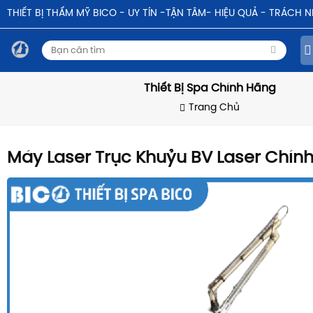
THIẾT BỊ THẨM MỸ BICO - UY TÍN -TẬN TÂM- HIỆU QUẢ - TRÁCH 
Thiết Bị Spa Chính Hãng
Trang Chủ
Máy Laser Trục Khuỷu BV Laser Chín