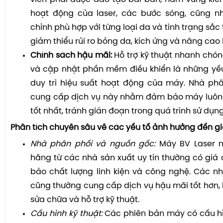
hoạt động của laser, các bước sóng, cũng nh
chỉnh phù hợp với từng loại da và tình trạng sắc 
giảm thiểu rủi ro bỏng da, kích ứng và nâng cao h
Chính sách hậu mãi:
Hỗ trợ kỹ thuật nhanh chóng
và cập nhật phần mềm điều khiển là những yếu
duy trì hiệu suất hoạt động của máy. Nhà phâ
cung cấp dịch vụ này nhằm đảm bảo máy luôn t
tốt nhất, tránh gián đoạn trong quá trình sử dụng
Phân tích chuyên sâu về các yếu tố ảnh hưởng đến gi
Nhà phân phối và nguồn gốc:
Máy BV Laser n
hãng từ các nhà sản xuất uy tín thường có gi
bảo chất lượng linh kiện và công nghệ. Các n
cũng thường cung cấp dịch vụ hậu mãi tốt hơn, 
sửa chữa và hỗ trợ kỹ thuật.
Cấu hình kỹ thuật:
Các phiên bản máy có cấu hì