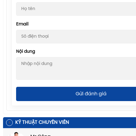
Email
Nội dung
Gửi đánh giá
KỸ THUẬT CHUYÊN VIÊN