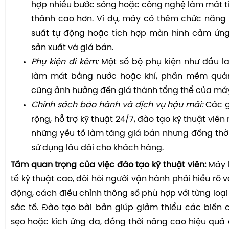
hợp nhiều bước sóng hoặc công nghệ làm mát tiê
thành cao hơn. Ví dụ, máy có thêm chức năng 
suất tự động hoặc tích hợp màn hình cảm ứng 
sản xuất và giá bán.
Phụ kiện đi kèm:
Một số bộ phụ kiện như đầu la
làm mát bằng nước hoặc khí, phần mềm quản
cũng ảnh hưởng đến giá thành tổng thể của má
Chính sách bảo hành và dịch vụ hậu mãi:
Các g
rộng, hỗ trợ kỹ thuật 24/7, đào tạo kỹ thuật viên
những yếu tố làm tăng giá bán nhưng đồng thời 
sử dụng lâu dài cho khách hàng.
Tầm quan trọng của việc đào tạo kỹ thuật viên:
Máy l
tế kỹ thuật cao, đòi hỏi người vận hành phải hiểu rõ 
động, cách điều chỉnh thông số phù hợp với từng loại
sắc tố. Đào tạo bài bản giúp giảm thiểu các biến
sẹo hoặc kích ứng da, đồng thời nâng cao hiệu quả đi