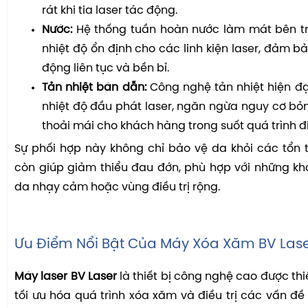
rát khi tia laser tác động.
Nước:
Hệ thống tuần hoàn nước làm mát bên tro
nhiệt độ ổn định cho các linh kiện laser, đảm b
động liên tục và bền bỉ.
Tản nhiệt bán dẫn:
Công nghệ tản nhiệt hiện đạ
nhiệt độ đầu phát laser, ngăn ngừa nguy cơ bỏ
thoải mái cho khách hàng trong suốt quá trình điề
Sự phối hợp này không chỉ bảo vệ da khỏi các tổn
còn giúp giảm thiểu đau đớn, phù hợp với những k
da nhạy cảm hoặc vùng điều trị rộng.
Ưu Điểm Nổi Bật Của Máy Xóa Xăm BV Las
Máy laser BV Laser
là thiết bị công nghệ cao được thi
tối ưu hóa quá trình xóa xăm và điều trị các vấn đề 