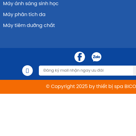
Máy ánh sáng sinh học
Máy phân tích da
Máy tiêm dưỡng chất
© Copyright 2025 by thiết bị spa BIC