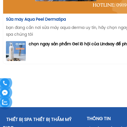
Sửa máy Aqua Peel DermaSpa
bạn đang cần nơi sửa máy aqua derma uy tín, hãy chọn ngay n
spa chúng tôi
chọn ngay sản phẩm Gel lô hội của LIndsay để p
THÔNG TIN
THIẾT BỊ SPA THIẾT BỊ THẨM MỸ