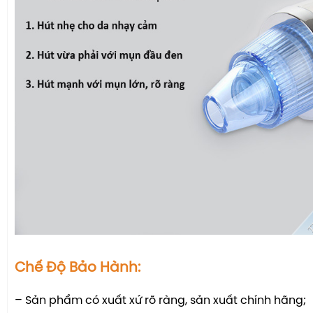
Chế Độ Bảo Hành:
– Sản phẩm có xuất xứ rõ ràng, sản xuất chính hãng;