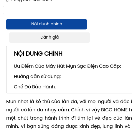
Trung tâm bảo hành
Nội dunh chính
Đánh giá
NỘI DUNG CHÍNH
Ưu Điểm Của Máy Hút Mụn Sạc Điện Cao Cấp:
Hướng dẫn sử dụng:
Chế Độ Bảo Hành:
Mụn nhọt là kẻ thù của làn da, với mọi người và đặc 
người có làn da nhạy cảm. Chính vì vậy BICO HOME 
một chút trong hành trình đi tìm lại vẻ đẹp của làn
mình. Vì bạn xứng đáng được xinh đẹp, lung linh và 