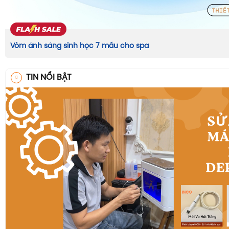
Vòm ánh sáng sinh học 7 mầu cho spa
TIN NỔI BẬT