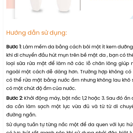
Hướng dẫn sử dụng:
Bước 1
: Làm mềm da bằng cách bôi một ít kem dưỡng
khi di chuyển đầu hút mụn trên bề mặt da , bạn có th
loại sữa rửa mặt để làm nở các lỗ chân lông giúp
ngoài một cách dễ dàng hơn. Trường hợp không có
có thể rửa mặt bằng nước ấm nhưng không lau khô
có một chút độ ẩm của nước.
Bước 2
: Khởi động máy, bật nấc 1,2 hoặc 3. Sau đó ấn
da cần làm sạch một lực vừa đủ và từ từ di chuy
đường ngắn.
Sử dụng tuần tự từng nấc một để da quen với lực hút