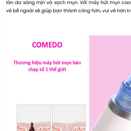
làn da sáng mịn và sạch mụn. Với máy hút mụn cao 
vẻ bề ngoài sẽ giúp bạn thành công hơn, vui vẻ hơn t