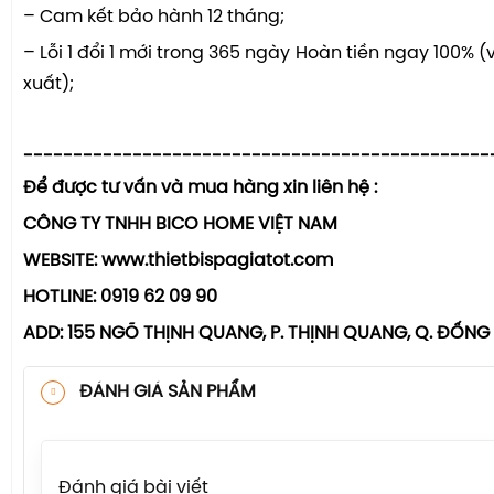
– Cam kết bảo hành 12 tháng;
– Lỗi 1 đổi 1 mới trong 365 ngày Hoàn tiền ngay 100% (v
xuất);
-----------------------------------------------
Để được tư vấn và mua hàng xin liên hệ :
CÔNG TY TNHH BICO HOME VIỆT NAM
WEBSITE: www.thietbispagiatot.com
HOTLINE: 0919 62 09 90
ADD: 155 NGÕ THỊNH QUANG, P. THỊNH QUANG, Q. ĐỐNG
ĐÁNH GIÁ SẢN PHẨM
Đánh giá bài viết