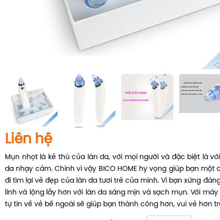
Liên hệ
Mụn nhọt là kẻ thù của làn da, với mọi người và đặc biệt là v
da nhạy cảm. Chính vì vậy BICO HOME hy vọng giúp bạn một c
đi tìm lại vẻ đẹp của làn da tươi trẻ của mình. Vì bạn xứng đán
linh và lộng lẫy hơn với làn da sáng mịn và sạch mụn. Với má
tự tin về vẻ bề ngoài sẽ giúp bạn thành công hơn, vui vẻ hơn 