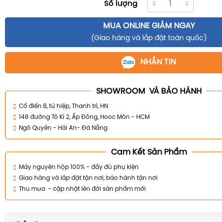
Số lượng
MUA ONLINE GIẢM NGAY
(Giao hàng và lắp đặt toàn quốc)
NHẮN TIN
SHOWROOM VÀ BẢO HÀNH
Cổ điển B, tứ hiệp, Thanh trì, HN
148 đường Tô Kí 2, Ấp Đông, Hooc Môn - HCM
Ngô Quyền - Hải An- Đà Nẵng
Cam Kết Sản Phẩm
Máy nguyên hộp 100% - đầy đủ phụ kiện
Giao hàng và lắp đặt tận nơi, bảo hành tận nơi
Thu mua - cập nhật lên đời sản phẩm mới