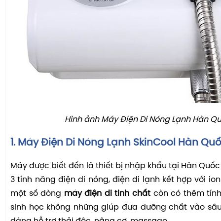
Hình ảnh Máy Điện Di Nóng Lạnh Hàn Q
1. Máy Điện Di Nóng Lạnh SkinCool Hàn Quố
Máy được biết đến là thiết bị nhập khẩu tại Hàn Quốc
3 tính năng điện di nóng, điện di lạnh kết hợp với io
một số dòng
máy điện di tinh chất
còn có thêm tín
sinh học không những giúp đưa dưỡng chất vào sâu