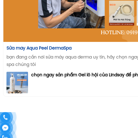
Sửa máy Aqua Peel DermaSpa
bạn đang cần nơi sửa máy aqua derma uy tín, hãy chọn ngay n
spa chúng tôi
chọn ngay sản phẩm Gel lô hội của LIndsay để p