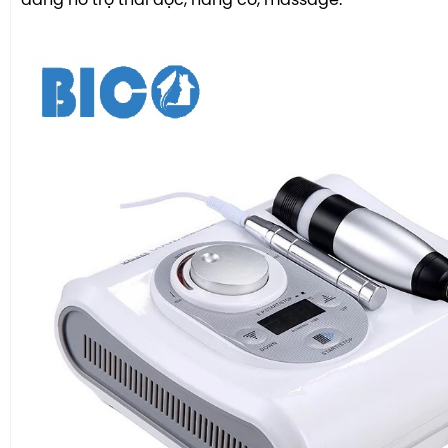
dàng hỗ trợ thải độc, nâng cơ, massage.