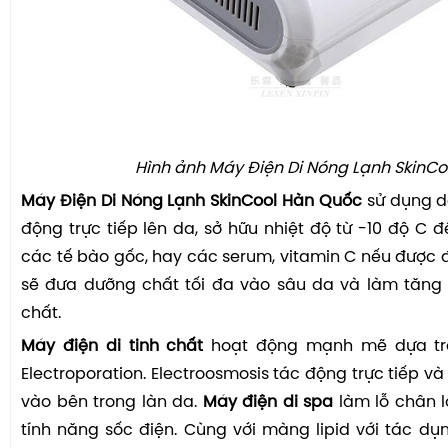
Hình ảnh Máy Điện Di Nóng Lạnh SkinC
Máy Điện Di Nóng Lạnh SkinCool Hàn Quốc
sử dụng d
động trực tiếp lên da, sở hữu nhiệt độ từ -10 độ C đ
các tế bào gốc, hay các serum, vitamin C nếu được 
sẽ đưa dưỡng chất tối đa vào sâu da và làm tăng
chất.
Máy điện di tinh chất
hoạt động mạnh mẽ dựa tr
Electroporation. Electroosmosis tác động trực tiếp v
vào bên trong làn da.
Máy điện di spa
làm lỗ chân 
tính năng sốc điện. Cùng với màng lipid với tác d