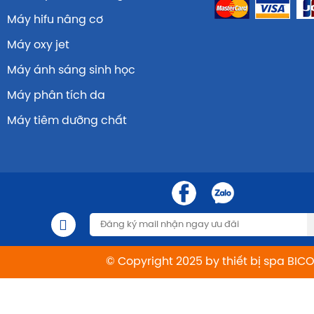
Máy hifu nâng cơ
Máy oxy jet
Máy ánh sáng sinh học
Máy phân tích da
Máy tiêm dưỡng chất
© Copyright 2025 by thiết bị spa BIC