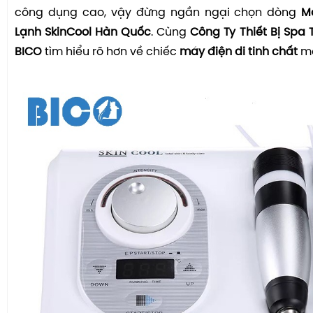
công dụng cao, vậy đừng ngần ngại chọn dòng
M
Lạnh SkinCool Hàn Quốc
. Cùng
Công Ty Thiết Bị Spa 
BICO
tìm hiểu rõ hơn về chiếc
máy điện di tinh chất
mớ