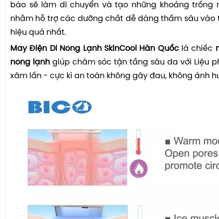
bào sẽ làm di chuyển và tạo những khoảng trống nh
nhằm hỗ trợ các dưỡng chất dễ dàng thấm sâu vào 
hiệu quả nhất.
Máy Điện Di Nóng Lạnh SkinCool Hàn Quốc
là chiếc
nóng lạnh
giúp chăm sóc tận tầng sâu da với Liệu 
xâm lấn - cực kì an toàn không gây đau, không ảnh h