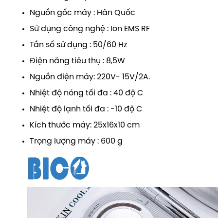
Nguồn gốc máy : Hàn Quốc
Sử dụng công nghệ : Ion EMS RF
Tần số sử dụng : 50/60 Hz
Điện năng tiêu thụ : 8,5W
Nguồn điện máy: 220V- 15V/2A.
Nhiệt độ nóng tối đa : 40 độ C
Nhiệt độ lạnh tối đa : -10 độ C
Kích thước máy: 25x16x10 cm
Trọng lượng máy : 600 g