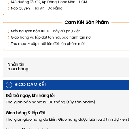
148 đường Tô Kí 2, Ấp Đông, Hooc Môn - HCM
Ngô Quyền - Hải An- Đà Nẵng
Cam Kết Sản Phẩm
Máy nguyên hộp 100% - đầy đủ phụ kiện
Giao hàng và lắp đặt tận nơi, bảo hành tận nơi
Thu mua - cập nhật lên đời sản phẩm mới
Nhắn tin
mua hàng
BICO CAM KẾT
Đổi trả ngay, khi hàng lỗi.
Thời gian bảo hành: 12–36 tháng (tùy sản phẩm)
Giao hàng & lắp đặt
Thời gian giao hàng dự kiến: Giao hàng được luôn và ở tình dự kiến 