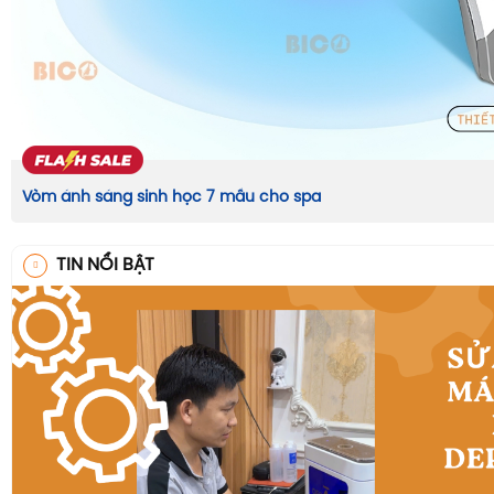
Vòm ánh sáng sinh học 7 mầu cho spa
TIN NỔI BẬT