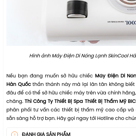
Hình ảnh Máy Điện Di Nóng Lạnh SkinCool H
Nếu bạn đang muốn sở hữu chiếc
Máy Điện Di Nón
Hàn Quốc
thần thánh này mà lại lăn tăn không biế
đâu để có thể sở hữu chiếc máy trên vừa chính hãng,
chăng.
Thì Công Ty Thiết Bị Spa Thiết Bị Thẩm Mỹ BI
phân phối tư vấn các thiết bị thẩm mỹ cao cấp và 
sẵn sàng hỗ trợ bạn. Hãy gọi ngay tới Hotline cho chún
ĐÁNH GIÁ SẢN PHẨM