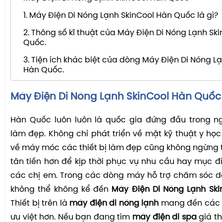
1. Máy Điện Di Nóng Lạnh SkinCool Hàn Quốc là gì?
2. Thông số kĩ thuật của Máy Điện Di Nóng Lạnh Sk
Quốc.
3. Tiện ích khác biệt của dòng Máy Điện Di Nóng L
Hàn Quốc.
Máy Điện Di Nóng Lạnh SkinCool Hàn Quố
Hàn Quốc luôn luôn là quốc gia đứng đầu trong 
làm đẹp. Không chỉ phát triển về mặt kỹ thuật y học 
về máy móc các thiết bị làm đẹp cũng không ngừng t
tân tiến hơn để kịp thời phục vụ nhu cầu hay mục 
các chị em. Trong các dòng máy hỗ trợ chăm sóc 
không thể không kể đến
Máy Điện Di Nóng Lạnh Sk
Thiết bị trên là
máy điện di nóng lạnh
mang đến các h
ưu việt hơn. Nếu bạn đang tìm
máy điện di spa
giá t