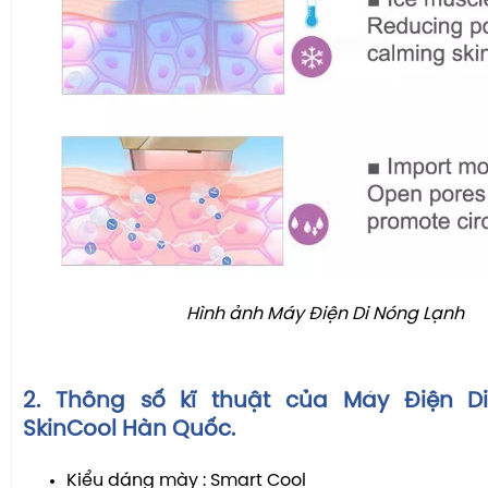
Hình ảnh Máy Điện Di Nóng Lạnh
2. Thông số kĩ thuật của Máy Điện D
SkinCool Hàn Quốc.
Kiểu dáng mày : Smart Cool