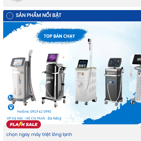
SẢN PHẨM NỔI BẬT
chọn ngay máy triệt lông lạnh