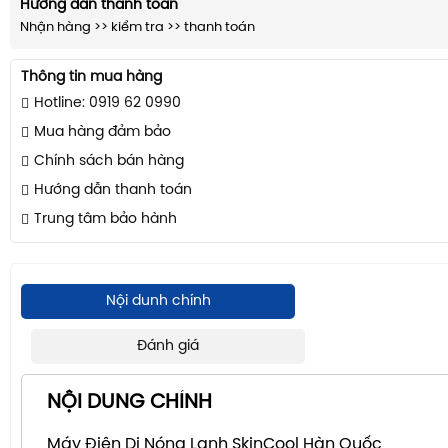
Hướng dẫn thanh toán
Nhận hàng >> kiểm tra >> thanh toán
Thông tin mua hàng
Hotline: 0919 62 0990
Mua hàng đảm bảo
Chính sách bán hàng
Hướng dẫn thanh toán
Trung tâm bảo hành
Nội dunh chính
Đánh giá
NỘI DUNG CHÍNH
Máy Điện Di Nóng Lạnh SkinCool Hàn Quốc