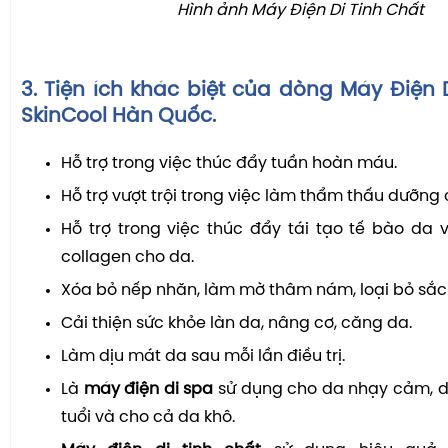
Hình ảnh Máy Điện Di Tinh Chất
3. Tiện ích khác biệt của dòng Máy Điện
SkinCool Hàn Quốc.
Hỗ trợ trong việc thúc đẩy tuần hoàn máu.
Hỗ trợ vượt trội trong việc làm thẩm thấu dưỡng
Hỗ trợ trong việc thúc đẩy tái tạo tế bào da 
collagen cho da.
Xóa bỏ nếp nhăn, làm mờ thâm nám, loại bỏ sắc
Cải thiện sức khỏe làn da, nâng cơ, căng da.
Làm dịu mát da sau mỗi lần điều trị.
Là
máy điện di spa
sử dụng cho da nhạy cảm, d
tuổi và cho cả da khô.