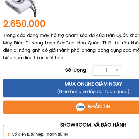
2.650.000
Trong các dòng máy hỗ trợ chăm sóc da của Hàn Quốc khôn
Máy Điện Di Nóng Lạnh SkinCool Hàn Quốc. Thiết bị trên khô
điện di nóng lạnh có giá thành phải chăng, công dụng cao m
hiệu quả điều trị ưu việt hơn.
Số lượng
MUA ONLINE GIẢM NGAY
(Giao hàng và lắp đặt toàn quốc)
NHẮN TIN
SHOWROOM VÀ BẢO HÀNH
Cổ điển B, tứ hiệp, Thanh trì, HN