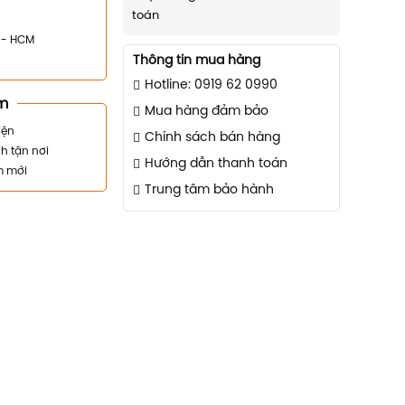
toán
n - HCM
Thông tin mua hàng
Hotline: 0919 62 0990
m
Mua hàng đảm bảo
iện
Chính sách bán hàng
h tận nơi
Hướng dẫn thanh toán
m mới
Trung tâm bảo hành