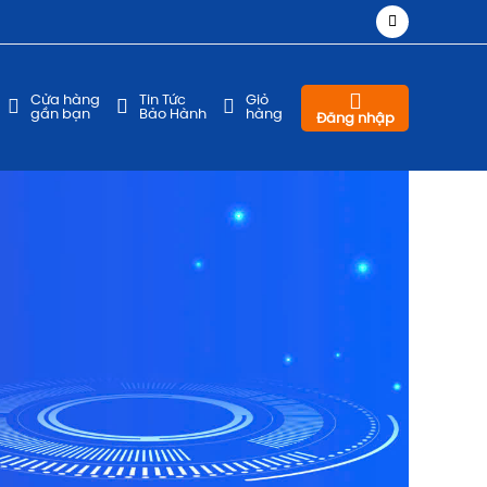
Cửa hàng
Tin Tức
Giỏ
gần bạn
Bảo Hành
hàng
Đăng nhập