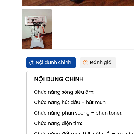
Nội dunh chính
Đánh giá
NỘI DUNG CHÍNH
Chức năng sóng siêu âm:
Chức năng hút dầu – hút mụn:
Chức năng phun sương – phun toner:
Chức năng điện tím: