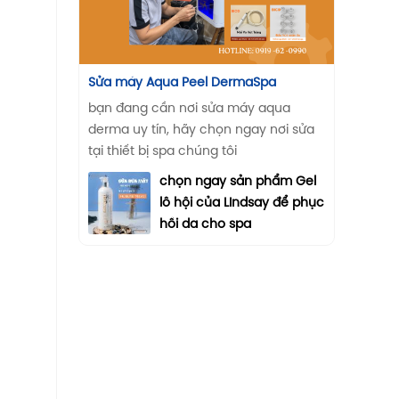
Sửa máy Aqua Peel DermaSpa
bạn đang cần nơi sửa máy aqua
derma uy tín, hãy chọn ngay nơi sửa
tại thiết bị spa chúng tôi
chọn ngay sản phẩm Gel
lô hội của LIndsay để phục
hồi da cho spa