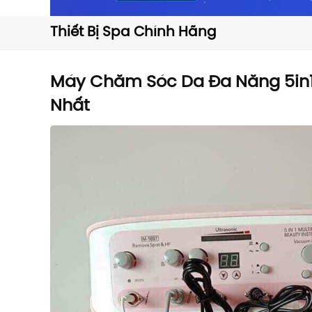
Thiết Bị Spa Chính Hãng
Máy Chăm Sóc Da Đa Năng 5in
Nhất