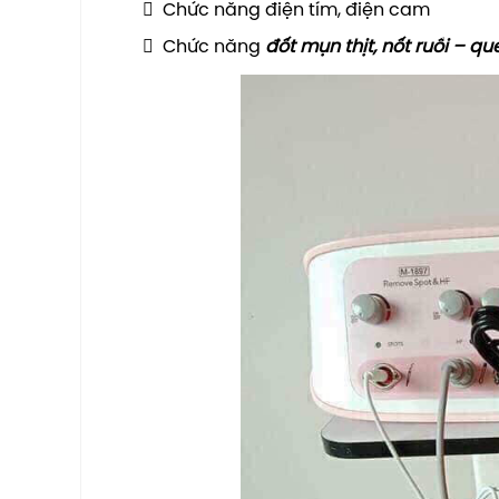
 Chức năng điện tím, điện cam
 Chức năng
đốt mụn thịt, nốt ruồi – qu