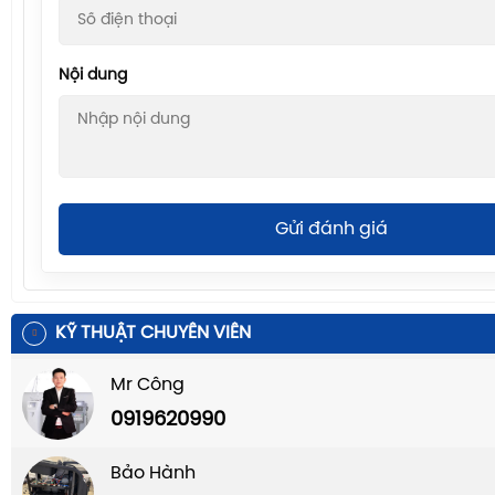
Nội dung
Gửi đánh giá
KỸ THUẬT CHUYÊN VIÊN
Mr Công
0919620990
Bảo Hành