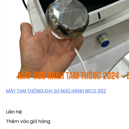
MÁY TAM THÔNG ĐẠI SƯ NGŨ HÀNH BICO 002
Liên hệ
Thêm vào giỏ hàng