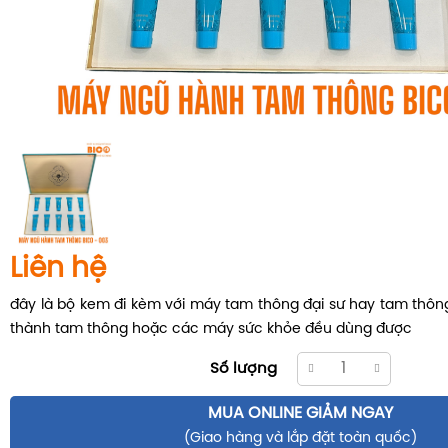
Liên hệ
đây là bộ kem đi kèm với máy tam thông đại sư hay tam thôn
thành tam thông hoặc các máy sức khỏe đều dùng được
Số lượng
MUA ONLINE GIẢM NGAY
(Giao hàng và lắp đặt toàn quốc)