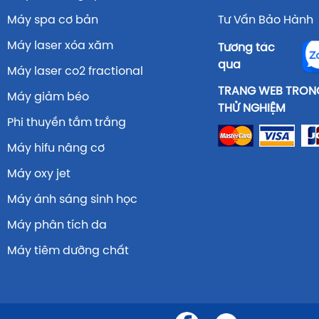
Máy spa cơ bản
Tư Vấn Bảo Hành 
Máy laser xóa xăm
Tương tác
qua
Máy laser co2 fractional
TRANG WEB TRONG
Máy giảm béo
THỬ NGHIỆM
Phi thuyền tắm trắng
Máy hifu nâng cơ
Máy oxy jet
Máy ánh sáng sinh học
Máy phân tích da
Máy tiêm dưỡng chất