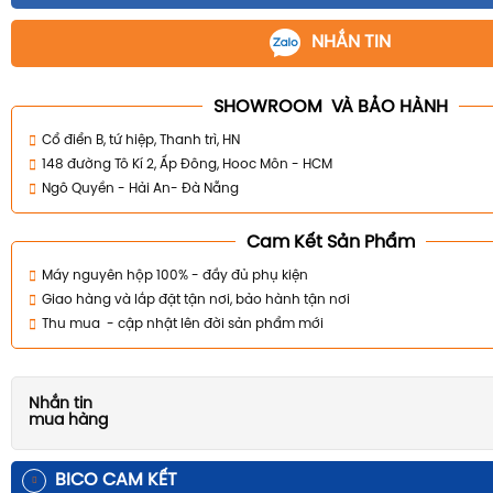
NHẮN TIN
SHOWROOM VÀ BẢO HÀNH
Cổ điển B, tứ hiệp, Thanh trì, HN
148 đường Tô Kí 2, Ấp Đông, Hooc Môn - HCM
Ngô Quyền - Hải An- Đà Nẵng
Cam Kết Sản Phẩm
Máy nguyên hộp 100% - đầy đủ phụ kiện
Giao hàng và lắp đặt tận nơi, bảo hành tận nơi
Thu mua - cập nhật lên đời sản phẩm mới
Nhắn tin
mua hàng
BICO CAM KẾT