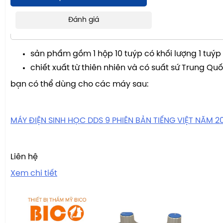
Đánh giá
NỘI DUNG CHÍNH
sản phẩm gồm 1 hộp 10 tuýp có khối lượng 1 tuýp
chiết xuất từ thiên nhiên và có suất sứ Trung Qu
bạn có thể dùng cho các máy sau:
MÁY ĐIỆN SINH HỌC DDS 9 PHIÊN BẢN TIẾNG VIỆT NĂM 2
Liên hệ
Xem chi tiết