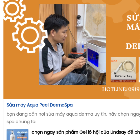
Sửa máy Aqua Peel DermaSpa
bạn đang cần nơi sửa máy aqua derma uy tín, hãy chọn ngay n
spa chúng tôi
chọn ngay sản phẩm Gel lô hội của LIndsay để p