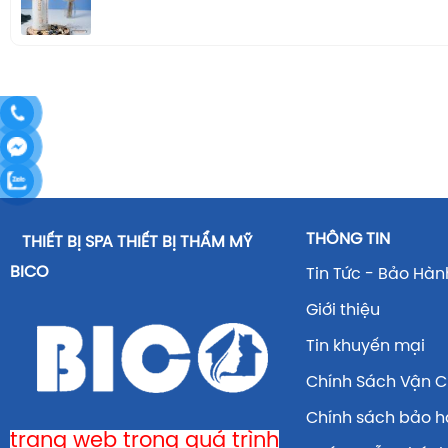
THÔNG TIN
THIẾT BỊ SPA THIẾT BỊ THẨM MỸ
BICO
Tin Tức - Bảo Hàn
Giới thiệu
Tin khuyến mại
Chính Sách Vận 
Chính sách bảo 
trang web trong quá trình