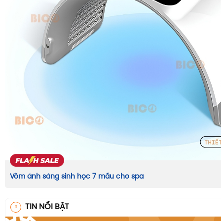
Vòm ánh sáng sinh học 7 mầu cho spa
TIN NỔI BẬT