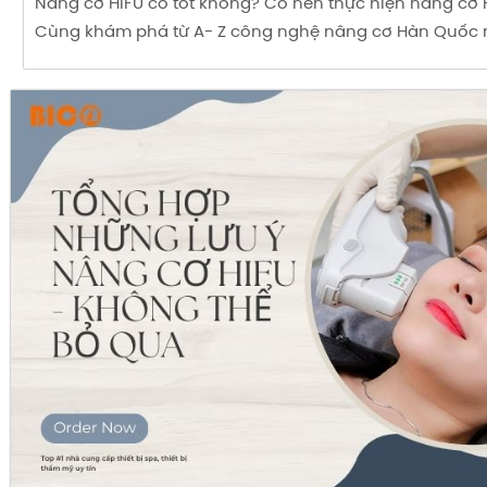
Nâng cơ HIFU có tốt không? Có nên thực hiện nâng cơ 
Cùng khám phá từ A- Z công nghệ nâng cơ Hàn Quốc 