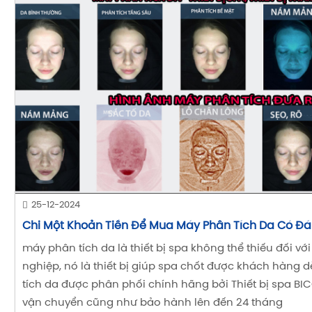
25-12-2024
Chi Một Khoản Tiền Để Mua Máy Phân Tích Da Có Đ
máy phân tích da là thiết bị spa không thể thiếu đối v
nghiệp, nó là thiết bị giúp spa chốt được khách hàng 
tích da được phân phối chính hãng bởi Thiết bị spa BI
vận chuyển cũng như bảo hành lên đến 24 tháng