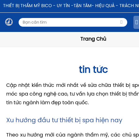
THIẾT BỊ THẨM MỸ BICO - UY TÍN -TẬN TÂM- HIỆU QUẢ - TRÁCH 
Trang Chủ
tin tức
Cập nhật kiến thức mới nhất về sửa chữa thiết bị sp
móc spa công nghệ cao, tư vấn lựa chọn thiết bị thẩ
tin tức ngành làm đẹp toàn quốc.
Xu hướng đầu tư thiết bị spa hiện nay
Theo xu hướng mới của ngành thẩm mỹ, các chủ sp