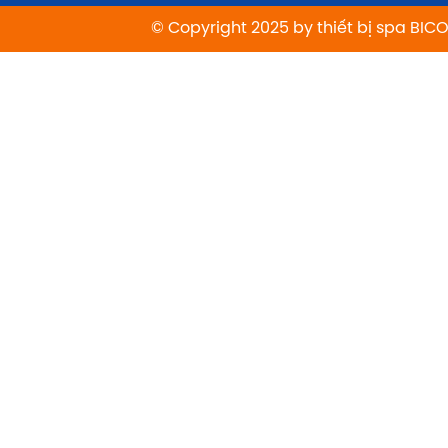
© Copyright 2025 by thiết bị spa BIC