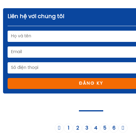
Liên hệ với chúng tôi
ĐĂNG KÝ
1
2
3
4
5
6