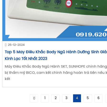
25-12-2024
Top 5 Máy Điêu Khắc Body Ngũ Hành Dưỡng Sinh Gi
Kinh Lạc Tốt Nhất 2023
Máy Điêu Khắc Body Ngũ Hành SKT, SUNHOPE chính hãng c
bị thẩm mỹ BICO, cam kết chính hãng hoàn trả tiền nế
kết
1
2
3
4
5
6