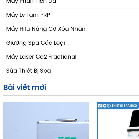
Máy Phân Tích Da
Máy Ly Tâm PRP
Máy Hifu Nâng Cơ Xóa Nhăn
Giường Spa Các Loại
Máy Laser Co2 Fractional
Sửa Thiết Bị Spa
Bài viết mới