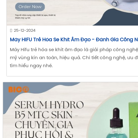
25-12-2024
Máy HIFU Trẻ Hóa Se Khít Âm Đạo - Đánh Giá Công 
Máy Hifu trẻ hóa se khít âm đạo là giải pháp công ngh
mỹ vùng kín an toàn, hiệu quả. Chi tiết công nghệ, ưu đ
tìm hiểu ngay nhé.