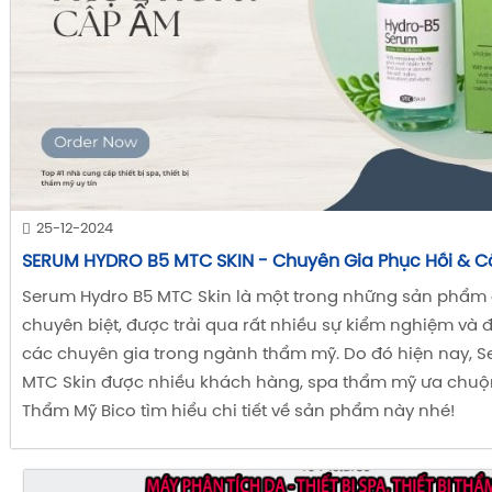
25-12-2024
SERUM HYDRO B5 MTC SKIN - Chuyên Gia Phục Hồi & 
Serum Hydro B5 MTC Skin là một trong những sản phẩm
chuyên biệt, được trải qua rất nhiều sự kiểm nghiệm và đ
các chuyên gia trong ngành thẩm mỹ. Do đó hiện nay, 
MTC Skin được nhiều khách hàng, spa thẩm mỹ ưa chuộn
Thẩm Mỹ Bico tìm hiểu chi tiết về sản phẩm này nhé!