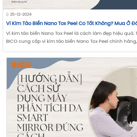
25-12-2024
Vi Kim Tảo Biển Nano Tox Peel Có Tốt Không? Mua Ở 
Vi kim tảo biển Nano Tox Peel là cách làm đẹp hiệu quả. 
BICO cung cấp vi kim tảo biển Nano Tox Peel chính hãng, 