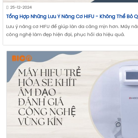
25-12-2024
Tổng Hợp Những Lưu Ý Nâng Cơ HIFU - Không Thể Bỏ 
Lưu ý nâng cơ HIFU để giúp làn da căng mịn hơn. Máy nâ
công nghệ làm đẹp hiện đại, phục hồi da hiệu quả.