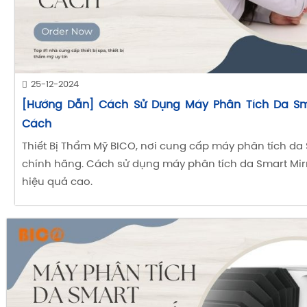
25-12-2024
[Hướng Dẫn] Cách Sử Dụng Máy Phân Tích Da Sm
Cách
Thiết Bị Thẩm Mỹ BICO, nơi cung cấp máy phân tích da 
chính hãng. Cách sử dụng máy phân tích da Smart Mirr
hiệu quả cao.