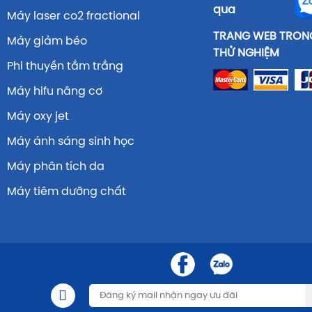
qua
Máy laser co2 fractional
TRANG WEB TRONG
Máy giảm béo
THỬ NGHIỆM
Phi thuyền tắm trắng
Máy hifu nâng cơ
Máy oxy jet
Máy ánh sáng sinh học
Máy phân tích da
Máy tiêm dưỡng chất