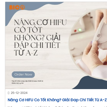
25-12-2024
Nâng Cơ HIFU Có Tốt Không? Giải Đáp Chi Tiết Từ A-Z