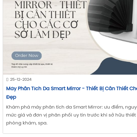
25-12-2024
Máy Phân Tích Da Smart Mirror - Thiết Bị Cần Thiết 
Đẹp
Khám phá máy phân tích da Smart Mirror: ưu điểm, nguy
mức giá và đơn vị phân phối uy tín trước khi sở hữu thiết
phòng khám, spa.