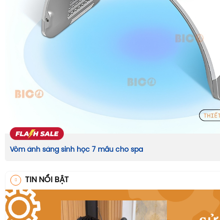
Vòm ánh sáng sinh học 7 mầu cho spa
TIN NỔI BẬT