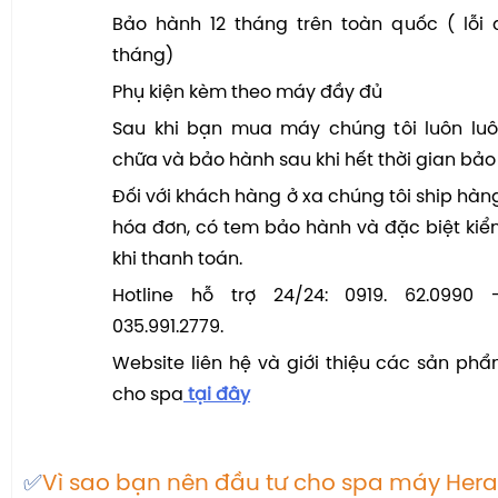
Bảo hành 12 tháng trên toàn quốc ( lỗi 
tháng)
Phụ kiện kèm theo máy đầy đủ
Sau khi bạn mua máy chúng tôi luôn lu
chữa và bảo hành sau khi hết thời gian bả
Đối với khách hàng ở xa chúng tôi ship hàn
hóa đơn, có tem bảo hành và đặc biệt kiể
khi thanh toán.
Hotline hỗ trợ 24/24: 0919. 62.0990 -
035.991.2779.
Website liên hệ và giới thiệu các sản phẩ
cho spa
tại đây
✅
Vì sao bạn nên đầu tư cho spa máy Hera