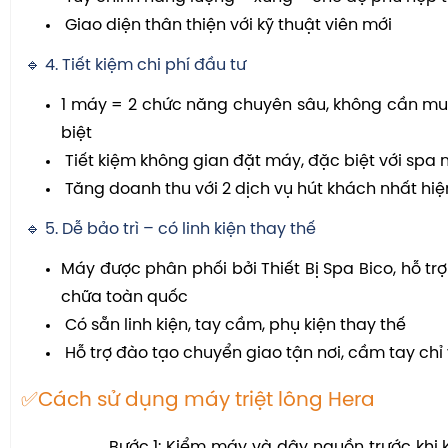
Giao diện thân thiện với kỹ thuật viên mới
🔹 4. Tiết kiệm chi phí đầu tư
1 máy = 2 chức năng chuyên sâu, không cần mua 
biệt
Tiết kiệm không gian đặt máy, đặc biệt với spa
Tăng doanh thu với 2 dịch vụ hút khách nhất hi
🔹 5. Dễ bảo trì – có linh kiện thay thế
Máy được phân phối bởi Thiết Bị Spa Bico, hỗ tr
chữa toàn quốc
Có sẵn linh kiện, tay cầm, phụ kiện thay thế
Hỗ trợ đào tạo chuyển giao tận nơi, cầm tay chỉ 
​​​​​​✅Cách sử dụng máy triệt lông Hera
Bước 1: Kiểm máy và dây nguồn trước khi kết