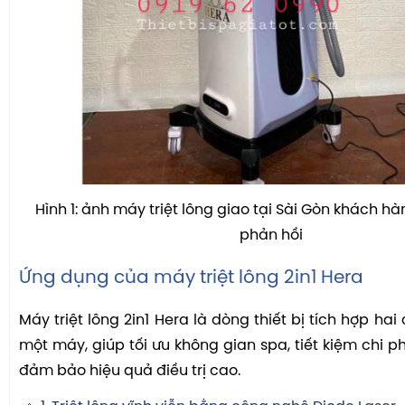
Hình 1: ảnh máy triệt lông giao tại Sài Gòn khách hà
phản hồi
Ứng dụng của máy triệt lông 2in1 Hera
Máy triệt lông 2in1 Hera là dòng thiết bị tích hợp ha
một máy, giúp tối ưu không gian spa, tiết kiệm chi p
đảm bảo hiệu quả điều trị cao.