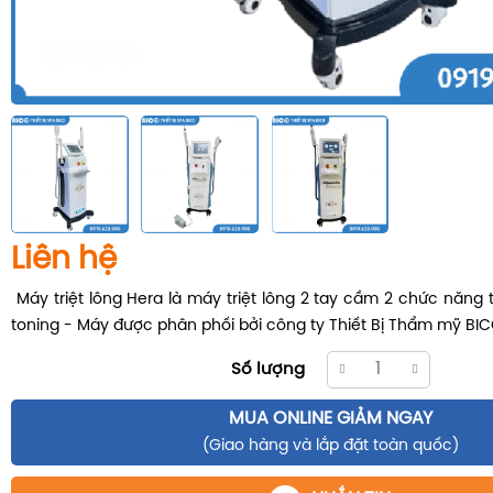
Liên hệ
Máy triệt lông Hera là máy triệt lông 2 tay cầm 2 chức năng tr
toning - Máy được phân phối bởi công ty Thiết Bị Thẩm mỹ BI
Số lượng
MUA ONLINE GIẢM NGAY
(Giao hàng và lắp đặt toàn quốc)