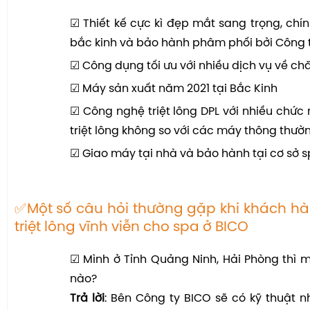
☑ Thiết kế cực kì đẹp mắt sang trọng, chí
bắc kinh và bảo hành phâm phối bởi Công 
☑ Công dụng tối ưu với nhiều dịch vụ về c
☑ Máy sản xuất năm 2021 tại Bắc Kinh
☑ Công nghệ triệt lông DPL với nhiều chức 
triệt lông không so với các máy thông thườ
☑ Giao máy tại nhà và bảo hành tại cơ sở 
✅Một số câu hỏi thường gặp khi khách 
triệt lông vĩnh viễn cho spa ở BICO
☑ Mình ở Tỉnh Quảng Ninh, Hải Phòng thì
nào?
Trả lời
: Bên Công ty BICO sẽ có kỹ thuật n