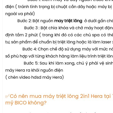
điện ( tránh tình trạng bị chuột cắn dây hoặc máy bị
ngoài va phải)
Bước 2: Bật nguồn
máy triệt lông
ở dưới gần ch
Bước 3 : Bật chìa khóa và chờ máy hoạt động
định tầm 2 phút ( trong khi đó có các chủ spa có thể
tư, sản phẩm để chuẩn bị triệt lông hoặc là làm lase
Bước 4: Chọn chế độ sử dụng máy với mức năn
số phù hợp với từng khách hàng làm liệu trình triệt lôn
Bước 5: Sau khi làm xong, chú ý phải vệ sinh 
máy Hera ra khỏi nguồn điện
( chèn video hdsd máy Hera)
✅Có nên mua máy triệt lông 2in1 Hera tại 
mỹ BICO không?