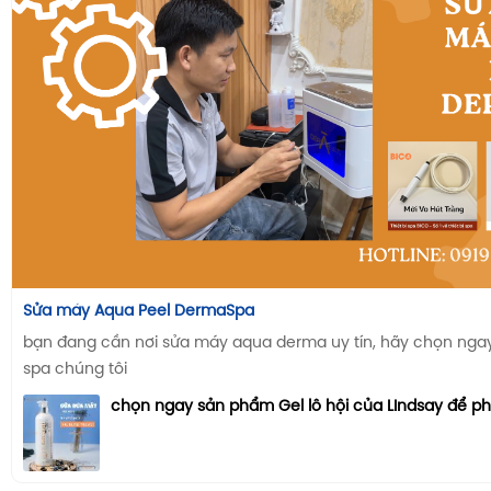
Sửa máy Aqua Peel DermaSpa
bạn đang cần nơi sửa máy aqua derma uy tín, hãy chọn ngay n
spa chúng tôi
chọn ngay sản phẩm Gel lô hội của LIndsay để p