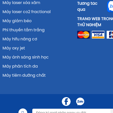
Máy laser xóa xăm
Tương tác
qua
Máy laser co2 fractional
TRANG WEB TRONG
Máy giảm béo
THỬ NGHIỆM
Phi thuyền tắm trắng
Máy hifu nâng cơ
Máy oxy jet
Máy ánh sáng sinh học
Máy phân tích da
Máy tiêm dưỡng chất