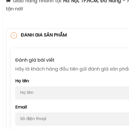
🚚 Giao hàng nhanh tại
Hà Nội, TP.HCM, Đà Nẵng
– 
tận nơi!
ĐÁNH GIÁ SẢN PHẨM
Đánh giá bài viết
Hãy là khách hàng đầu tiên gửi đánh giá sản ph
Họ tên
Email