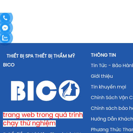
THÔNG TIN
THIẾT BỊ SPA THIẾT BỊ THẨM MỸ
BICO
Tin Tức - Bảo Hàn
Giới thiệu
Tin khuyến mại
Chính Sách Vận 
Chính sách bảo 
trang web trong quá trình
Hướng Dẫn Khác
chạy thử nghiệm
Phương Thức Tha