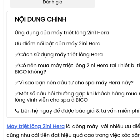
Đánh giá
NỘI DUNG CHÍNH
Ứng dụng của máy triệt lông 2in1 Hera
Ưu điểm nổi bật của máy 2in1 Hera
​​​​​​✅Cách sử dụng máy triệt lông Hera
✅Có nên mua máy triệt lông 2in1 Hera tại Thiết bị
BICO không?
✅Vì sao bạn nên đầu tư cho spa máy Hera này?
✅Một số câu hỏi thường gặp khi khách hàng mua m
lông vĩnh viễn cho spa ở BICO
📞 Liên hệ ngay để được báo giá & tư vấn miễn phí
Máy triệt lông 2in1
Hera
là dòng máy với nhiều ưu điểm
cũng như cải tiến đạt hiệu quả cao trong việc xóa xă