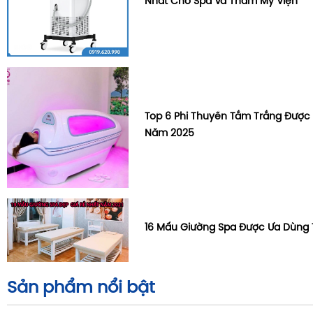
Nhất Cho Spa Và Thẩm Mỹ Viện
Top 6 Phi Thuyền Tắm Trắng Được
Năm 2025
16 Mấu Giường Spa Được Ưa Dùng
Sản phẩm nổi bật