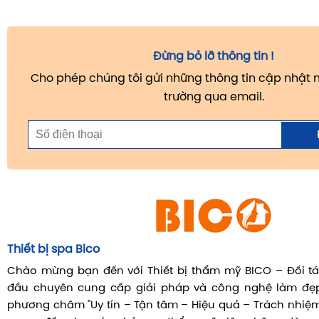
Đừng bỏ lỡ thông tin !
Cho phép chúng tôi gửi những thông tin cập nhật m
trường qua email.
Thiết bị spa Bico
Chào mừng bạn đến với Thiết bị thẩm mỹ BICO – Đối tá
đầu chuyên cung cấp giải pháp và công nghệ làm đẹp 
phương châm "Uy tín – Tận tâm – Hiệu quả – Trách nhiệm"