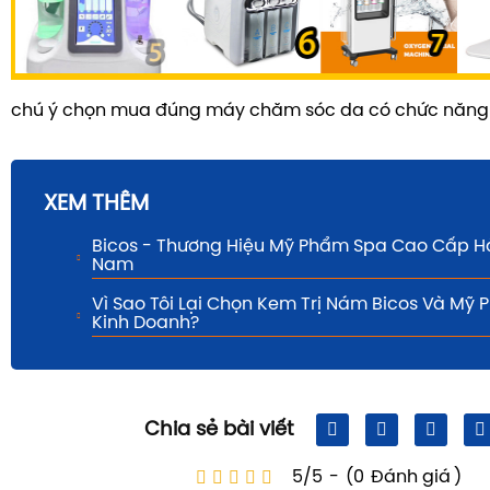
chú ý chọn mua đúng máy chăm sóc da có chức năng
XEM THÊM
Bicos - Thương Hiệu Mỹ Phẩm Spa Cao Cấp H
Nam
Vì Sao Tôi Lại Chọn Kem Trị Nám Bicos Và Mỹ
Kinh Doanh?
Chia sẻ bài viết
5/5
-
(0
Đánh giá
)