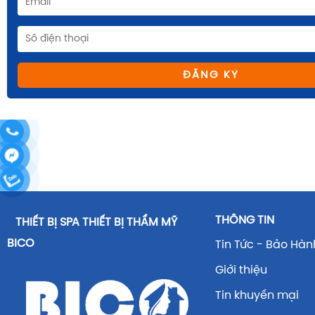
ĐĂNG KÝ
THÔNG TIN
THIẾT BỊ SPA THIẾT BỊ THẨM MỸ
BICO
Tin Tức - Bảo Hàn
Giới thiệu
Tin khuyến mại